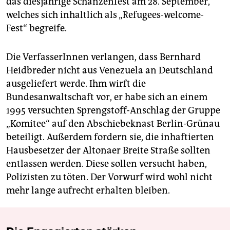
das diesjährige Schanzenfest am 28. September,
welches sich inhaltlich als „Refugees-welcome-
Fest“ begreife.
Die VerfasserInnen verlangen, dass Bernhard
Heidbreder nicht aus Venezuela an Deutschland
ausgeliefert werde. Ihm wirft die
Bundesanwaltschaft vor, er habe sich an einem
1995 versuchten Sprengstoff-Anschlag der Gruppe
„Komitee“ auf den Abschiebeknast Berlin-Grünau
beteiligt. Außerdem fordern sie, die inhaftierten
Hausbesetzer der Altonaer Breite Straße sollten
entlassen werden. Diese sollen versucht haben,
Polizisten zu töten. Der Vorwurf wird wohl nicht
mehr lange aufrecht erhalten bleiben.