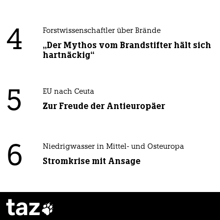
4
Forstwissenschaftler über Brände
„Der Mythos vom Brandstifter hält sich
hartnäckig“
5
EU nach Ceuta
Zur Freude der Antieuropäer
6
Niedrigwasser in Mittel- und Osteuropa
Stromkrise mit Ansage
taz
