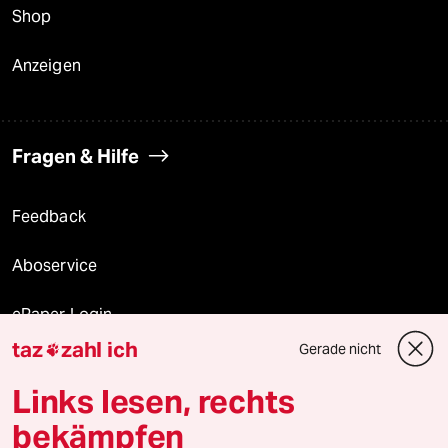
Shop
Anzeigen
Fragen & Hilfe
Feedback
Aboservice
ePaper Login
taz
zahl ich
Gerade nicht

Downloads für Abonnierende
Links lesen, rechts
bekämpfen