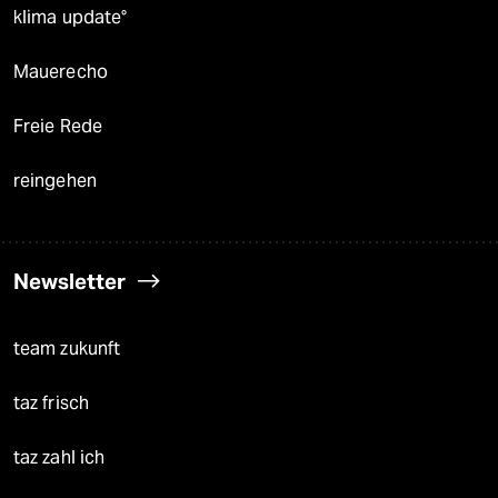
klima update°
Mauerecho
Freie Rede
reingehen
Newsletter
team zukunft
taz frisch
taz zahl ich