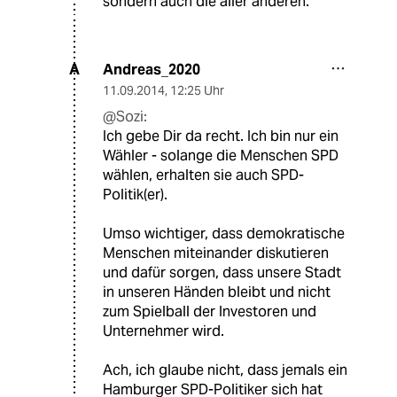
sondern auch die aller anderen.
Andreas_2020
A
11.09.2014
,
12:25 Uhr
@Sozi:
Ich gebe Dir da recht. Ich bin nur ein
Wähler - solange die Menschen SPD
wählen, erhalten sie auch SPD-
Politik(er).
Umso wichtiger, dass demokratische
Menschen miteinander diskutieren
und dafür sorgen, dass unsere Stadt
in unseren Händen bleibt und nicht
zum Spielball der Investoren und
Unternehmer wird.
Ach, ich glaube nicht, dass jemals ein
Hamburger SPD-Politiker sich hat