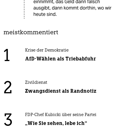
einnimmt, das Geld dann falsch
ausgibt, dann kommt dorthin, wo wir
heute sind.
meistkommentiert
1
Krise der Demokratie
AfD-Wählen als Triebabfuhr
2
Zivildienst
Zwangsdienst als Randnotiz
3
FDP-Chef Kubicki über seine Partei
„Wie Sie sehen, lebe ich“