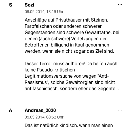
Sozi
S
09.09.2014
,
13:19 Uhr
Anschläge auf Privathäuser mit Steinen,
Farbfalschen oder anderen schweren
Gegenständen sind schwere Gewalttatne, bei
denen (auch schwere) Verletzungen der
Betroffenen billigend in Kauf genommen
werden, wenn sie nicht sogar das Ziel sind.
Dieser Terror muss aufhören! Da helfen auch
keine Pseudo-kritischen
Legitimationsversuche von wegen "Anti-
Rassismus"; solche Gewaltorgien sind nicht
antifaschistisch, sondern eher das Gegenteil.
Andreas_2020
A
09.09.2014
,
08:52 Uhr
Das ist natürlich kindisch, wenn man einen