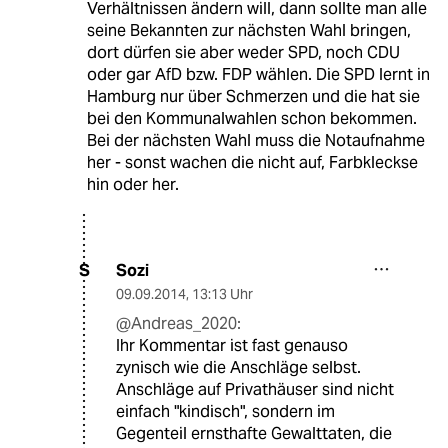
Verhältnissen ändern will, dann sollte man alle
seine Bekannten zur nächsten Wahl bringen,
dort dürfen sie aber weder SPD, noch CDU
oder gar AfD bzw. FDP wählen. Die SPD lernt in
Hamburg nur über Schmerzen und die hat sie
bei den Kommunalwahlen schon bekommen.
Bei der nächsten Wahl muss die Notaufnahme
her - sonst wachen die nicht auf, Farbkleckse
hin oder her.
Sozi
S
09.09.2014
,
13:13 Uhr
@Andreas_2020:
Ihr Kommentar ist fast genauso
zynisch wie die Anschläge selbst.
Anschläge auf Privathäuser sind nicht
einfach "kindisch", sondern im
Gegenteil ernsthafte Gewalttaten, die