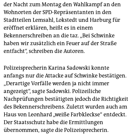
epaper login
der Nacht zum Montag den Wahlkampf an den
Wohnorten der SPD-Repräsentanten in den
Stadtteilen Lemsahl, Lokstedt und Harburg für
eröffnet erklären, heißt es in einem
Bekennerschreiben an die taz. „Bei Schwinke
haben wir zusätzlich ein Feuer auf der Straße
entfacht“, schreiben die Autoren.
Polizeisprecherin Karina Sadowski konnte
anfangs nur die Attacke auf Schwinke bestätigen.
„Derartige Vorfälle werden ja nicht immer
angezeigt“, sagte Sadowski. Polizeiliche
Nachprüfungen bestätigten jedoch die Richtigkeit
des Bekennerschreibens. Zuletzt wurden auch am
Haus von Leonhard „weiße Farbkleckse“ entdeckt.
Der Staatsschutz habe die Ermittlungen
übernommen, sagte die Polizeisprecherin.