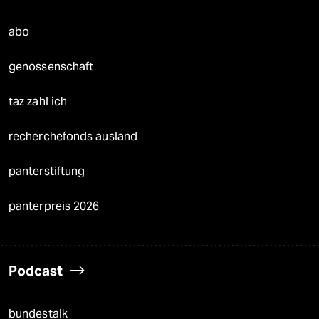
abo
genossenschaft
taz zahl ich
recherchefonds ausland
panterstiftung
panterpreis 2026
Podcast
bundestalk