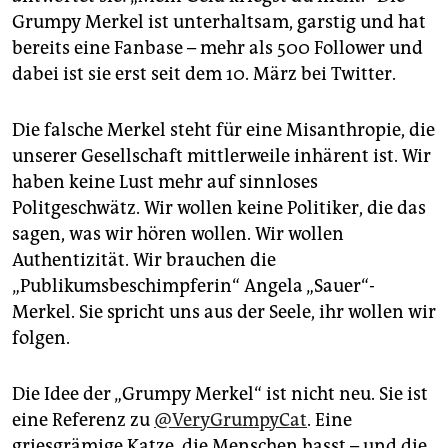
Grumpy Merkel ist unterhaltsam, garstig und hat
bereits eine Fanbase – mehr als 500 Follower und
dabei ist sie erst seit dem 10. März bei Twitter.
Die falsche Merkel steht für eine Misanthropie, die
unserer Gesellschaft mittlerweile inhärent ist. Wir
haben keine Lust mehr auf sinnloses
Politgeschwätz. Wir wollen keine Politiker, die das
sagen, was wir hören wollen. Wir wollen
Authentizität. Wir brauchen die
„Publikumsbeschimpferin“ Angela „Sauer“-
Merkel. Sie spricht uns aus der Seele, ihr wollen wir
folgen.
Die Idee der „Grumpy Merkel“ ist nicht neu. Sie ist
eine Referenz zu
@VeryGrumpyCat
. Eine
griesgrämige Katze, die Menschen hasst – und die