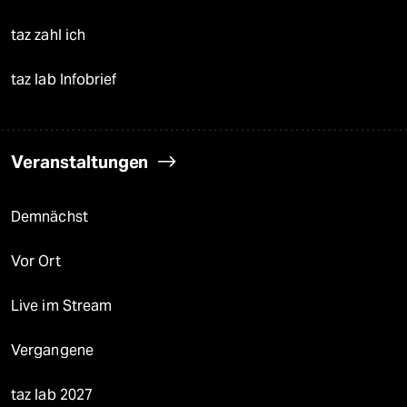
taz zahl ich
taz lab Infobrief
Veranstaltungen
Demnächst
Vor Ort
Live im Stream
Vergangene
taz lab 2027