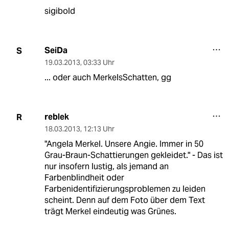
sigibold
SeiDa
S
19.03.2013
,
03:33 Uhr
... oder auch MerkelsSchatten, gg
reblek
R
18.03.2013
,
12:13 Uhr
"Angela Merkel. Unsere Angie. Immer in 50
Grau-Braun-Schattierungen gekleidet." - Das ist
nur insofern lustig, als jemand an
Farbenblindheit oder
Farbenidentifizierungsproblemen zu leiden
scheint. Denn auf dem Foto über dem Text
trägt Merkel eindeutig was Grünes.