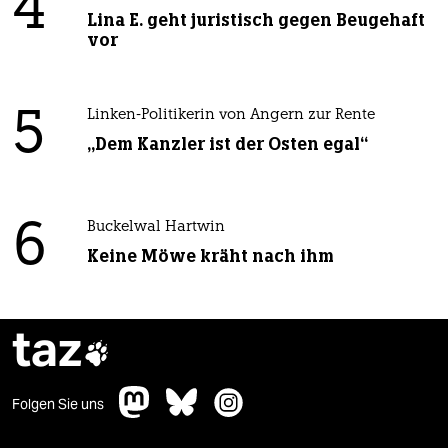
4
Lina E. geht juristisch gegen Beugehaft
vor
5
Linken-Politikerin von Angern zur Rente
„Dem Kanzler ist der Osten egal“
6
Buckelwal Hartwin
Keine Möwe kräht nach ihm
taz

Folgen Sie uns