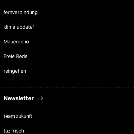
fernverbindung
klima update°
Mauerecho
Freie Rede
reingehen
Newsletter
team zukunft
taz frisch