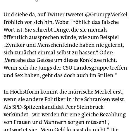
epaper login
Und siehe da, auf
Twitter
tweetet
@GrumpyMerkel
fröhlich vor sich hin. Wobei fröhlich das falsche
Wort ist. Sie schreibt Dinge, die sie niemals
öffentlich aussprechen würde, wie zum Beispiel
„Zyniker und Menschenfeinde haben nie gelernt,
sich zunächst einmal selbst zu hassen“. Oder:
„Verstehe das Getöse um dieses Konklave nicht.
Wenn sich die Jungs der CSU-Landesgruppe treffen
und Sex haben, geht das doch auch im Stillen.“
In Höchstform kommt die mürrische Merkel erst,
wenn sie andere Politiker in ihre Schranken weist.
Als SPD-Spitzenkandidat Peer Steinbrück
verkündet, „wir werden für eine gleiche Bezahlung
von Frauen und Männern sorgen müssen!“,
antwortet sie: „Mein Geld kriegst du nicht.“ Die