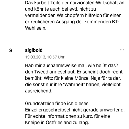
Das kurbelt Teile der narzionalen-Wirtschaft an
und könnte auch bei evtl. nicht zu
vermeidenden Weichopfern hilfreich für einen
erfreulicheren Ausgang der kommenden BT-
Wahl sein.
sigibold
S
19.03.2013
,
10:57 Uhr
Hab mir ausnahmsweise mal, wie heißt das?
den Tweed angeschaut. Er scheint doch recht
bemüht. Witz für kleine Münze. Naja für tazler,
die sonst nur ihre "Wahrheit" haben, vielleicht
ausreichend.
Grundsätzlich finde ich dieses
Einzeilergeschreibsel nicht gerade umwerfend.
Für echte Informationen zu kurz, für eine
Kneipe in Ostfriesland zu lang.