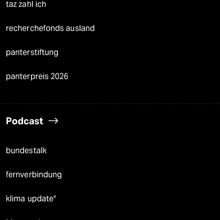
taz zahl ich
recherchefonds ausland
panterstiftung
panterpreis 2026
Podcast
bundestalk
fernverbindung
klima update°