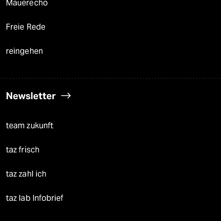
Mauerecho
Freie Rede
reingehen
Newsletter
team zukunft
taz frisch
taz zahl ich
taz lab Infobrief