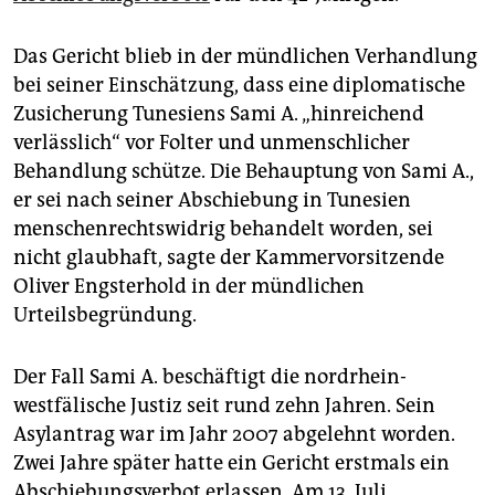
epaper login
Das Gericht blieb in der mündlichen Verhandlung
bei seiner Einschätzung, dass eine diplomatische
Zusicherung Tunesiens Sami A. „hinreichend
verlässlich“ vor Folter und unmenschlicher
Behandlung schütze. Die Behauptung von Sami A.,
er sei nach seiner Abschiebung in Tunesien
menschenrechtswidrig behandelt worden, sei
nicht glaubhaft, sagte der Kammervorsitzende
Oliver Engsterhold in der mündlichen
Urteilsbegründung.
Der Fall Sami A. beschäftigt die nordrhein-
westfälische Justiz seit rund zehn Jahren. Sein
Asylantrag war im Jahr 2007 abgelehnt worden.
Zwei Jahre später hatte ein Gericht erstmals ein
Abschiebungsverbot erlassen. Am 13. Juli