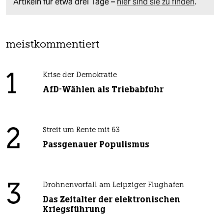
Artikeln für etwa drei Tage –
hier sind sie zu finden
.
meistkommentiert
1
Krise der Demokratie
AfD-Wählen als Triebabfuhr
2
Streit um Rente mit 63
Passgenauer Populismus
3
Drohnenvorfall am Leipziger Flughafen
Das Zeitalter der elektronischen
Kriegsführung