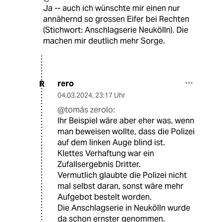
Ja -- auch ich wünschte mir einen nur
annähernd so grossen Eifer bei Rechten
(Stichwort: Anschlagserie Neukölln). Die
machen mir deutlich mehr Sorge.
rero
R
04.03.2024
,
23:17 Uhr
@tomás zerolo:
Ihr Beispiel wäre aber eher was, wenn
man beweisen wollte, dass die Polizei
auf dem linken Auge blind ist.
Klettes Verhaftung war ein
Zufallsergebnis Dritter.
Vermutlich glaubte die Polizei nicht
mal selbst daran, sonst wäre mehr
Aufgebot bestelt worden.
Die Anschlagserie in Neukölln wurde
da schon ernster genommen.