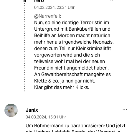
rero
R
04.03.2024
,
23:21 Uhr
@Narrenfell:
Nun, so eine richtige Terroristin im
Untergrund mit Banküberfällen und
Beihilfe an Morden macht natürlich
mehr her als irgendwelche Neonazis,
denen zum Teil nur Kleinkriminalität
vorgeworfen wird und die sich
teilweise wohl mal bei der neuen
Freundin nicht angemeldet haben.
An Gewaltbereitschaft mangelte es
Klette & co. ja nun gar nicht.
Klar gibt das mehr Klicks.
Janix
04.03.2024
,
15:01 Uhr
Um Böhmermann zu paraphrasieren: Und jetzt