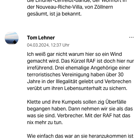
die Lindner-Lehfeldt-Bande, der Wohnort in
der Nouveau-Riche-Villa, von Zöllnern
gesäumt, ist ja bekannt.
Tom Lehner
04.03.2024
,
12:37 Uhr
Ich weiß gar nicht warum hier so ein Wind
gemacht wird. Das Kürzel RAF ist doch hier nur
irreführend. Drei ehemalige Angehörige einer
terroristisches Vereinigung haben über 30
Jahre in der Illegalität gelebt und Verbrechen
verübt um ihren Lebensunterhalt zu sichern.
Klette und ihre Kumpels sollen zig Überfälle
begangen haben. Dann nehmen wir sie als das
was sie sind. Verbrecher. Mit der RAF hat das
nix mehr zu tun.
Wie einfach das war an sie heranzukommen ist