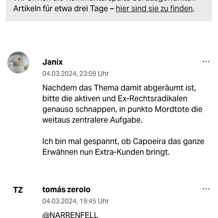
Artikeln für etwa drei Tage –
hier sind sie zu finden
.
Janix
04.03.2024
,
23:09 Uhr
Nachdem das Thema damit abgeräumt ist,
bitte die aktiven und Ex-Rechtsradikalen
genauso schnappen, in punkto Mordtote die
weitaus zentralere Aufgabe.
Ich bin mal gespannt, ob Capoeira das ganze
Erwähnen nun Extra-Kunden bringt.
tomás zerolo
TZ
04.03.2024
,
19:45 Uhr
@NARRENFELL