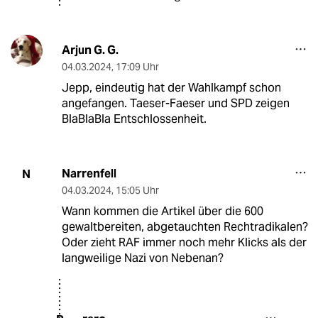
Arjun G. G.
04.03.2024
,
17:09 Uhr
Jepp, eindeutig hat der Wahlkampf schon
angefangen. Taeser-Faeser und SPD zeigen
BlaBlaBla Entschlossenheit.
Narrenfell
N
04.03.2024
,
15:05 Uhr
Wann kommen die Artikel über die 600
gewaltbereiten, abgetauchten Rechtradikalen?
Oder zieht RAF immer noch mehr Klicks als der
langweilige Nazi von Nebenan?