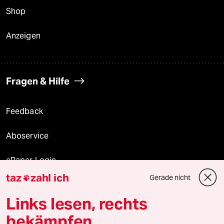
Shop
Anzeigen
Fragen & Hilfe
Feedback
Aboservice
ePaper Login
taz
zahl ich
Gerade nicht

Downloads für Abonnierende
Links lesen, rechts
bekämpfen