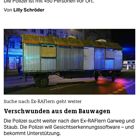
Die Polizei ist mit 450 Personen vor Ort.
Von
Lilly Schröder
Suche nach Ex-RAFlern geht weiter
Verschwunden aus dem Bauwagen
Die Polizei sucht weiter nach den Ex-RAFlern Garweg und
Staub. Die Polizei will Gesichtserkennungssoftware – und
bekommt Unterstützung.