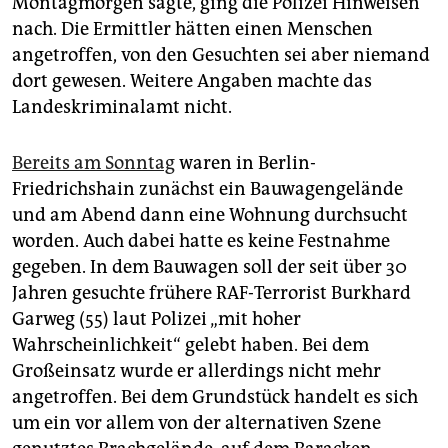
Montagmorgen sagte, ging die Polizei Hinweisen
epaper login
nach. Die Ermittler hätten einen Menschen
angetroffen, von den Gesuchten sei aber niemand
dort gewesen. Weitere Angaben machte das
Landeskriminalamt nicht.
Bereits am Sonntag
waren in Berlin-
Friedrichshain zunächst ein Bauwagengelände
und am Abend dann eine Wohnung durchsucht
worden. Auch dabei hatte es keine Festnahme
gegeben. In dem Bauwagen soll der seit über 30
Jahren gesuchte frühere RAF-Terrorist Burkhard
Garweg (55) laut Polizei „mit hoher
Wahrscheinlichkeit“ gelebt haben. Bei dem
Großeinsatz wurde er allerdings nicht mehr
angetroffen. Bei dem Grundstück handelt es sich
um ein vor allem von der alternativen Szene