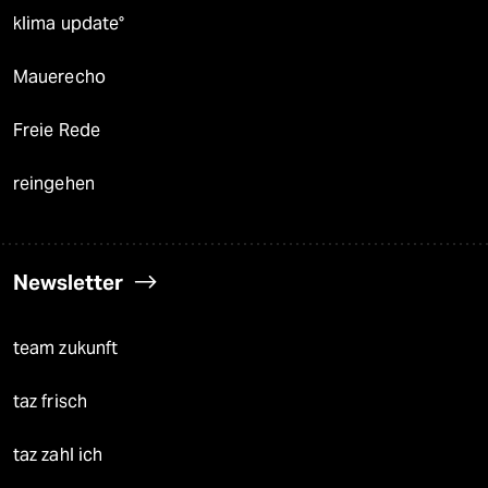
klima update°
Mauerecho
Freie Rede
reingehen
Newsletter
team zukunft
taz frisch
taz zahl ich