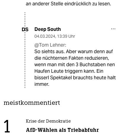
an anderer Stelle eindrücklich zu lesen.
Deep South
DS
04.03.2024
,
13:39 Uhr
@Tom Lehner:
So siehts aus. Aber warum denn auf
die nüchternen Fakten reduzieren,
wenn man mit den 3 Buchstaben nen
Haufen Leute triggern kann. Ein
bisserl Spektakel brauchts heute halt
immer.
meistkommentiert
1
Krise der Demokratie
AfD-Wählen als Triebabfuhr