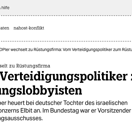
 hilfe
aten
nahost-konflikt
DPler wechselt zu Rüstungsfirma: Vom Verteidigungspolitiker zum Rüst
selt zu Rüstungsfirma
Verteidigungspolitiker
ungslobbyisten
er heuert bei deutscher Tochter des israelischen
nzerns Elbit an. Im Bundestag war er Vorsitzender
ngsausschusses.