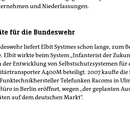
ternehmen und Niederlassungen.
te für die Bundeswehr
deswehr liefert Elbit Systmes schon lange, zum Be
. Elbit wirkte beim System „Infanterist der Zukun
 der Entwicklung von Selbstschutzsystemen für
itärtransporter A400M beteiligt. 2007 kaufte die
Funktechnikhersteller Telefunken Racoms in Ulm
Büro in Berlin eröffnet, wegen „der geplanten A
täten auf dem deutschen Markt“.