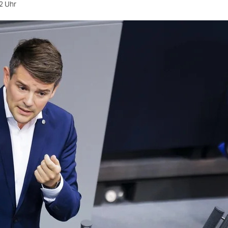
2 Uhr