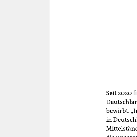
Seit 2020 
Deutschlan
bewirbt. „I
in Deutsch
Mittelstän