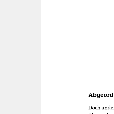
Abgeordn
Doch ander