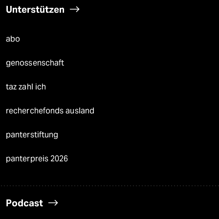
Unterstützen
abo
genossenschaft
taz zahl ich
recherchefonds ausland
panterstiftung
panterpreis 2026
Podcast