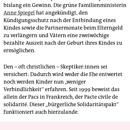
bislang ein Gewinn. Die grüne Familienministerin
Anne Spiegel
hat angekündigt, den
Kündigungsschutz nach der Entbindung eines
Kindes sowie die Partnermonate beim Elterngeld
zu verlängern und Vätern eine zweiwöchige
bezahlte Auszeit nach der Geburt ihres Kindes zu
ermöglichen.
Den – oft christlichen – Skep­ti­ke­r:in­nen sei
versichert: Dadurch wird weder die Ehe entwertet
noch werden Kinder nun „weniger
Verbindlichkeit“ erfahren. Seit 1999 beweist das
allein der Pacs in Frankreich, der Pacte civile de
solidarité. Dieser „bürgerliche Solidaritätspakt“
funktioniert auch hierzulande.