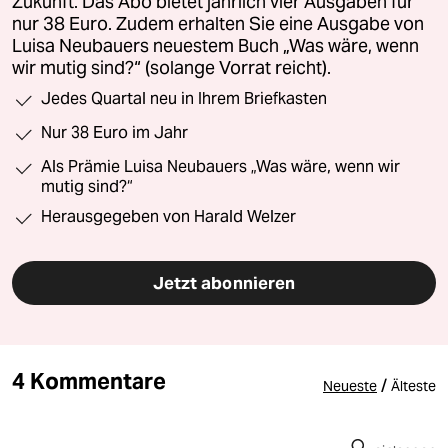
Zukunft. Das Abo bietet jährlich vier Ausgaben für
nur 38 Euro. Zudem erhalten Sie eine Ausgabe von
Luisa Neubauers neuestem Buch „Was wäre, wenn
wir mutig sind?“ (solange Vorrat reicht).
Jedes Quartal neu in Ihrem Briefkasten
Nur 38 Euro im Jahr
Als Prämie Luisa Neubauers „Was wäre, wenn wir
mutig sind?“
Herausgegeben von Harald Welzer
Jetzt abonnieren
4 Kommentare
/
Neueste
Älteste