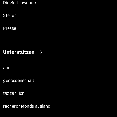
Die Seitenwende
Stellen
Presse
Unterstützen
abo
genossenschaft
taz zahl ich
recherchefonds ausland