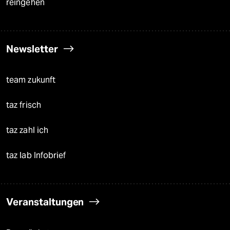
reingehen
Newsletter
team zukunft
taz frisch
taz zahl ich
taz lab Infobrief
Veranstaltungen