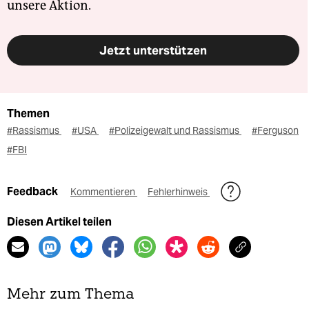
unsere Aktion.
Jetzt unterstützen
Themen
#Rassismus
#USA
#Polizeigewalt und Rassismus
#Ferguson
#FBI
Feedback
Kommentieren
Fehlerhinweis
Diesen Artikel teilen
Mehr zum Thema