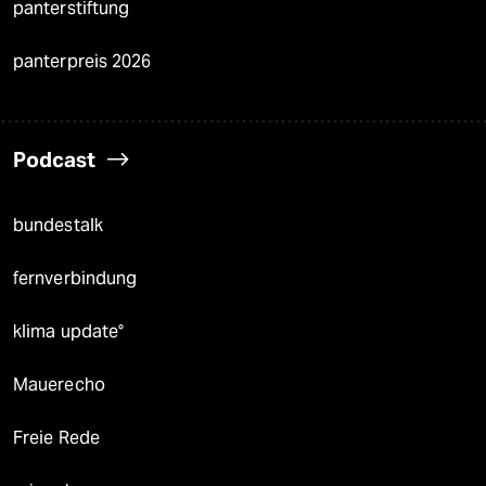
panterstiftung
panterpreis 2026
Podcast
bundestalk
fernverbindung
klima update°
Mauerecho
Freie Rede