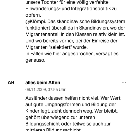
unsere Tochter für eine völlig verfehlte
Einwanderungs- und Integrationspolitik zu
opfern.
@Klömpi: Das skandinavische Bildungssystem
funktioniert überall da in Skandinavien, wo der
Migrantenanteil in den Klassen relativ klein ist.
Und wo bereits vorher, bei der Einreise der
Migranten "selektiert" wurde.
In Fällen wie hier angesprochen, versagt es
genauso.
alles beim Alten
AB
09.11.2009
,
07:55 Uhr
Ausländerklassen helfen nicht viel. Wer Wert
auf gute Umgangsformen und Bildung der
Kinder legt, zieht dennoch weg. Wer bleibt,
gehört überwiegend zur unteren
Bildungsschicht oder teilweise auch zur
mittleren Bildungsschicht.