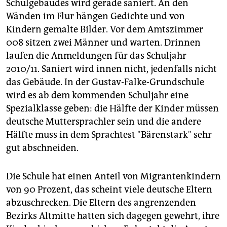
epaper login
Schulgebäudes wird gerade saniert. An den
Wänden im Flur hängen Gedichte und von
Kindern gemalte Bilder. Vor dem Amtszimmer
008 sitzen zwei Männer und warten. Drinnen
laufen die Anmeldungen für das Schuljahr
2010/11. Saniert wird innen nicht, jedenfalls nicht
das Gebäude. In der Gustav-Falke-Grundschule
wird es ab dem kommenden Schuljahr eine
Spezialklasse geben: die Hälfte der Kinder müssen
deutsche Muttersprachler sein und die andere
Hälfte muss in dem Sprachtest "Bärenstark" sehr
gut abschneiden.
Die Schule hat einen Anteil von Migrantenkindern
von 90 Prozent, das scheint viele deutsche Eltern
abzuschrecken. Die Eltern des angrenzenden
Bezirks Altmitte hatten sich dagegen gewehrt, ihre