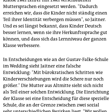
Klasse zwei Lehrer mit zwei verschiedenen
Muttersprachen eingesetzt werden. "Dadurch
erreichen wir, dass die Kinder nicht ständig einen
Teil ihrer Identität verbergen müssen", so Jaitner.
Und es sei längst bekannt, dass Kinder Deutsch
besser lernen, wenn sie ihre Herkunftssprache gut
können, und dass sich das Lernniveau der ganzen
Klasse verbessere.
In Entscheidungen wie an der Gustav-Falke-Schule
im Wedding sieht Jaitner eine falsche
Entwicklung: "Mit bürokratischen Schritten wie
Kinderverschiebungen wird die Schere nur noch
größer." Die Mutter aus Altmitte sieht sich nicht
als Teil einer solchen Entwicklung. Die Einrichtung
der Klasse sei eine Entscheidung für diese spezielle
Schule, die an der Grenze zwischen zwei sozial
sehr unterschiedlichen Bezirken liegt. "Wir wollen