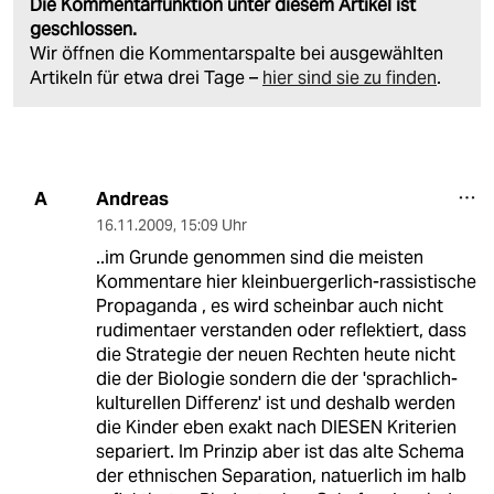
Die Kommentarfunktion unter diesem Artikel ist
geschlossen.
Wir öffnen die Kommentarspalte bei ausgewählten
Artikeln für etwa drei Tage –
hier sind sie zu finden
.
Andreas
A
16.11.2009
,
15:09 Uhr
..im Grunde genommen sind die meisten
Kommentare hier kleinbuergerlich-rassistische
Propaganda , es wird scheinbar auch nicht
rudimentaer verstanden oder reflektiert, dass
die Strategie der neuen Rechten heute nicht
die der Biologie sondern die der 'sprachlich-
kulturellen Differenz' ist und deshalb werden
die Kinder eben exakt nach DIESEN Kriterien
separiert. Im Prinzip aber ist das alte Schema
der ethnischen Separation, natuerlich im halb