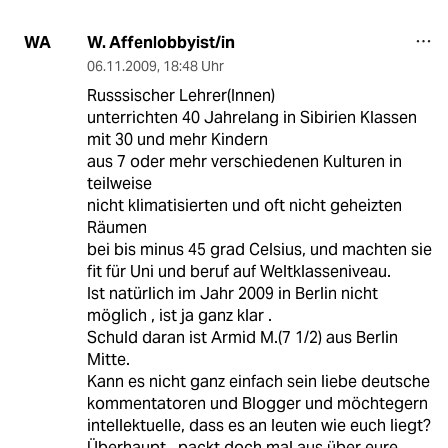
W. Affenlobbyist/in
WA
06.11.2009
,
18:48 Uhr
Russsischer Lehrer(Innen)
unterrichten 40 Jahrelang in Sibirien Klassen
mit 30 und mehr Kindern
aus 7 oder mehr verschiedenen Kulturen in
teilweise
nicht klimatisierten und oft nicht geheizten
Räumen
bei bis minus 45 grad Celsius, und machten sie
fit für Uni und beruf auf Weltklasseniveau.
Ist natürlich im Jahr 2009 in Berlin nicht
möglich , ist ja ganz klar .
Schuld daran ist Armid M.(7 1/2) aus Berlin
Mitte.
Kann es nicht ganz einfach sein liebe deutsche
kommentatoren und Blogger und möchtegern
intellektuelle, dass es an leuten wie euch liegt?
Überhaupt , packt doch mal aus über eure