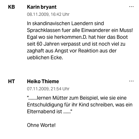
Karin bryant
KB
08.11.2009
,
16:42 Uhr
In skandinavischen Laendern sind
Sprachklassen fuer alle Einwanderer ein Muss!
Egal wo sie herkommen.D. hat hier das Boot
seit 60 Jahren verpasst und ist noch viel zu
zaghaft aus Angst vor Reaktion aus der
ueblichen Ecke.
Heiko Thieme
HT
07.11.2009
,
21:54 Uhr
".......lernen Mütter zum Beispiel, wie sie eine
Entschuldigung für ihr Kind schreiben, was ein
Elternabend ist ......"
Ohne Worte!