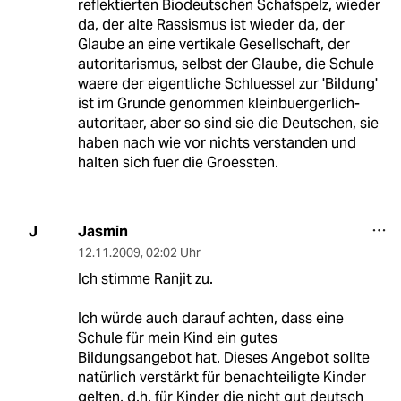
reflektierten Biodeutschen Schafspelz, wieder
da, der alte Rassismus ist wieder da, der
Glaube an eine vertikale Gesellschaft, der
autoritarismus, selbst der Glaube, die Schule
waere der eigentliche Schluessel zur 'Bildung'
ist im Grunde genommen kleinbuergerlich-
autoritaer, aber so sind sie die Deutschen, sie
haben nach wie vor nichts verstanden und
halten sich fuer die Groessten.
Jasmin
J
12.11.2009
,
02:02 Uhr
Ich stimme Ranjit zu.
Ich würde auch darauf achten, dass eine
Schule für mein Kind ein gutes
Bildungsangebot hat. Dieses Angebot sollte
natürlich verstärkt für benachteiligte Kinder
gelten, d.h. für Kinder die nicht gut deutsch