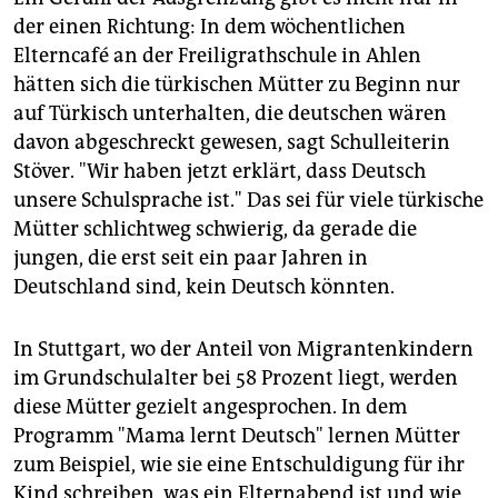
der einen Richtung: In dem wöchentlichen
Elterncafé an der Freiligrathschule in Ahlen
hätten sich die türkischen Mütter zu Beginn nur
auf Türkisch unterhalten, die deutschen wären
davon abgeschreckt gewesen, sagt Schulleiterin
Stöver. "Wir haben jetzt erklärt, dass Deutsch
unsere Schulsprache ist." Das sei für viele türkische
Mütter schlichtweg schwierig, da gerade die
jungen, die erst seit ein paar Jahren in
Deutschland sind, kein Deutsch könnten.
In Stuttgart, wo der Anteil von Migrantenkindern
im Grundschulalter bei 58 Prozent liegt, werden
diese Mütter gezielt angesprochen. In dem
Programm "Mama lernt Deutsch" lernen Mütter
zum Beispiel, wie sie eine Entschuldigung für ihr
Kind schreiben, was ein Elternabend ist und wie