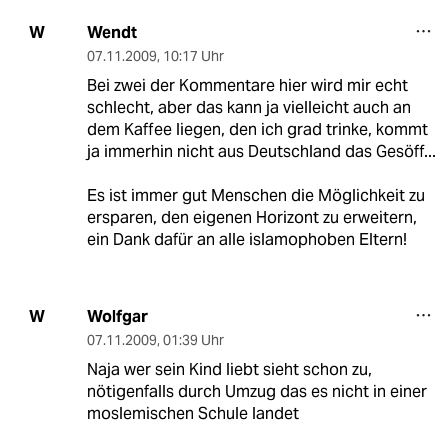
Wendt
W
07.11.2009
,
10:17 Uhr
Bei zwei der Kommentare hier wird mir echt
schlecht, aber das kann ja vielleicht auch an
dem Kaffee liegen, den ich grad trinke, kommt
ja immerhin nicht aus Deutschland das Gesöff...
Es ist immer gut Menschen die Möglichkeit zu
ersparen, den eigenen Horizont zu erweitern,
ein Dank dafür an alle islamophoben Eltern!
Wolfgar
W
07.11.2009
,
01:39 Uhr
Naja wer sein Kind liebt sieht schon zu,
nötigenfalls durch Umzug das es nicht in einer
moslemischen Schule landet