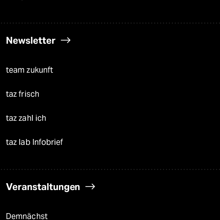
Newsletter
team zukunft
taz frisch
taz zahl ich
taz lab Infobrief
Veranstaltungen
Demnächst