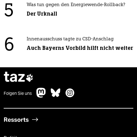
5
Was tun gegen den Energiewende-Rollback?
Der Urknall
6
Innenausschuss tagte zu CSD-Anschlag
Auch Bayerns Vorbild hilft nicht weiter
taz

Folgen Sie uns
Ressorts