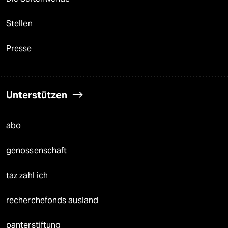
Stellen
Presse
Unterstützen
abo
genossenschaft
taz zahl ich
recherchefonds ausland
panterstiftung