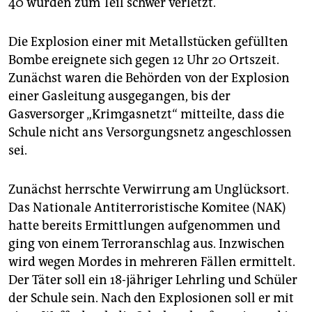
40 wurden zum Teil schwer verletzt.
epaper login
Die Explosion einer mit Metallstücken gefüllten
Bombe ereignete sich gegen 12 Uhr 20 Ortszeit.
Zunächst waren die Behörden von der Explosion
einer Gasleitung ausgegangen, bis der
Gasversorger „Krimgasnetzt“ mitteilte, dass die
Schule nicht ans Versorgungsnetz angeschlossen
sei.
Zunächst herrschte Verwirrung am Unglücksort.
Das Nationale Antiterroristische Komitee (NAK)
hatte bereits Ermittlungen aufgenommen und
ging von einem Terroranschlag aus. Inzwischen
wird wegen Mordes in mehreren Fällen ermittelt.
Der Täter soll ein 18-jähriger Lehrling und Schüler
der Schule sein. Nach den Explosionen soll er mit