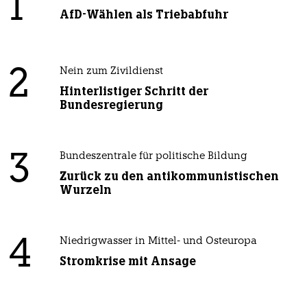
1
AfD-Wählen als Triebabfuhr
2
Nein zum Zivildienst
Hinterlistiger Schritt der
Bundesregierung
3
Bundeszentrale für politische Bildung
Zurück zu den antikommunistischen
Wurzeln
4
Niedrigwasser in Mittel- und Osteuropa
Stromkrise mit Ansage