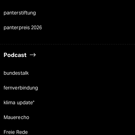
panterstiftung
panterpreis 2026
Podcast
bundestalk
fernverbindung
klima update°
Mauerecho
Freie Rede