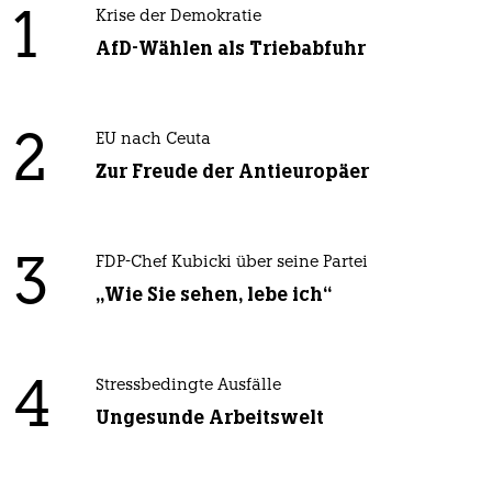
1
Krise der Demokratie
AfD-Wählen als Triebabfuhr
2
EU nach Ceuta
Zur Freude der Antieuropäer
3
FDP-Chef Kubicki über seine Partei
„Wie Sie sehen, lebe ich“
4
Stressbedingte Ausfälle
Ungesunde Arbeitswelt