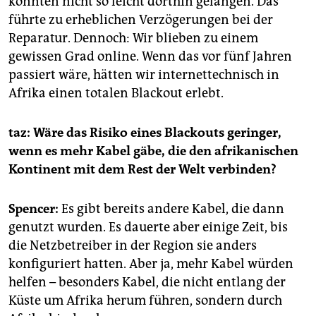
konnten nicht so leicht dorthin gelangen. Das
führte zu erheblichen Verzögerungen bei der
Reparatur. Dennoch: Wir blieben zu einem
gewissen Grad online. Wenn das vor fünf Jahren
passiert wäre, hätten wir internettechnisch in
Afrika einen totalen Blackout erlebt.
taz: Wäre das Risiko eines Blackouts geringer,
wenn es mehr Kabel gäbe, die den afrikanischen
Kontinent mit dem Rest der Welt verbinden?
Spencer:
Es gibt bereits andere Kabel, die dann
genutzt wurden. Es dauerte aber einige Zeit, bis
die Netzbetreiber in der Region sie anders
konfiguriert hatten. Aber ja, mehr Kabel würden
helfen – besonders Kabel, die nicht entlang der
Küste um Afrika herum führen, sondern durch