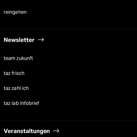
reingehen
Newsletter
team zukunft
taz frisch
taz zahl ich
taz lab Infobrief
Veranstaltungen