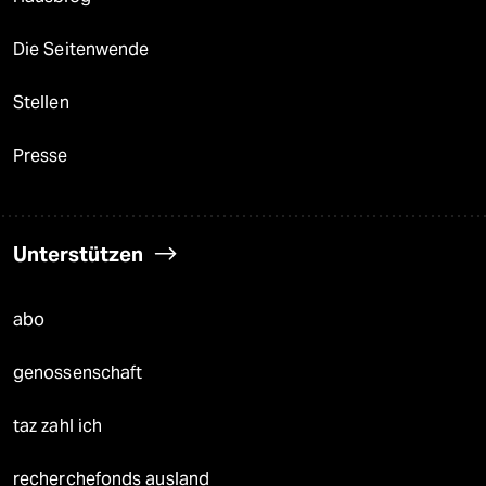
Die Seitenwende
Stellen
Presse
Unterstützen
abo
genossenschaft
taz zahl ich
recherchefonds ausland