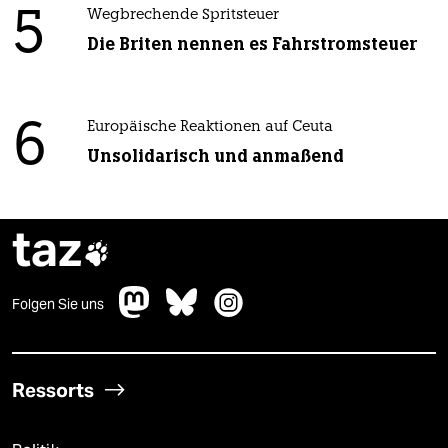
5
Wegbrechende Spritsteuer
Die Briten nennen es Fahrstromsteuer
6
Europäische Reaktionen auf Ceuta
Unsolidarisch und anmaßend
taz

Folgen Sie uns
Ressorts