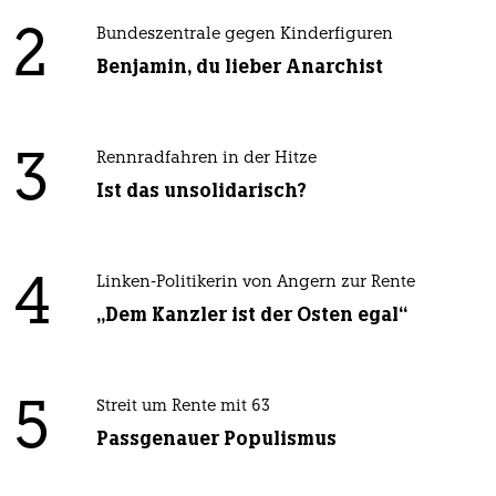
2
Bundeszentrale gegen Kinderfiguren
Benjamin, du lieber Anarchist
3
Rennradfahren in der Hitze
Ist das unsolidarisch?
4
Linken-Politikerin von Angern zur Rente
„Dem Kanzler ist der Osten egal“
5
Streit um Rente mit 63
Passgenauer Populismus