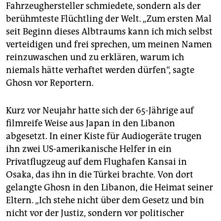
epaper login
Fahrzeughersteller schmiedete, sondern als der
berühmteste Flüchtling der Welt. „Zum ersten Mal
seit Beginn dieses Albtraums kann ich mich selbst
verteidigen und frei sprechen, um meinen Namen
reinzuwaschen und zu erklären, warum ich
niemals hätte verhaftet werden dürfen“, sagte
Ghosn vor Reportern.
Kurz vor Neujahr hatte sich der 65-Jährige auf
filmreife Weise aus Japan in den Libanon
abgesetzt. In einer Kiste für Audiogeräte trugen
ihn zwei US-amerikanische Helfer in ein
Privatflugzeug auf dem Flughafen Kansai in
Osaka, das ihn in die Türkei brachte. Von dort
gelangte Ghosn in den Libanon, die Heimat seiner
Eltern. „Ich stehe nicht über dem Gesetz und bin
nicht vor der Justiz, sondern vor politischer