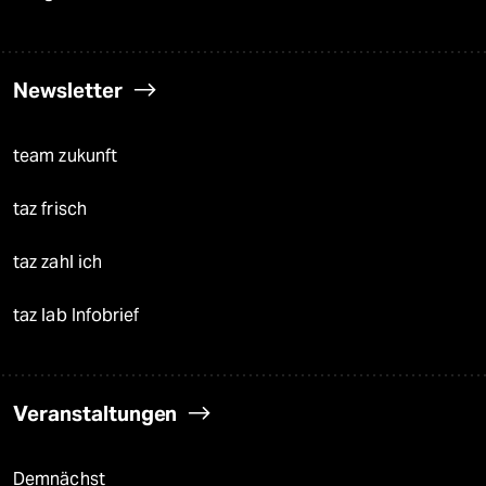
Newsletter
team zukunft
taz frisch
taz zahl ich
taz lab Infobrief
Veranstaltungen
Demnächst