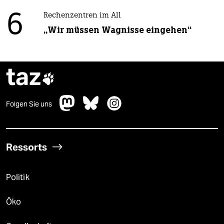
6
Rechenzentren im All
„Wir müssen Wagnisse eingehen“
taz

Folgen Sie uns
Ressorts
Politik
Öko