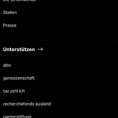
Stellen
Presse
Unterstützen
abo
genossenschaft
taz zahl ich
recherchefonds ausland
panterstiftung