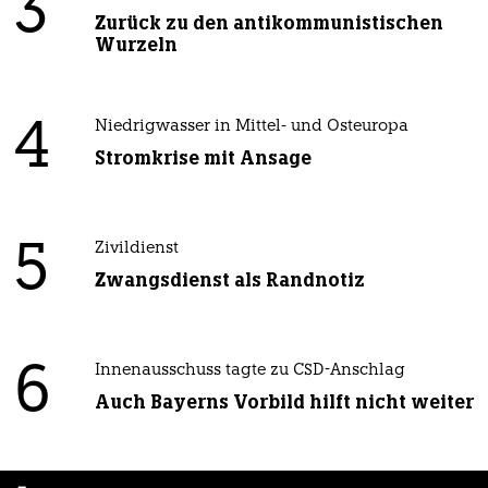
3
Zurück zu den antikommunistischen
Wurzeln
4
Niedrigwasser in Mittel- und Osteuropa
Stromkrise mit Ansage
5
Zivildienst
Zwangsdienst als Randnotiz
6
Innenausschuss tagte zu CSD-Anschlag
Auch Bayerns Vorbild hilft nicht weiter