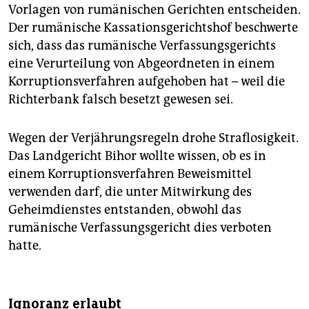
Vorlagen von rumänischen Gerichten entscheiden.
Der rumänische Kassationsgerichtshof beschwerte
sich, dass das rumänische Verfassungsgerichts
eine Verurteilung von Abgeordneten in einem
Korruptionsverfahren aufgehoben hat – weil die
Richterbank falsch besetzt gewesen sei.
Wegen der Verjährungsregeln drohe Straflosigkeit.
Das Landgericht Bihor wollte wissen, ob es in
einem Korruptionsverfahren Beweismittel
verwenden darf, die unter Mitwirkung des
Geheimdienstes entstanden, obwohl das
rumänische Verfassungsgericht dies verboten
hatte.
Ignoranz erlaubt