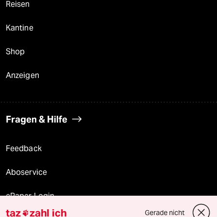
Reisen
Kantine
Shop
Anzeigen
Fragen & Hilfe
Feedback
Aboservice
ePaper Login
taz
zahl ich
Gerade nicht
