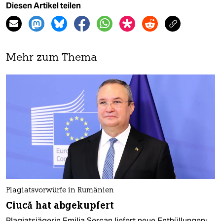
Diesen Artikel teilen
Mehr zum Thema
Plagiatsvorwürfe in Rumänien
Ciucă hat abgekupfert
Plagiatsjägerin Emilia Şercan liefert neue Enthüllungen: