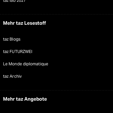
taz lab 2027
Mehr taz Lesestoff
taz Blogs
taz FUTURZWEI
Le Monde diplomatique
taz Archiv
Mehr taz Angebote