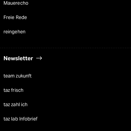
Mauerecho
Freie Rede
reingehen
Newsletter
team zukunft
taz frisch
taz zahl ich
taz lab Infobrief