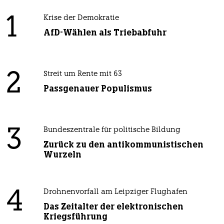
1
Krise der Demokratie
AfD-Wählen als Triebabfuhr
2
Streit um Rente mit 63
Passgenauer Populismus
3
Bundeszentrale für politische Bildung
Zurück zu den antikommunistischen
Wurzeln
4
Drohnenvorfall am Leipziger Flughafen
Das Zeitalter der elektronischen
Kriegsführung