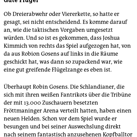
Gute Flügel
Ob Dreierabwehr oder Viererkette, so hatte er
gesagt, sei nicht entscheidend. Es komme darauf
an, wie die taktischen Vorgaben umgesetzt
würden. Und so ist es gekommen, dass Joshua
Kimmich von rechts das Spiel aufgezogen hat, von
da aus Robion Gosens auf links in die Räume
geschickt hat, was dann so zupackend war, wie
eine gut greifende Flügelzange es eben ist.
Überhaupt Robin Gosens. Die Schlandianer, die
sich mit ihren weißen Fantrikots über die Tribüne
der mit 13.000 Zuschauern besetzten
Fröttmaninger Arena verteilt hatten, haben einen
neuen Helden. Schon vor dem Spiel wurde er
besungen und bei seiner Auswechslung direkt
nach seinem fantastisch anzusehenen Kopfballtor