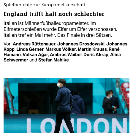
Spielberichte zur Europameisterschaft
England trifft halt noch schlechter
Italien ist Männerfußballeuropameister. Im
Elfmeterschießen wurde Elfer um Elfer verschossen.
Italien traf ein Mal mehr. Das Finale in drei Sätzen.
Von
Andreas Rüttenauer
,
Johannes Drosdowski
,
Johannes
Kopp
,
Linda Gerner
,
Markus Völker
,
Martin Krauss
,
René
Hamann
,
Volkan Ağar
,
Ambros Waibel
,
Doris Akrap
,
Alina
Schwermer
und
Stefan Mahlke