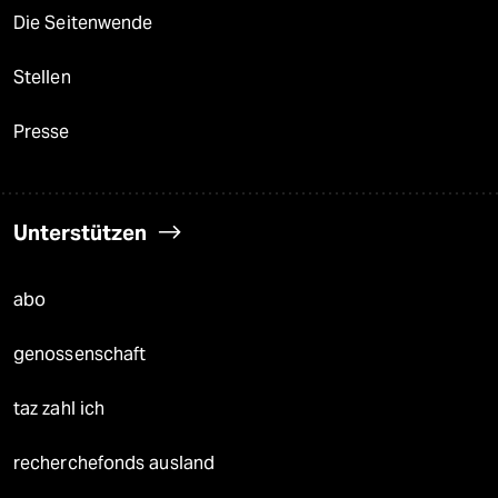
Die Seitenwende
Stellen
Presse
Unterstützen
abo
genossenschaft
taz zahl ich
recherchefonds ausland