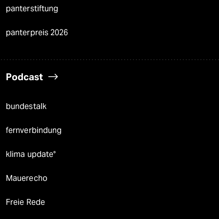
panterstiftung
panterpreis 2026
Podcast
bundestalk
fernverbindung
klima update°
Mauerecho
Freie Rede