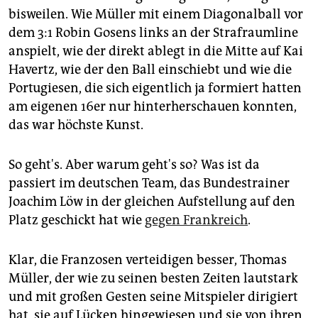
epaper login
bisweilen. Wie Müller mit einem Diagonalball vor
dem 3:1 Robin Gosens links an der Strafraumline
anspielt, wie der direkt ablegt in die Mitte auf Kai
Havertz, wie der den Ball einschiebt und wie die
Portugiesen, die sich eigentlich ja formiert hatten
am eigenen 16er nur hinterherschauen konnten,
das war höchste Kunst.
So geht's. Aber warum geht's so? Was ist da
passiert im deutschen Team, das Bundestrainer
Joachim Löw in der gleichen Aufstellung auf den
Platz geschickt hat wie
gegen Frankreich
.
Klar, die Franzosen verteidigen besser, Thomas
Müller, der wie zu seinen besten Zeiten lautstark
und mit großen Gesten seine Mitspieler dirigiert
hat, sie auf Lücken hingewiesen und sie von ihren