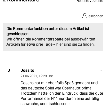
/
Neueste
Älteste
einloggen
Die Kommentarfunktion unter diesem Artikel ist
geschlossen.
Wir öffnen die Kommentarspalte bei ausgewählten
Artikeln für etwa drei Tage –
hier sind sie zu finden
.
Jossito
J
21.06.2021
,
12:28 Uhr
Gosens hat mir ebenfalls Spaß gemacht und
das deutsche Spiel war überhaupt prima.
Trotzdem hatte ich den Eindruck, dass die gute
Performance der N11 nur durch eine auffällig
schwache, unentschlossene