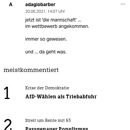
adagiobarber
A
20.06.2021
,
14:07 Uhr
jetzt ist 'die mannschaft' ...
im wettbewerb angekommen.
immer so gewesen.
und ... da geht was.
meistkommentiert
1
Krise der Demokratie
AfD-Wählen als Triebabfuhr
2
Streit um Rente mit 63
Passgenauer Populismus