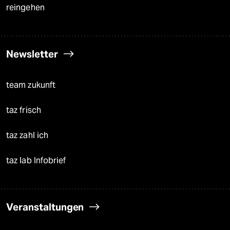
reingehen
Newsletter
team zukunft
taz frisch
taz zahl ich
taz lab Infobrief
Veranstaltungen