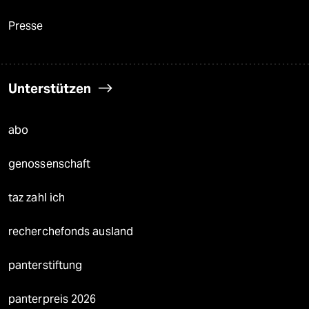
Presse
Unterstützen
abo
genossenschaft
taz zahl ich
recherchefonds ausland
panterstiftung
panterpreis 2026