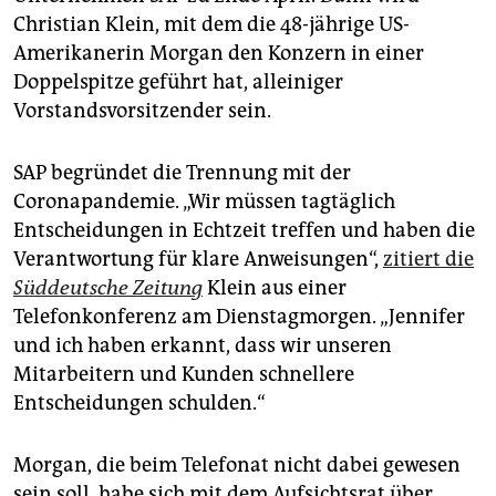
epaper login
Christian Klein, mit dem die 48-jährige US-
Amerikanerin Morgan den Konzern in einer
Doppelspitze geführt hat, alleiniger
Vorstandsvorsitzender sein.
SAP begründet die Trennung mit der
Coronapandemie. „Wir müssen tagtäglich
Entscheidungen in Echtzeit treffen und haben die
Verantwortung für klare Anweisungen“,
zitiert die
Süddeutsche Zeitung
Klein aus einer
Telefonkonferenz am Dienstagmorgen. „Jennifer
und ich haben erkannt, dass wir unseren
Mitarbeitern und Kunden schnellere
Entscheidungen schulden.“
Morgan, die beim Telefonat nicht dabei gewesen
sein soll, habe sich mit dem Aufsichtsrat über