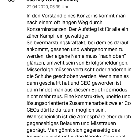
22.04.2020
,
06:39 Uhr
In den Vorstand eines Konzerns kommt man
nach einem oft langen Weg durch
Konzerninstanzen. Der Aufstieg ist für alle ein
zäher Kampf, ein gewaltiger
Selbvermarktungskraftakt, bei dem es darauf
ankommt, gesehen und wahrgenommen zu
werden, der eigene Name muss "nach oben"
glänzen, umweht sein von Erfolgsmeldungen.
Misserfolge müssen vertuscht oder anderen in
die Schuhe geschoben werden. Wenn man es
dann geschafft hat und CEO geworden ist,
dann findet man aus diesem Egotrippmodus
nicht mehr raus. Eine konstruktive, uneitle und
lösungsorientierte Zusammenarbeit zweier Co
CEOs dürfte da kaum möglich sein.
Wahrscheinlich ist die Atmosphäre eher durch
gegenseitiges Belauern und Misstrauen
geprägt. Man gönnt sich gegenseitig das
Schwarze nicht unter den Nägeln. Ganz egal,