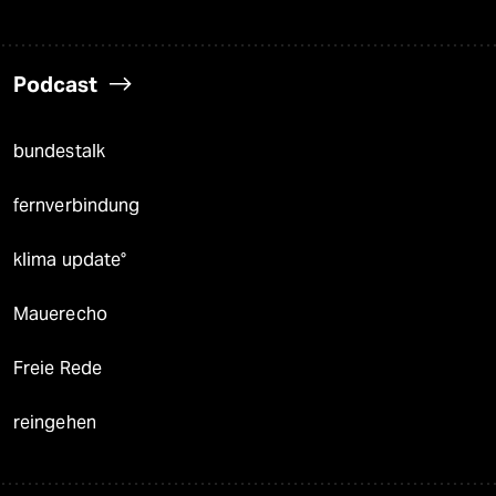
Podcast
bundestalk
fernverbindung
klima update°
Mauerecho
Freie Rede
reingehen