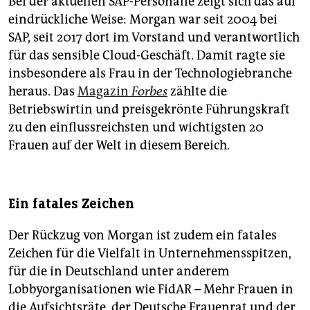
Bei der aktuellen SAP-Personalie zeigt sich das auf
eindrückliche Weise: Morgan war seit 2004 bei
SAP, seit 2017 dort im Vorstand und verantwortlich
für das sensible Cloud-Geschäft. Damit ragte sie
insbesondere als Frau in der Technologiebranche
heraus. Das
Magazin
Forbes
zählte die
Betriebswirtin und preisgekrönte Führungskraft
zu den einflussreichsten und wichtigsten 20
Frauen auf der Welt in diesem Bereich.
Ein fatales Zeichen
Der Rückzug von Morgan ist zudem ein fatales
Zeichen für die Vielfalt in Unternehmensspitzen,
für die in Deutschland unter anderem
Lobbyorganisationen wie FidAR – Mehr Frauen in
die Aufsichtsräte, der Deutsche Frauenrat und der