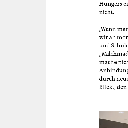
Hungers ei
nicht.
„Wenn man 
wir ab mo
und Schule
„Milchmäd
mache nich
Anbindung 
durch neue
Effekt, den