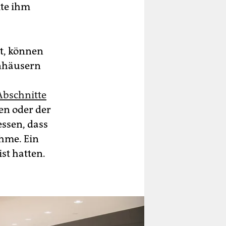
kte ihm
t, können
nhäusern
bschnitte
en oder der
ssen, dass
hme. Ein
st hatten.