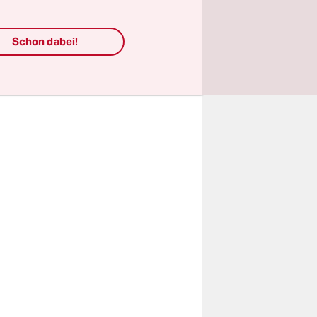
 alten Linie
Schon dabei!