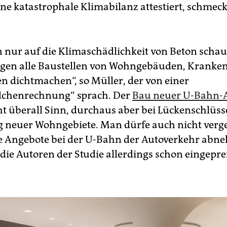
ne katastrophale Klimabilanz attestiert, schmec
nur auf die Klimaschädlichkeit von Beton schau
rgen alle Baustellen von Wohngebäuden, Kranke
n dichtmachen“, so Müller, der von einer
chenrechnung“ sprach. Der
Bau neuer U-Bahn-A
t überall Sinn, durchaus aber bei Lückenschlüss
neuer Wohngebiete. Man dürfe auch nicht verge
 Angebote bei der U-Bahn der Autoverkehr abne
 die Autoren der Studie allerdings schon eingeprei