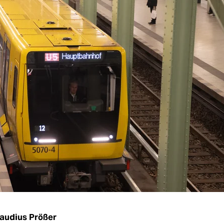
audius Prößer