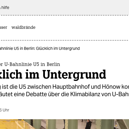
 hilfe
sser
waldbrände
hnlinie U5 in Berlin: Glücklich im Untergrund
r U-Bahnlinie U5 in Berlin
klich im Untergrund
ag ist die U5 zwischen Hauptbahnhof und Hönow kom
äutet eine Debatte über die Klimabilanz von U-Bah
6 Uhr