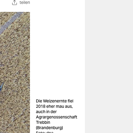
teilen
Die Weizenernte fiel
2018 eher mau aus,
auch in der
Agrargenossenschaft
Trebbin
(Brandenburg)