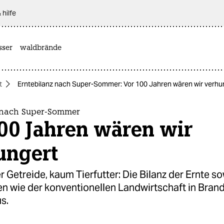
 hilfe
sser
waldbrände
t
Erntebilanz nach Super-Sommer: Vor 100 Jahren wären wir verhu
 nach Super-Sommer
100 Jahren wären wir
ungert
r Getreide, kaum Tierfutter: Die Bilanz der Ernte so
en wie der konventionellen Landwirtschaft in Bra
us.