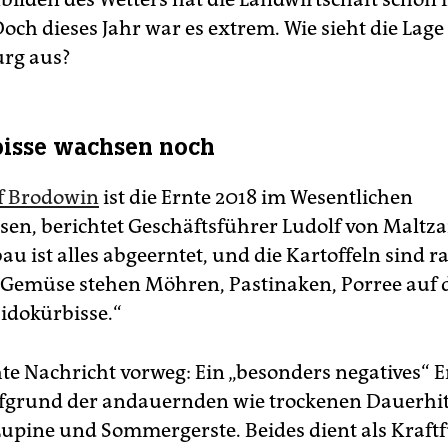
ch dieses Jahr war es extrem. Wie sieht die Lage
rg aus?
bisse wachsen noch
f Brodowin
ist die Ernte 2018 im Wesentlichen
sen, berichtet Geschäftsführer Ludolf von Maltza
u ist alles abgeerntet, und die Kartoffeln sind r
Gemüse stehen Möhren, Pastinaken, Porree auf 
idokürbisse.“
hte Nachricht vorweg: Ein „besonders negatives“ 
fgrund der andauernden wie trockenen Dauerhit
Lupine und Sommergerste. Beides dient als Kraftf