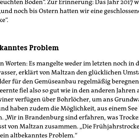
euchten Boden“. Zur Erinnerung: Das Jahr 2017 w
 „und noch bis Ostern hatten wir eine geschlossen
e“.
ekanntes Problem
n Worten: Es mangelte weder im letzten noch in 
sser, erklärt von Maltzan den glücklichen Umst
lder für den Gemüseanbau regelmäßig beregnen
ernte fiel also so gut wie in den anderen Jahren 
iner verfügen über Bohrlöcher, um ans Grundw
d haben zudem die Möglichkeit, aus einem See
 „Wir in Brandenburg sind erfahren, was Trocke
asst von Maltzan zusammen. „Die Frühjahrstrock
t ein altbekanntes Problem.“