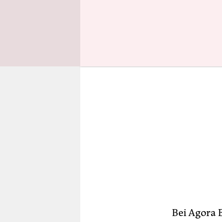
mehr Rotor
Bei Agora 