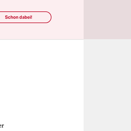
Schon dabei!
er