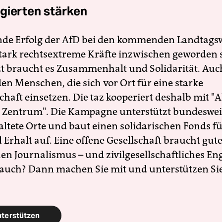
gierten stärken
nde Erfolg der AfD bei den kommenden Landtags
 stark rechtsextreme Kräfte inzwischen geworden 
zt braucht es Zusammenhalt und Solidarität. Auc
en Menschen, die sich vor Ort für eine starke
schaft einsetzen. Die taz kooperiert deshalb mit "A
 Zentrum". Die Kampagne unterstützt bundesweit
altete Orte und baut einen solidarischen Fonds f
Erhalt auf. Eine offene Gesellschaft braucht gute
en Journalismus – und zivilgesellschaftliches E
 auch? Dann machen Sie mit und unterstützen Si
nterstützen