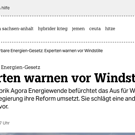
 hilfe
n sachsen-anhalt
hybrider krieg
jemen
ceuta
hitze
bare Energien-Gesetz: Experten warnen vor Windstille
 Energien-Gesetz
rten warnen vor Windsti
brik Agora Energiewende befürchtet das Aus für W
egierung ihre Reform umsetzt. Sie schlägt eine an
vor.
7 Uhr