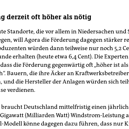
g derzeit oft höher als nötig
ute Standorte, die vor allem in Niedersachen und 
iegen, will Agora die Förderung dagegen stärker r
oduzenten würden dann teilweise nur noch 5,2 Ce
unde erhalten (heute etwa 6,4 Cent). Die Experte
dass die Förderung gegenwärtig oft „höher ist als
h“. Bauern, die ihre Äcker an Kraftwerksbetreiber
, und die Hersteller der Anlagen würden sich teil
se verdienen.
 braucht Deutschland mittelfristig einen jährli
 Gigawatt (Milliarden Watt) Windstrom-Leistung 
l-Modell könne dagegen dazu führen, dass nur K