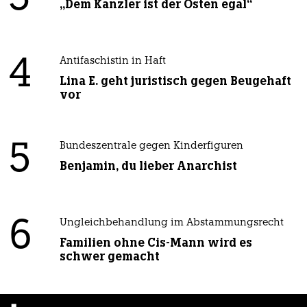
„Dem Kanzler ist der Osten egal“
4
Antifaschistin in Haft
Lina E. geht juristisch gegen Beugehaft
vor
5
Bundeszentrale gegen Kinderfiguren
Benjamin, du lieber Anarchist
6
Ungleichbehandlung im Abstammungsrecht
Familien ohne Cis-Mann wird es
schwer gemacht