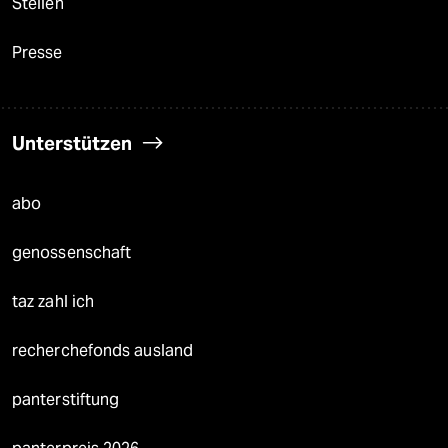
Stellen
Presse
Unterstützen
abo
genossenschaft
taz zahl ich
recherchefonds ausland
panterstiftung