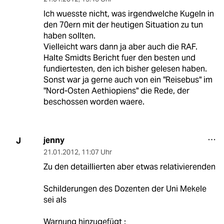
Ich wuesste nicht, was irgendwelche Kugeln in
den 70ern mit der heutigen Situation zu tun
haben sollten.
Vielleicht wars dann ja aber auch die RAF.
Halte Smidts Bericht fuer den besten und
fundiertesten, den ich bisher gelesen haben.
Sonst war ja gerne auch von ein "Reisebus" im
"Nord-Osten Aethiopiens" die Rede, der
beschossen worden waere.
jenny
J
21.01.2012
,
11:07 Uhr
Zu den detaillierten aber etwas relativierenden
Schilderungen des Dozenten der Uni Mekele
sei als
Warnung hinzugefügt :