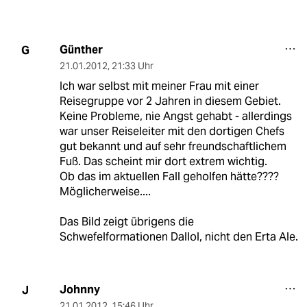
Günther
G
21.01.2012
,
21:33 Uhr
Ich war selbst mit meiner Frau mit einer
Reisegruppe vor 2 Jahren in diesem Gebiet.
Keine Probleme, nie Angst gehabt - allerdings
war unser Reiseleiter mit den dortigen Chefs
gut bekannt und auf sehr freundschaftlichem
Fuß. Das scheint mir dort extrem wichtig.
Ob das im aktuellen Fall geholfen hätte????
Möglicherweise....
Das Bild zeigt übrigens die
Schwefelformationen Dallol, nicht den Erta Ale.
Johnny
J
21.01.2012
,
15:46 Uhr