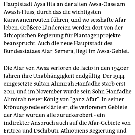
Hauptstadt Aysa'iita an der alten Awsa-Oase am
Awash-Fluss, durch das die wichtigsten
Karawanenrouten führen, und wo sesshafte Afar
leben. Größere Ländereien werden dort von der
äthiopischen Regierung für Plantagenprojekte
beansprucht. Auch die neue Hauptstadt des
Bundesstataes Afar, Semera, liegt im Awsa-Gebiet.
Die Afar von Awsa verloren de facto in den 1940er
Jahren ihre Unabhängigkeit endgültig. Der 1944
eingesetzte Sultan Alimirah Hanfadhe starb erst
2011, und im November wurde sein Sohn Hanfadhe
Alimirah neuer König von "ganz Afar". In seiner
Krönungsrede erklärte er, die verlorenen Gebiete
der Afar würden alle zurückerobert - ein
indirekter Anspruch auch auf die Afar-Gebiete von
Eritrea und Dschibuti. Äthiopiens Regierung und