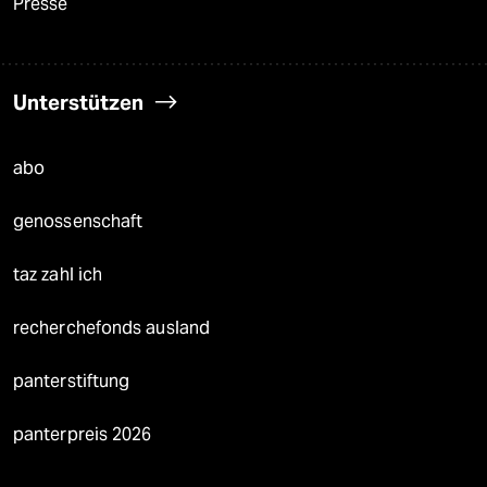
Presse
Unterstützen
abo
genossenschaft
taz zahl ich
recherchefonds ausland
panterstiftung
panterpreis 2026