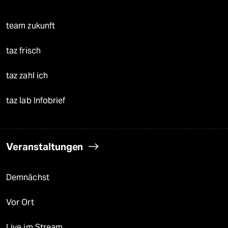
team zukunft
taz frisch
taz zahl ich
taz lab Infobrief
Veranstaltungen
Demnächst
Vor Ort
Live im Stream