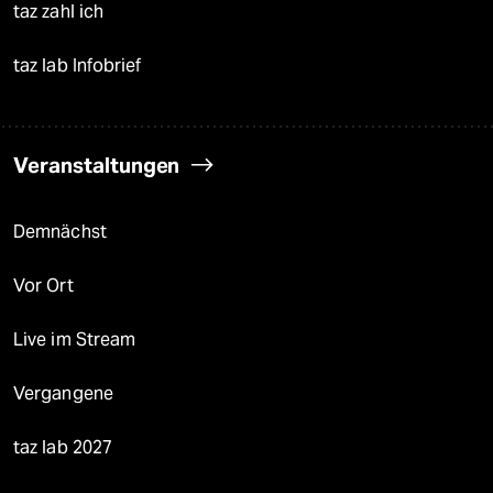
taz zahl ich
taz lab Infobrief
Veranstaltungen
Demnächst
Vor Ort
Live im Stream
Vergangene
taz lab 2027