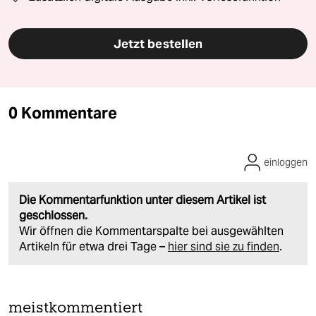
Jetzt bestellen
0 Kommentare
einloggen
Die Kommentarfunktion unter diesem Artikel ist
geschlossen.
Wir öffnen die Kommentarspalte bei ausgewählten
Artikeln für etwa drei Tage –
hier sind sie zu finden
.
meistkommentiert