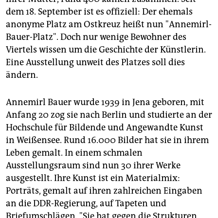
epaper login
dem 18. September ist es offiziell: Der ehemals
anonyme Platz am Ostkreuz heißt nun "Annemirl-
Bauer-Platz". Doch nur wenige Bewohner des
Viertels wissen um die Geschichte der Künstlerin.
Eine Ausstellung unweit des Platzes soll dies
ändern.
Annemirl Bauer wurde 1939 in Jena geboren, mit
Anfang 20 zog sie nach Berlin und studierte an der
Hochschule für Bildende und Angewandte Kunst
in Weißensee. Rund 16.000 Bilder hat sie in ihrem
Leben gemalt. In einem schmalen
Ausstellungsraum sind nun 30 ihrer Werke
ausgestellt. Ihre Kunst ist ein Materialmix:
Porträts, gemalt auf ihren zahlreichen Eingaben
an die DDR-Regierung, auf Tapeten und
Briefumschlägen. "Sie hat gegen die Strukturen