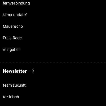
fernverbindung
klima update°
Mauerecho
Freie Rede
reingehen
Newsletter
team zukunft
taz frisch