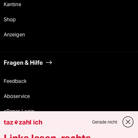
Kantine
Shop
Anzeigen
Fragen & Hilfe
Feedback
Aboservice
ePaper Login
taz
zahl ich
Gerade nicht

Downloads für Abonnierende