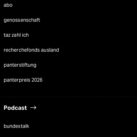
abo
genossenschaft
taz zahl ich
recherchefonds ausland
panterstiftung
panterpreis 2026
Podcast
bundestalk