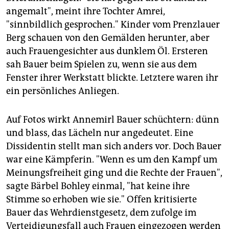
angemalt", meint ihre Tochter Amrei,
"sinnbildlich gesprochen." Kinder vom Prenzlauer
Berg schauen von den Gemälden herunter, aber
auch Frauengesichter aus dunklem Öl. Ersteren
sah Bauer beim Spielen zu, wenn sie aus dem
Fenster ihrer Werkstatt blickte. Letztere waren ihr
ein persönliches Anliegen.
Auf Fotos wirkt Annemirl Bauer schüchtern: dünn
und blass, das Lächeln nur angedeutet. Eine
Dissidentin stellt man sich anders vor. Doch Bauer
war eine Kämpferin. "Wenn es um den Kampf um
Meinungsfreiheit ging und die Rechte der Frauen",
sagte Bärbel Bohley einmal, "hat keine ihre
Stimme so erhoben wie sie." Offen kritisierte
Bauer das Wehrdienstgesetz, dem zufolge im
Verteidigungsfall auch Frauen eingezogen werden