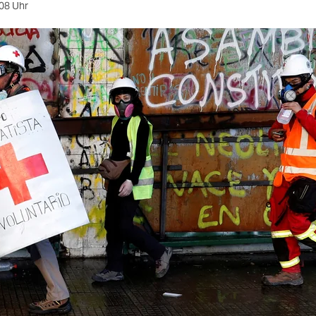
08 Uhr