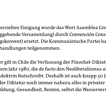
 erzielten Einigung wurde das Wort Asamblea Con
ggebende Versammlung) durch Convención Const
gskonvent) ersetzt. Die Kommunistische Partei ha
rhandlungen teilgenommen.
 gilt in Chile die Verfassung der Pinochet-Diktat
em Jahr 1980, die de facto den Neoliberalismus al
sdoktrin festschreibt. Deshalb ist auch knapp 30 
er Diktatur noch immer nahezu alles in privater
ildung, Gesundheit, Renten, selbst die Wasserve