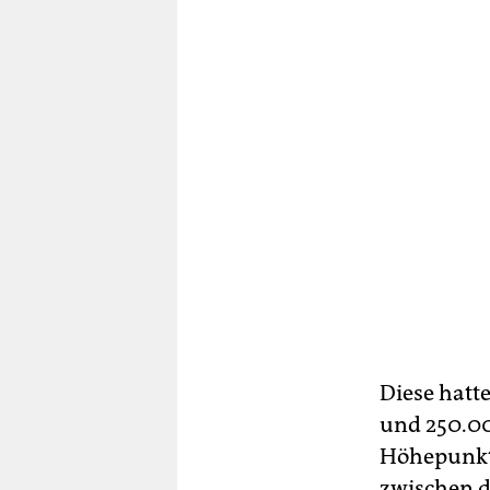
Diese hatt
und 250.00
Höhepunkt 
zwischen d