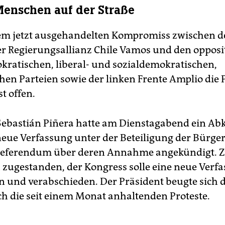
Menschen auf der Straße
m jetzt ausgehandelten Kompromiss zwischen d
er Regierungsallianz Chile Vamos und den opposi
kratischen, liberal- und sozialdemokratischen,
chen Parteien sowie der linken Frente Amplio die 
st offen.
Sebastián Piñera hatte am Dienstagabend ein 
neue Verfassung unter der Beteiligung der Bürge
Referendum über deren Annahme angekündigt. Z
ch zugestanden, der Kongress solle eine neue Verf
n und verabschieden. Der Präsident beugte sich
h die seit einem Monat anhaltenden Proteste.