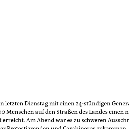
en letzten Dienstag mit einen 24-stündigen Genera
0 Menschen auf den Straßen des Landes einen 
erreicht. Am Abend war es zu schweren Aussch
er Protestierenden und Carabineros gekommen. 