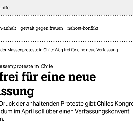
 hilfe
n-anhalt
gewalt gegen frauen
nahost-konflikt
 der Massenproteste in Chile: Weg frei für eine neue Verfassung
assenproteste in Chile
rei für eine neue
assung
Druck der anhaltenden Proteste gibt Chiles Kongr
ndum im April soll über einen Verfassungskonvent
n.