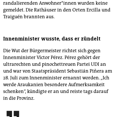
randalierenden Anwohner*innen wurden keine
gemeldet. Die Rathäuser in den Orten Ercilla und
Traiguén brannten aus.
Innenminister wusste, dass er zündelt
Die Wut der Bürgermeister richtet sich gegen
Innenminister Víctor Pérez. Pérez gehört der
ultrarechten und pino­­chettreuen Partei UDI an
und war von Staatspräsident Sebastián Piñera am
28. Juli zum Innenminister ernannt worden. „Ich
werde Araukanien besondere Aufmerksamkeit
schenken“, kündigte er an und reiste tags darauf
in die Provinz.
