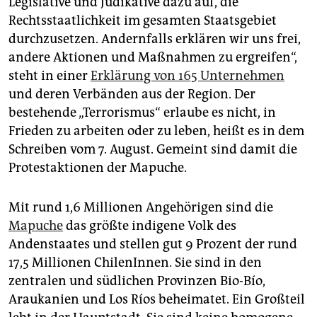
Legislative und Judikative dazu auf, die
Rechtsstaatlichkeit im gesamten Staatsgebiet
durchzusetzen. Andernfalls erklären wir uns frei,
andere Aktionen und Maßnahmen zu ergreifen“,
steht in einer
Erklärung von 165 Unternehmen
und deren Verbänden aus der Region. Der
bestehende „Terrorismus“ erlaube es nicht, in
Frieden zu arbeiten oder zu leben, heißt es in dem
Schreiben vom 7. August. Gemeint sind damit die
Protestaktionen der Mapuche.
Mit rund 1,6 Millionen Angehörigen sind die
Mapuche
das größte indigene Volk des
Andenstaates und stellen gut 9 Prozent der rund
17,5 Millionen ChilenInnen. Sie sind in den
zentralen und südlichen Provinzen Bio-Bío,
Araukanien und Los Ríos beheimatet. Ein Großteil