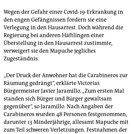
Wegen der Gefahr einer Covid-19-Erkrankung in
den engen Gefängnissen fordern sie eine
Verlegung in den Hausarrest. Doch während die
Regierung bei anderen Häftlingen einer
Überstellung in den Hausarrest zustimmte,
verweigert sie den Mapuche jegliches
Zugeständnis.
„Der Druck der Anwohner hat die Carabineros zur
Räumung gedrängt“, erklärte Victorias
Bürgermeister Javier Jaramillo. „Zum ersten Mal
standen sich Bürger und Bürger gewaltsam
gegenüber“, so Jaramillo. Nach Angaben der
Carabineros wurden 48 Personen festgenommen,
darunter 13 Minderjährige, allesamt Mapuche mit
zum Teil schweren Verletzungen. Festnahmen der