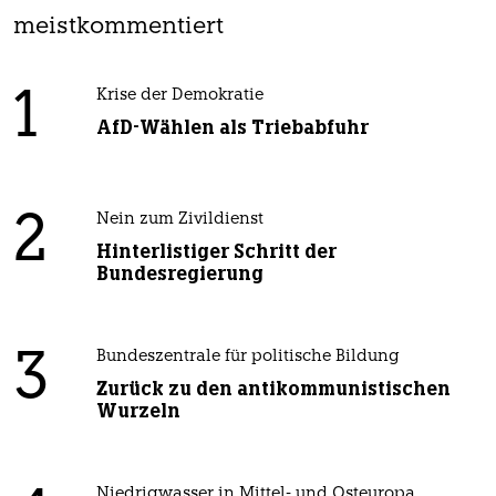
meistkommentiert
1
Krise der Demokratie
AfD-Wählen als Triebabfuhr
2
Nein zum Zivildienst
Hinterlistiger Schritt der
Bundesregierung
3
Bundeszentrale für politische Bildung
Zurück zu den antikommunistischen
Wurzeln
Niedrigwasser in Mittel- und Osteuropa