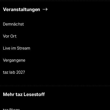
Veranstaltungen
Demnächst
Vor Ort
Live im Stream
Vergangene
taz lab 2027
Mehr taz Lesestoff