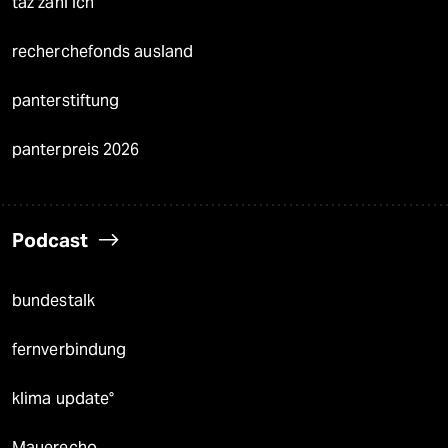
taz zahl ich
recherchefonds ausland
panterstiftung
panterpreis 2026
Podcast
bundestalk
fernverbindung
klima update°
Mauerecho