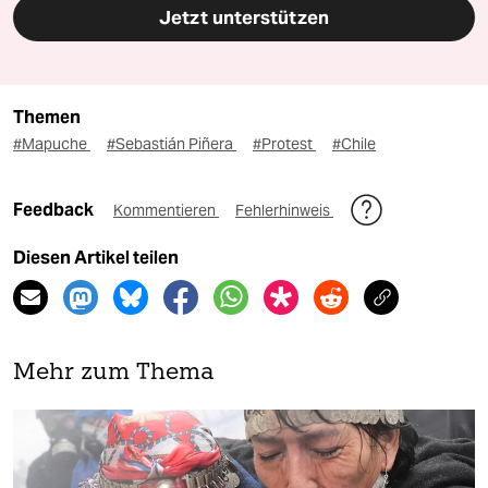
Jetzt unterstützen
Themen
#Mapuche
#Sebastián Piñera
#Protest
#Chile
Feedback
Kommentieren
Fehlerhinweis
Diesen Artikel teilen
Mehr zum Thema