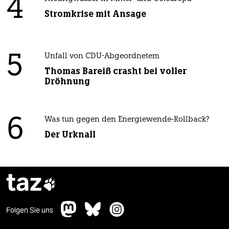
4
Stromkrise mit Ansage
5
Unfall von CDU-Abgeordnetem
Thomas Bareiß crasht bei voller
Dröhnung
6
Was tun gegen den Energiewende-Rollback?
Der Urknall
taz

Folgen Sie uns