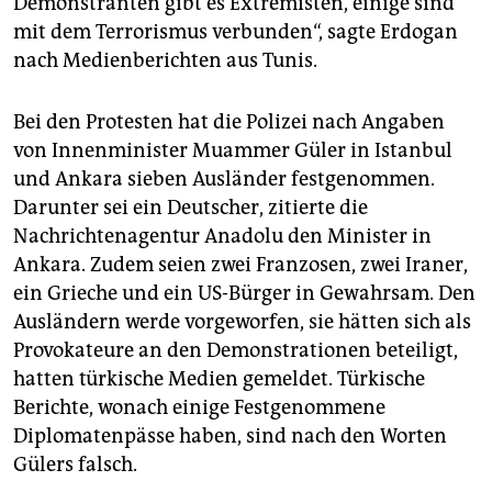
Demonstranten gibt es Extremisten, einige sind
mit dem Terrorismus verbunden“, sagte Erdogan
nach Medienberichten aus Tunis.
Bei den Protesten hat die Polizei nach Angaben
von Innenminister Muammer Güler in Istanbul
und Ankara sieben Ausländer festgenommen.
Darunter sei ein Deutscher, zitierte die
Nachrichtenagentur Anadolu den Minister in
Ankara. Zudem seien zwei Franzosen, zwei Iraner,
ein Grieche und ein US-Bürger in Gewahrsam. Den
Ausländern werde vorgeworfen, sie hätten sich als
Provokateure an den Demonstrationen beteiligt,
hatten türkische Medien gemeldet. Türkische
Berichte, wonach einige Festgenommene
Diplomatenpässe haben, sind nach den Worten
Gülers falsch.