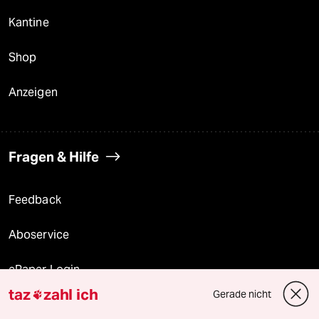
Kantine
Shop
Anzeigen
Fragen & Hilfe
Feedback
Aboservice
ePaper Login
taz
zahl ich
Gerade nicht

Downloads für Abonnierende