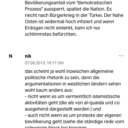
Bevölkerungsanteil vom "demokratischen
Prozess" aussperrt, spaltet die Nation. Es
riecht nach Bürgerkrieg in der Türkei. Der Nahe
Osten ist widermal hoch infiziert und wenn
Erdogan nicht einlenkt, kann ich nur
schlimmstes befürchten.
nik
N
07.06.2013
,
10:17 Uhr
das scheint ja wohl inzwischen allgemeine
politische rhetorik zu sein, denn die
argumentationen in westlichen ländern sehen
wohl kaum anders aus:
- nicht wenn es um vermeintlich islamistische
aktivitäten geht (die als von al-quaida und co
ausgehend dargestellt werden ) und
- auch nicht wenn es um proteste der eigenen
bevölkerung geht (siehe die ständige rede vom
schwarzen block bei hiesigen