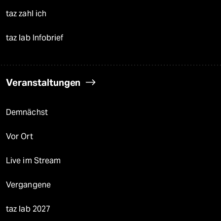
taz zahl ich
taz lab Infobrief
Veranstaltungen
Demnächst
Vor Ort
Live im Stream
Vergangene
taz lab 2027