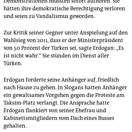
Demonstrationen müssten sofort aufhören. Sie
epaper login
hätten ihre demokratische Berechtigung verloren
und seien zu Vandalismus geworden.
Zur Kritik seiner Gegner unter Anspielung auf den
Wahlsieg von 2011, dass er der Ministerpräsident
von 50 Prozent der Türken sei, sagte Erdogan: „Es
ist nicht wahr.“ Sie stünden im Dienst aller
Türken.
Erdogan forderte seine Anhänger auf, friedlich
nach Hause zu gehen. In Slogans hatten Anhänger
ein gewaltsames Vorgehen gegen die Proteste am
Taksim-Platz verlangt. Die Ansprache hatte
Erdogan flankiert von seiner Ehefrau und
Kabinettsmitgliedern vom Dach eines Busses
gehalten.