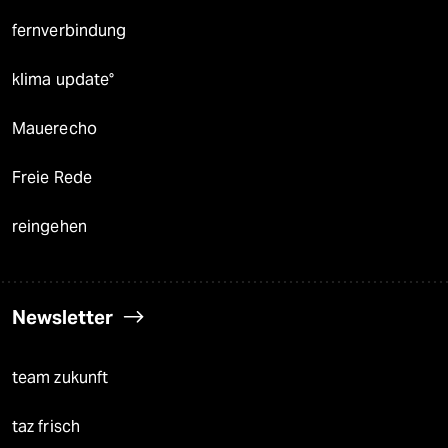
fernverbindung
klima update°
Mauerecho
Freie Rede
reingehen
Newsletter
team zukunft
taz frisch