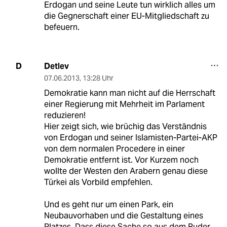
Erdogan und seine Leute tun wirklich alles um
die Gegnerschaft einer EU-Mitgliedschaft zu
befeuern.
Detlev
D
07.06.2013
,
13:28 Uhr
Demokratie kann man nicht auf die Herrschaft
einer Regierung mit Mehrheit im Parlament
reduzieren!
Hier zeigt sich, wie brüchig das Verständnis
von Erdogan und seiner Islamisten-Partei-AKP
von dem normalen Procedere in einer
Demokratie entfernt ist. Vor Kurzem noch
wollte der Westen den Arabern genau diese
Türkei als Vorbild empfehlen.
Und es geht nur um einen Park, ein
Neubauvorhaben und die Gestaltung eines
Platzes. Dass diese Sache so aus dem Ruder