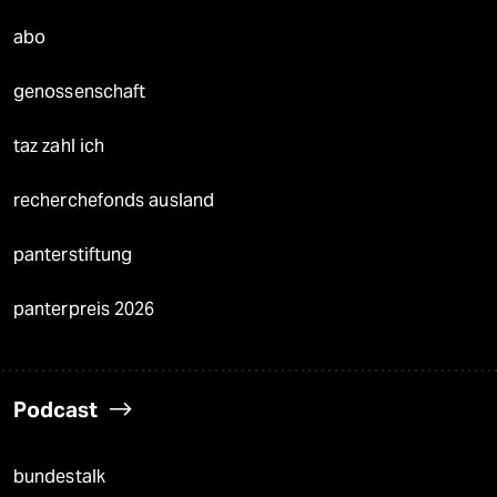
abo
genossenschaft
taz zahl ich
recherchefonds ausland
panterstiftung
panterpreis 2026
Podcast
bundestalk