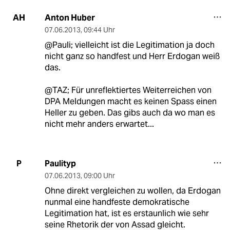
Anton Huber
AH
07.06.2013
,
09:44 Uhr
@Pauli; vielleicht ist die Legitimation ja doch
nicht ganz so handfest und Herr Erdogan weiß
das.
@TAZ; Für unreflektiertes Weiterreichen von
DPA Meldungen macht es keinen Spass einen
Heller zu geben. Das gibs auch da wo man es
nicht mehr anders erwartet...
Paulityp
P
07.06.2013
,
09:00 Uhr
Ohne direkt vergleichen zu wollen, da Erdogan
nunmal eine handfeste demokratische
Legitimation hat, ist es erstaunlich wie sehr
seine Rhetorik der von Assad gleicht.