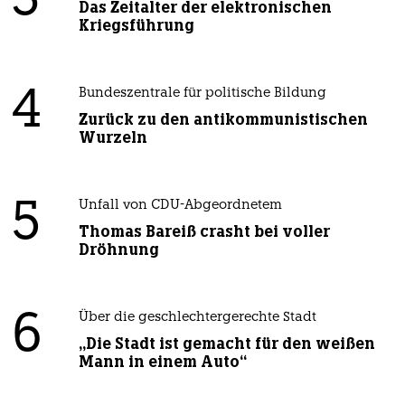
3
Das Zeitalter der elektronischen
Kriegsführung
4
Bundeszentrale für politische Bildung
Zurück zu den antikommunistischen
Wurzeln
5
Unfall von CDU-Abgeordnetem
Thomas Bareiß crasht bei voller
Dröhnung
6
Über die geschlechtergerechte Stadt
„Die Stadt ist gemacht für den weißen
Mann in einem Auto“