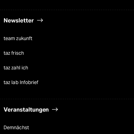
Newsletter
team zukunft
taz frisch
taz zahl ich
taz lab Infobrief
Veranstaltungen
Demnächst