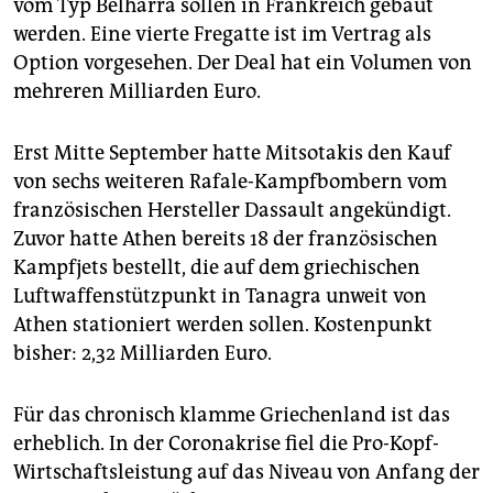
vom Typ Belharra sollen in Frankreich gebaut
epaper login
werden. Eine vierte Fregatte ist im Vertrag als
Option vorgesehen. Der Deal hat ein Volumen von
mehreren Milliarden Euro.
Erst Mitte September hatte Mitsotakis den Kauf
von sechs weiteren Rafale-Kampfbombern vom
französischen Hersteller Dassault angekündigt.
Zuvor hatte Athen bereits 18 der französischen
Kampfjets bestellt, die auf dem griechischen
Luftwaffenstützpunkt in Tanagra unweit von
Athen stationiert werden sollen. Kostenpunkt
bisher: 2,32 Milliarden Euro.
Für das chronisch klamme Griechenland ist das
erheblich. In der Coronakrise fiel die Pro-Kopf-
Wirtschaftsleistung auf das Niveau von Anfang der