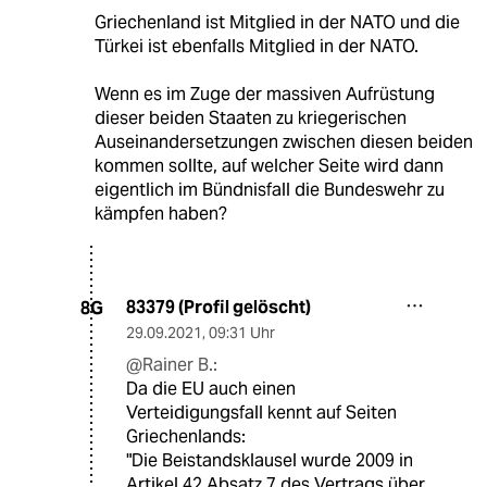
Griechenland ist Mitglied in der NATO und die
Türkei ist ebenfalls Mitglied in der NATO.
Wenn es im Zuge der massiven Aufrüstung
dieser beiden Staaten zu kriegerischen
Auseinandersetzungen zwischen diesen beiden
kommen sollte, auf welcher Seite wird dann
eigentlich im Bündnisfall die Bundeswehr zu
kämpfen haben?
83379 (Profil gelöscht)
8G
29.09.2021
,
09:31 Uhr
@Rainer B.:
Da die EU auch einen
Verteidigungsfall kennt auf Seiten
Griechenlands:
"Die Beistandsklausel wurde 2009 in
Artikel 42 Absatz 7 des Vertrags über