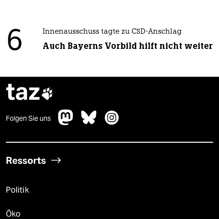
6
Innenausschuss tagte zu CSD-Anschlag
Auch Bayerns Vorbild hilft nicht weiter
taz

Folgen Sie uns
Ressorts
Politik
Öko