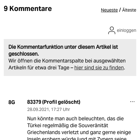
9 Kommentare
/
Neueste
Älteste
einloggen
Die Kommentarfunktion unter diesem Artikel ist
geschlossen.
Wir öffnen die Kommentarspalte bei ausgewählten
Artikeln für etwa drei Tage –
hier sind sie zu finden
.
83379 (Profil gelöscht)
8G
28.09.2021
,
17:27 Uhr
Nun könnte man auch beleuchten, das die
Türkei regelmäßig die Souveränität
Griechenlands verletzt und ganz gerne einige
Inseln erobern würde (und mit Zypern seine