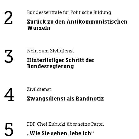
2
Bundeszentrale für Politische Bildung
Zurück zu den Antikommunistischen
Wurzeln
3
Nein zum Zivildienst
Hinterlistiger Schritt der
Bundesregierung
4
Zivildienst
Zwangsdienst als Randnotiz
5
FDP-Chef Kubicki über seine Partei
„Wie Sie sehen, lebe ich“