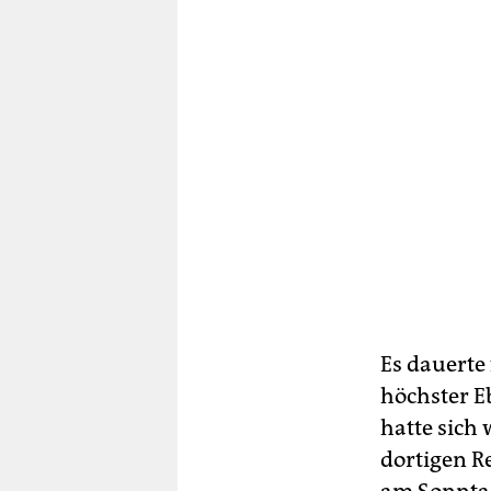
Es dauerte 
höchster 
hatte sich 
dortigen R