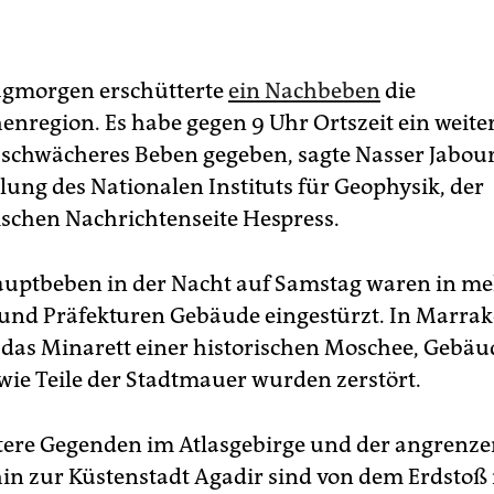
gmorgen erschütterte
ein Nachbeben
die
enregion. Es habe gegen 9 Uhr Ortszeit ein weiter
 schwächeres Beben gegeben, sagte Nasser Jabour,
lung des Nationalen Instituts für Geophysik, der
chen Nachrichtenseite Hespress.
uptbeben in der Nacht auf Samstag waren in m
und Präfekturen Gebäude eingestürzt. In Marra
e das Minarett einer historischen Moschee, Gebäu
owie Teile der Stadtmauer wurden zerstört.
itere Gegenden im Atlasgebirge und der angrenz
hin zur Küstenstadt Agadir sind von dem Erdstoß 