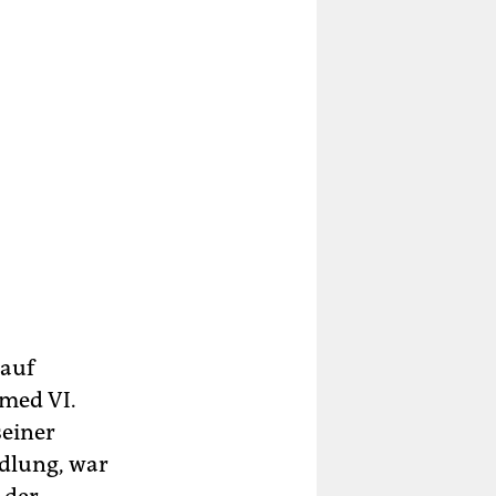
 auf
med VI.
seiner
dlung, war