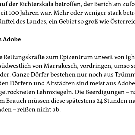
auf der Richterskala betroffen, der Berichten zufo
eit 100 Jahren war. Mehr oder weniger stark betro
nftel des Landes, ein Gebiet so groß wie Österrei
s Adobe
die Rettungskräfte zum Epizentrum unweit von Ighi
südwestlich von Marrakesch, vordringen, umso 
ilder. Ganze Dörfer bestehen nur noch aus Trümm
den Dörfern und Altstädten sind meist aus Adobe
getrockneten Lehmziegeln. Die Beerdigungen – 
m Brauch müssen diese spätestens 24 Stunden 
nden – reißen nicht ab.