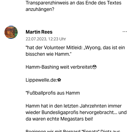
Transparenzhinweis an das Ende des Textes
anzuhängen?
Martin Rees
22.07.2023
,
12:23 Uhr
"hat der Volunteer Mitleid: „Wyong, das ist ein
bisschen wie Hamm.“
Hamm-Bashing weit verbreitet😳
Lippewelle.de:⚽
"Fußballprofis aus Hamm
Hamm hat in den letzten Jahrzehnten immer
wieder Bundesligaprofis hervorgebracht... und
da waren echte Megastars bei!
Beginnen wir mit Bernard "Ennatz" Dietz aus