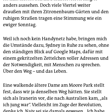
anders aussehen. Doch viele Viertel weiter
draußen mit ihren Zitronenbaum-Gärten und den
ruhigen Straßen tragen eine Stimmung wie ein
ewiger Sonntag.
Weil ich noch kein Handynetz habe, bringen mich
die Umstände dazu, Sydney in Ruhe zu sehen, ohne
den ständigen Blick auf Google Maps, dafür mit
einem gekritzelten Zettelchen voller Adressen und
der Notwendigkeit, mit Menschen zu sprechen.
Über den Weg – und das Leben.
Eine walkende ältere Dame am Moore Park stellt
fest, dass wir ja denselben Weg hätten. Sie stellt
sich als Iranerin vor, die nach Australien kam, „als
ich jung war“. Vielleicht im Zuge der Revolution,
denke ich. Naiv sei sie damals gewesen. „Ich habe