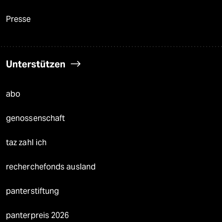
Presse
Unterstützen
abo
genossenschaft
taz zahl ich
recherchefonds ausland
panterstiftung
panterpreis 2026