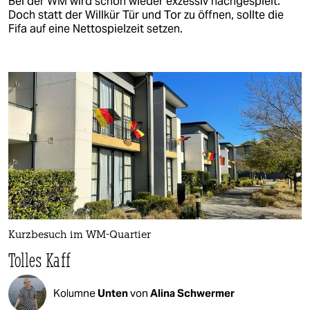
Bei der WM wird schon wieder exzessiv nachgespielt.
Doch statt der Willkür Tür und Tor zu öffnen, sollte die
Fifa auf eine Nettospielzeit setzen.
Kurzbesuch im WM-Quartier
Tolles Kaff
Kolumne
Unten
von
Alina Schwermer