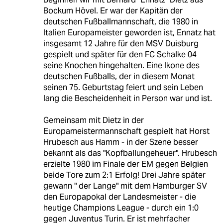
Bockum Hövel. Er war der Kapitän der
deutschen Fußballmannschaft, die 1980 in
Italien Europameister geworden ist, Ennatz hat
insgesamt 12 Jahre für den MSV Duisburg
gespielt und später für den FC Schalke 04
seine Knochen hingehalten. Eine Ikone des
deutschen Fußballs, der in diesem Monat
seinen 75. Geburtstag feiert und sein Leben
lang die Bescheidenheit in Person war und ist.
Gemeinsam mit Dietz in der
Europameistermannschaft gespielt hat Horst
Hrubesch aus Hamm - in der Szene besser
bekannt als das "Kopfballungeheuer". Hrubesch
erzielte 1980 im Finale der EM gegen Belgien
beide Tore zum 2:1 Erfolg! Drei Jahre später
gewann " der Lange" mit dem Hamburger SV
den Europapokal der Landesmeister - die
heutige Champions League - durch ein 1:0
gegen Juventus Turin. Er ist mehrfacher