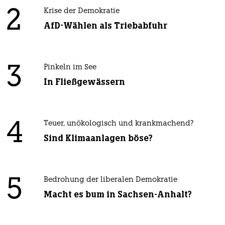
2
Krise der Demokratie
AfD-Wählen als Triebabfuhr
3
Pinkeln im See
In Fließgewässern
4
Teuer, unökologisch und krankmachend?
Sind Klimaanlagen böse?
5
Bedrohung der liberalen Demokratie
Macht es bum in Sachsen-Anhalt?