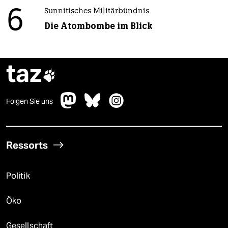
6
Sunnitisches Militärbündnis
Die Atombombe im Blick
taz

Folgen Sie uns
Ressorts
Politik
Öko
Gesellschaft