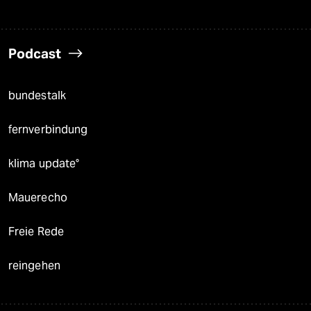
Podcast
bundestalk
fernverbindung
klima update°
Mauerecho
Freie Rede
reingehen