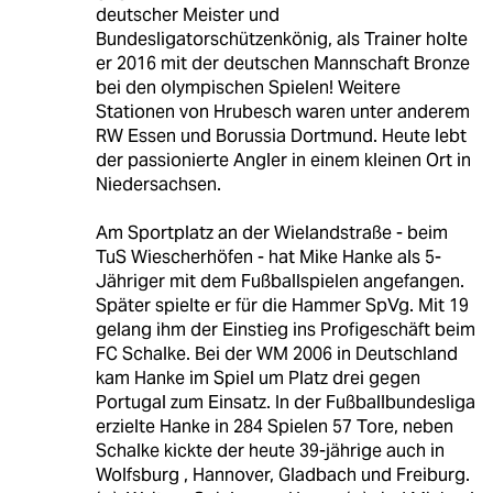
deutscher Meister und
Bundesligatorschützenkönig, als Trainer holte
er 2016 mit der deutschen Mannschaft Bronze
bei den olympischen Spielen! Weitere
Stationen von Hrubesch waren unter anderem
RW Essen und Borussia Dortmund. Heute lebt
der passionierte Angler in einem kleinen Ort in
Niedersachsen.
Am Sportplatz an der Wielandstraße - beim
TuS Wiescherhöfen - hat Mike Hanke als 5-
Jähriger mit dem Fußballspielen angefangen.
Später spielte er für die Hammer SpVg. Mit 19
gelang ihm der Einstieg ins Profigeschäft beim
FC Schalke. Bei der WM 2006 in Deutschland
kam Hanke im Spiel um Platz drei gegen
Portugal zum Einsatz. In der Fußballbundesliga
erzielte Hanke in 284 Spielen 57 Tore, neben
Schalke kickte der heute 39-jährige auch in
Wolfsburg , Hannover, Gladbach und Freiburg.