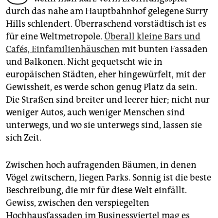
epaper login
durch das nahe am Hauptbahnhof gelegene Surry
Hills schlendert. Überraschend vorstädtisch ist es
für eine Weltmetropole.
Überall kleine Bars und
Cafés, Einfamilienhäuschen
mit bunten Fassaden
und Balkonen. Nicht gequetscht wie in
europäischen Städten, eher hingewürfelt, mit der
Gewissheit, es werde schon genug Platz da sein.
Die Straßen sind breiter und leerer hier; nicht nur
weniger Autos, auch weniger Menschen sind
unterwegs, und wo sie unterwegs sind, lassen sie
sich Zeit.
Zwischen hoch aufragenden Bäumen, in denen
Vögel zwitschern, liegen Parks. Sonnig ist die beste
Beschreibung, die mir für diese Welt einfällt.
Gewiss, zwischen den verspiegelten
Hochhausfassaden im Businessviertel mag es