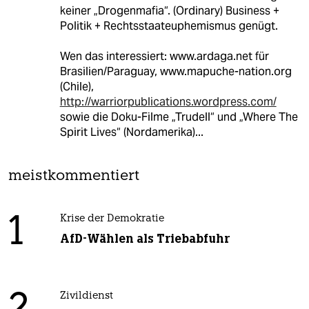
keiner „Drogenmafia“. (Ordinary) Business +
Politik + Rechtsstaateuphemismus genügt.
Wen das interessiert: www.ardaga.net für
Brasilien/Paraguay, www.mapuche-nation.org
(Chile),
http://warriorpublications.wordpress.com/
sowie die Doku-Filme „Trudell“ und „Where The
Spirit Lives“ (Nordamerika)...
meistkommentiert
1
Krise der Demokratie
AfD-Wählen als Triebabfuhr
Zivildienst