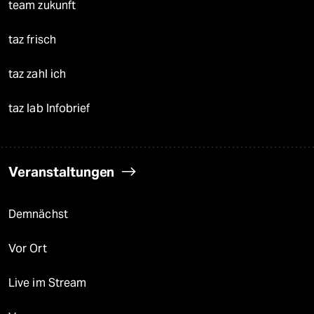
team zukunft
taz frisch
taz zahl ich
taz lab Infobrief
Veranstaltungen
Demnächst
Vor Ort
Live im Stream