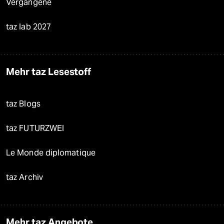
Vergangene
taz lab 2027
Mehr taz Lesestoff
taz Blogs
taz FUTURZWEI
Le Monde diplomatique
taz Archiv
Mehr taz Angebote