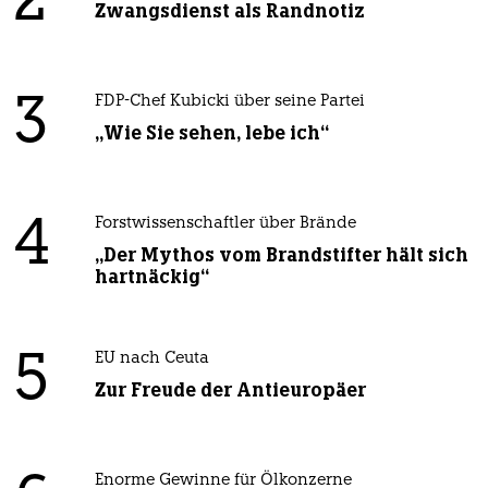
2
Zwangsdienst als Randnotiz
3
FDP-Chef Kubicki über seine Partei
„Wie Sie sehen, lebe ich“
4
Forstwissenschaftler über Brände
„Der Mythos vom Brandstifter hält sich
hartnäckig“
5
EU nach Ceuta
Zur Freude der Antieuropäer
Enorme Gewinne für Ölkonzerne