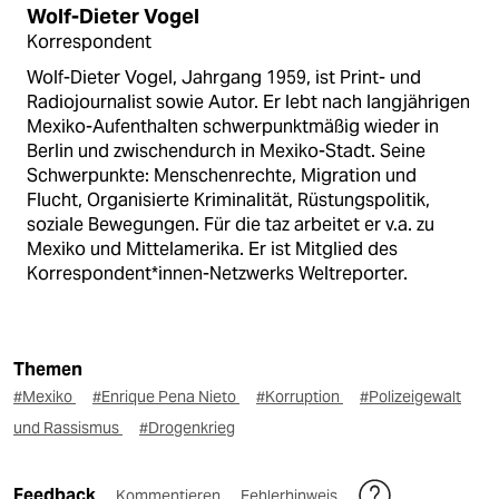
Wolf-Dieter Vogel
Korrespondent
Wolf-Dieter Vogel, Jahrgang 1959, ist Print- und
Radiojournalist sowie Autor. Er lebt nach langjährigen
Mexiko-Aufenthalten schwerpunktmäßig wieder in
Berlin und zwischendurch in Mexiko-Stadt. Seine
Schwerpunkte: Menschenrechte, Migration und
Flucht, Organisierte Kriminalität, Rüstungspolitik,
soziale Bewegungen. Für die taz arbeitet er v.a. zu
Mexiko und Mittelamerika. Er ist Mitglied des
Korrespondent*innen-Netzwerks Weltreporter.
Themen
#Mexiko
#Enrique Pena Nieto
#Korruption
#Polizeigewalt
und Rassismus
#Drogenkrieg
Feedback
Kommentieren
Fehlerhinweis