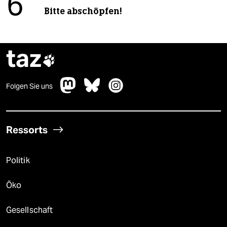
6
Bitte abschöpfen!
taz

Folgen Sie uns
Ressorts
Politik
Öko
Gesellschaft