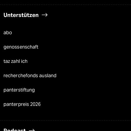
Unterstützen
abo
genossenschaft
taz zahl ich
recherchefonds ausland
panterstiftung
panterpreis 2026
Podcast