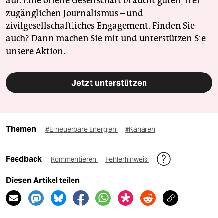
auf. Eine offene Gesellschaft braucht guten, frei
zugänglichen Journalismus – und
zivilgesellschaftliches Engagement. Finden Sie
auch? Dann machen Sie mit und unterstützen Sie
unsere Aktion.
Jetzt unterstützen
Themen
#Erneuerbare Energien
#Kanaren
Feedback
Kommentieren
Fehlerhinweis
Diesen Artikel teilen