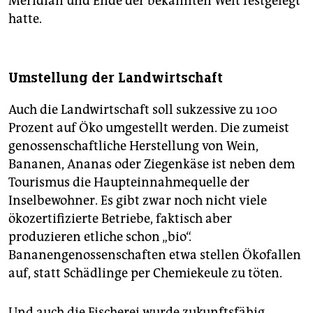
Meridian und Ende der bekannten Welt festgelegt
hatte.
Umstellung der Landwirtschaft
Auch die Landwirtschaft soll sukzessive zu 100
Prozent auf Öko umgestellt werden. Die zumeist
genossenschaftliche Herstellung von Wein,
Bananen, Ananas oder Ziegenkäse ist neben dem
Tourismus die Haupteinnahmequelle der
Inselbewohner. Es gibt zwar noch nicht viele
ökozertifizierte Betriebe, faktisch aber
produzieren etliche schon „bio“.
Bananengenossenschaften etwa stellen Ökofallen
auf, statt Schädlinge per Chemiekeule zu töten.
Und auch die Fischerei wurde zukunftsfähig