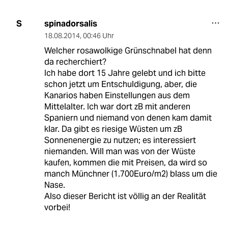
spinadorsalis
S
18.08.2014
,
00:46 Uhr
Welcher rosawolkige Grünschnabel hat denn
da recherchiert?
Ich habe dort 15 Jahre gelebt und ich bitte
schon jetzt um Entschuldigung, aber, die
Kanarios haben Einstellungen aus dem
Mittelalter. Ich war dort zB mit anderen
Spaniern und niemand von denen kam damit
klar. Da gibt es riesige Wüsten um zB
Sonnenenergie zu nutzen; es interessiert
niemanden. Will man was von der Wüste
kaufen, kommen die mit Preisen, da wird so
manch Münchner (1.700Euro/m2) blass um die
Nase.
Also dieser Bericht ist völlig an der Realität
vorbei!