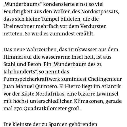
epaper login
„Wunderbaums“ kondensierte einst so viel
Feuchtigkeit aus den Wolken des Nordostpassats,
dass sich kleine Tümpel bildeten, die die
Ureinwohner mehrfach vor dem Verdursten
retteten. So wird es zumindest erzählt.
Das neue Wahrzeichen, das Trinkwasser aus dem
Himmel auf die wasserarme Insel holt, ist aus
Stahl und Beton. Ein „Wunderbaum des 21.
Jahrhunderts“, so nennt das
Pumpspeicherkraftwerk zumindest Chefingenieur
Juan Manuel Quintero. El Hierro liegt im Atlantik
vor der Küste Nordafrikas, eine bizarre Lavainsel
mit höchst unterschiedlichen Klimazonen, gerade
mal 270 Quadratkilometer groß.
Die kleinste der zu Spanien gehörenden