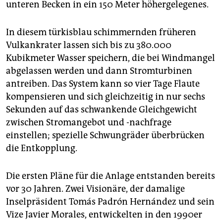
unteren Becken in ein 150 Meter höhergelegenes.
In diesem türkisblau schimmernden früheren
Vulkankrater lassen sich bis zu 380.000
Kubikmeter Wasser speichern, die bei Windmangel
abgelassen werden und dann Stromturbinen
antreiben. Das System kann so vier Tage Flaute
kompensieren und sich gleichzeitig in nur sechs
Sekunden auf das schwankende Gleichgewicht
zwischen Stromangebot und -nachfrage
einstellen; spezielle Schwungräder überbrücken
die Entkopplung.
Die ersten Pläne für die Anlage entstanden bereits
vor 30 Jahren. Zwei Visionäre, der damalige
Inselpräsident Tomás Padrón Hernández und sein
Vize Javier Morales, entwickelten in den 1990er