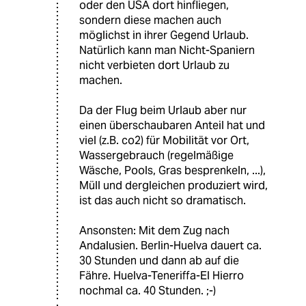
oder den USA dort hinfliegen,
sondern diese machen auch
möglichst in ihrer Gegend Urlaub.
Natürlich kann man Nicht-Spaniern
nicht verbieten dort Urlaub zu
machen.
Da der Flug beim Urlaub aber nur
einen überschaubaren Anteil hat und
viel (z.B. co2) für Mobilität vor Ort,
Wassergebrauch (regelmäßige
Wäsche, Pools, Gras besprenkeln, ...),
Müll und dergleichen produziert wird,
ist das auch nicht so dramatisch.
Ansonsten: Mit dem Zug nach
Andalusien. Berlin-Huelva dauert ca.
30 Stunden und dann ab auf die
Fähre. Huelva-Teneriffa-El Hierro
nochmal ca. 40 Stunden. ;-)