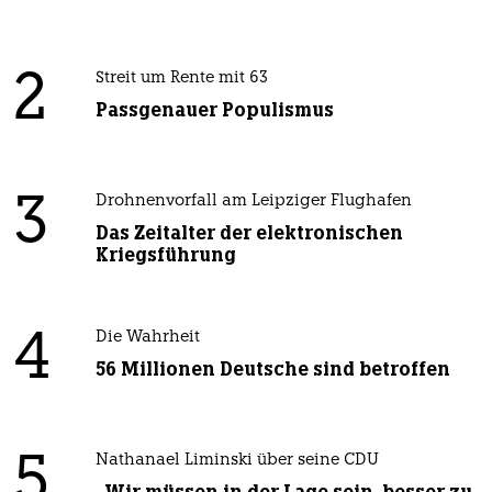
2
Streit um Rente mit 63
Passgenauer Populismus
3
Drohnenvorfall am Leipziger Flughafen
Das Zeitalter der elektronischen
Kriegsführung
4
Die Wahrheit
56 Millionen Deutsche sind betroffen
5
Nathanael Liminski über seine CDU
„Wir müssen in der Lage sein, besser zu