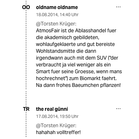
oldname oldname
OO
18.08.2014
,
14:40 Uhr
@Torsten Krüger:
AtmosFair ist de Ablasshandel fuer
die akademisch gebildeten,
wohlaufgeklaerte und gut bereiste
Wohlstandsmitte die dann
irgendwann auch mit dem SUV ("der
verbraucht ja viel weniger als ein
Smart fuer seine Groesse, wenn mans
hochrechnet") zum Biomarkt faehrt.
Na dann frohes Baeumchen pflanzen!
the real günni
TR
17.08.2014
,
19:50 Uhr
@Torsten Krüger:
hahahah volltreffer!