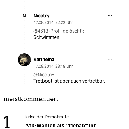
Nicetry
N
17.08.2014
,
22:22 Uhr
@4613 (Profil gelöscht):
Schwimmen!
Karlheinz
17.08.2014
,
23:18 Uhr
@Nicetry:
Tretboot ist aber auch vertretbar.
meistkommentiert
1
Krise der Demokratie
AfD-Wählen als Triebabfuhr