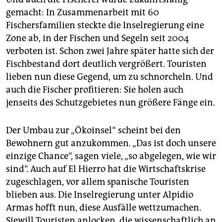
gemacht: In Zusammenarbeit mit 60
Fischersfamilien steckte die Inselregierung eine
Zone ab, in der Fischen und Segeln seit 2004
verboten ist. Schon zwei Jahre später hatte sich der
Fischbestand dort deutlich vergrößert. Touristen
lieben nun diese Gegend, um zu schnorcheln. Und
auch die Fischer profitieren: Sie holen auch
jenseits des Schutzgebietes nun größere Fänge ein.
Der Umbau zur „Ökoinsel“ scheint bei den
Bewohnern gut anzukommen. „Das ist doch unsere
einzige Chance“, sagen viele, „so abgelegen, wie wir
sind“. Auch auf El Hierro hat die Wirtschaftskrise
zugeschlagen, vor allem spanische Touristen
blieben aus. Die Inselregierung unter Alpidio
Armas hofft nun, diese Ausfälle wettzumachen.
Siewill Touristen anlocken, die wissenschaftlich an