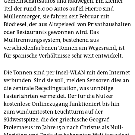
Gemeinschaftsautos und Radwegen. Ein kleiner
Teil der rund 6.000 Autos auf El Hierro sind
Müllentsorger, sie fahren seit Februar mit
Biodiesel, der aus Altspeiseöl von Privathaushalten
oder Restaurants gewonnen wird. Das
Mülltrennungssystem, bestehend aus
verschiedenfarbenen Tonnen am Wegesrand, ist
für spanische Verhältnisse sehr weit entwickelt.
Die Tonnen sind per Insel-WLAN mit dem Internet
verbunden. Sind sie voll, melden Sensoren dies an
die zentrale Recyclingstation, was unnötige
Lasterfahrten vermeidet. Der für die Nutzer
kostenlose Onlinezugang funktioniert bis hin
zum windumtosten Leuchtturm auf der
Südwestspitze, die der griechische Geograf
Ptolemaeus im Jahre 150 nach Christus als Null-