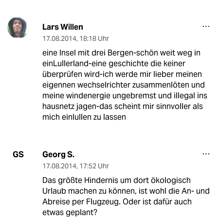
Lars Willen
17.08.2014
,
18:18 Uhr
eine Insel mit drei Bergen-schön weit weg in
einLullerland-eine geschichte die keiner
überprüfen wird-ich werde mir lieber meinen
eigennen wechselrichter zusammenlöten und
meine windenergie ungebremst und illegal ins
hausnetz jagen-das scheint mir sinnvoller als
mich einlullen zu lassen
Georg S.
GS
17.08.2014
,
17:52 Uhr
Das größte Hindernis um dort ökologisch
Urlaub machen zu können, ist wohl die An- und
Abreise per Flugzeug. Oder ist dafür auch
etwas geplant?