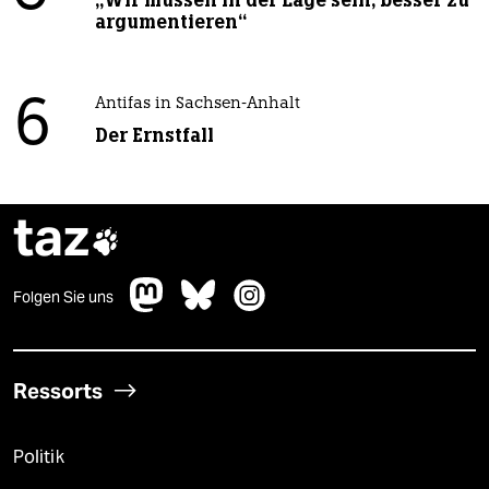
argumentieren“
6
Antifas in Sachsen-Anhalt
Der Ernstfall
taz

Folgen Sie uns
Ressorts
Politik