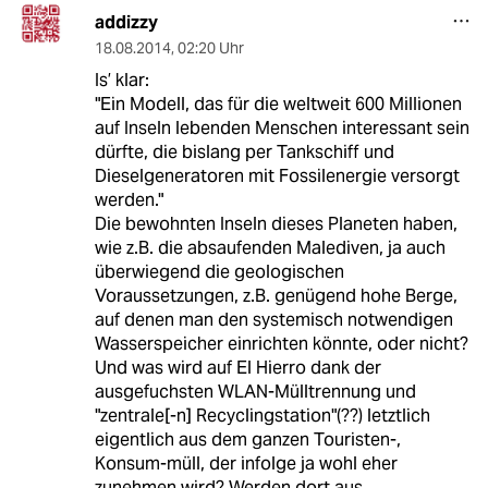
addizzy
18.08.2014
,
02:20 Uhr
Is’ klar:
"Ein Modell, das für die weltweit 600 Millionen
auf Inseln lebenden Menschen interessant sein
dürfte, die bislang per Tankschiff und
Dieselgeneratoren mit Fossilenergie versorgt
werden."
Die bewohnten Inseln dieses Planeten haben,
wie z.B. die absaufenden Malediven, ja auch
überwiegend die geologischen
Voraussetzungen, z.B. genügend hohe Berge,
auf denen man den systemisch notwendigen
Wasserspeicher einrichten könnte, oder nicht?
Und was wird auf El Hierro dank der
ausgefuchsten WLAN-Mülltrennung und
"zentrale[-n] Recyclingstation"(??) letztlich
eigentlich aus dem ganzen Touristen-,
Konsum-müll, der infolge ja wohl eher
zunehmen wird? Werden dort aus