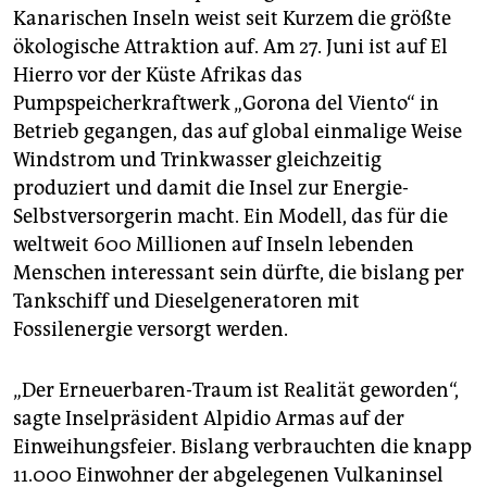
Kanarischen Inseln weist seit Kurzem die größte
ökologische Attraktion auf. Am 27. Juni ist auf El
Hierro vor der Küste Afrikas das
Pumpspeicherkraftwerk „Gorona del Viento“ in
Betrieb gegangen, das auf global einmalige Weise
Windstrom und Trinkwasser gleichzeitig
produziert und damit die Insel zur Energie-
Selbstversorgerin macht. Ein Modell, das für die
weltweit 600 Millionen auf Inseln lebenden
Menschen interessant sein dürfte, die bislang per
Tankschiff und Dieselgeneratoren mit
Fossilenergie versorgt werden.
„Der Erneuerbaren-Traum ist Realität geworden“,
sagte Inselpräsident Alpidio Armas auf der
Einweihungsfeier. Bislang verbrauchten die knapp
11.000 Einwohner der abgelegenen Vulkaninsel