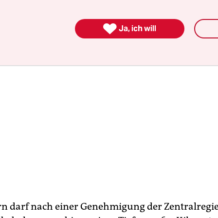
.

Ja, ich will
n darf nach einer Genehmigung der Zentralregi