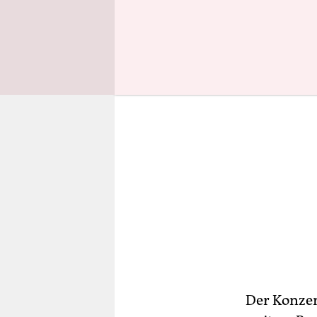
gegenüber
Der Konzer