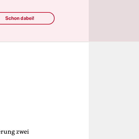
Schon dabei!
erung zwei