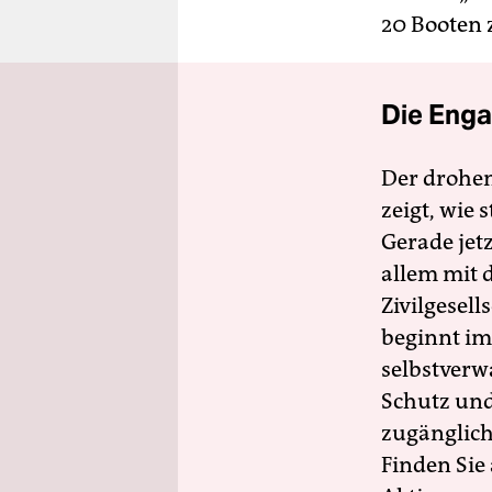
20 Booten 
Die Enga
Der drohe
zeigt, wie
Gerade jet
allem mit d
Zivilgesell
beginnt im
selbstverw
Schutz und 
zugänglich
Finden Sie