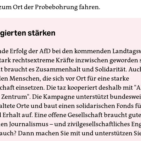
zum Ort der Probebohrung fahren.
gierten stärken
nde Erfolg der AfD bei den kommenden Landtags
 stark rechtsextreme Kräfte inzwischen geworden 
zt braucht es Zusammenhalt und Solidarität. Auc
en Menschen, die sich vor Ort für eine starke
schaft einsetzen. Die taz kooperiert deshalb mit "A
 Zentrum". Die Kampagne unterstützt bundesweit
altete Orte und baut einen solidarischen Fonds f
Erhalt auf. Eine offene Gesellschaft braucht gute
en Journalismus – und zivilgesellschaftliches E
 auch? Dann machen Sie mit und unterstützen Si