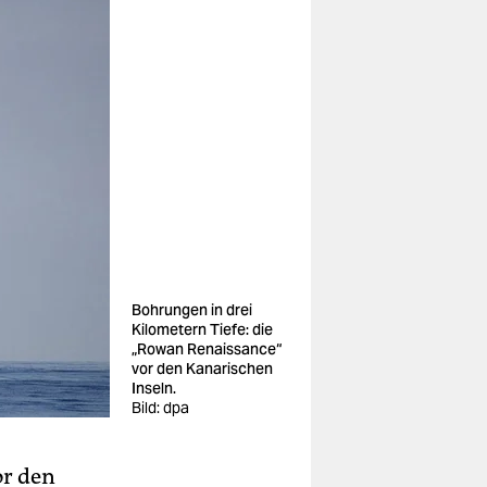
Bohrungen in drei
Kilometern Tiefe: die
„Rowan Renaissance“
vor den Kanarischen
Inseln.
Bild: dpa
or den