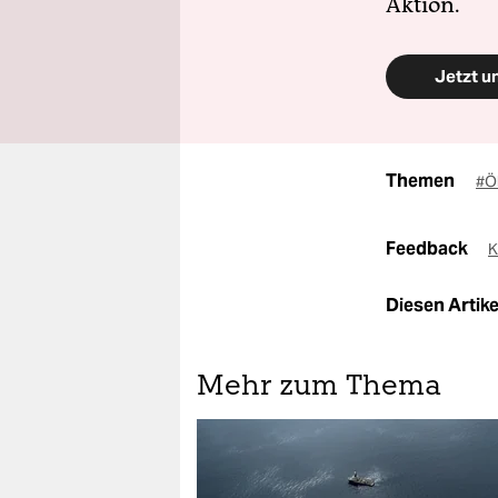
Aktion.
Jetzt u
Themen
#Ö
Feedback
K
Diesen Artikel
Mehr zum Thema