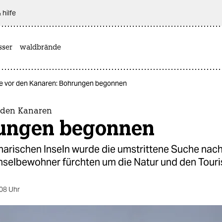
 hilfe
sser
waldbrände
e vor den Kanaren: Bohrungen begonnen
 den Kanaren
ungen begonnen
narischen Inseln wurde die umstrittene Suche nach
 Inselbewohner fürchten um die Natur und den Tour
08 Uhr