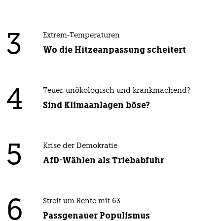
3
Extrem-Temperaturen
Wo die Hitzeanpassung scheitert
4
Teuer, unökologisch und krankmachend?
Sind Klimaanlagen böse?
5
Krise der Demokratie
AfD-Wählen als Triebabfuhr
6
Streit um Rente mit 63
Passgenauer Populismus