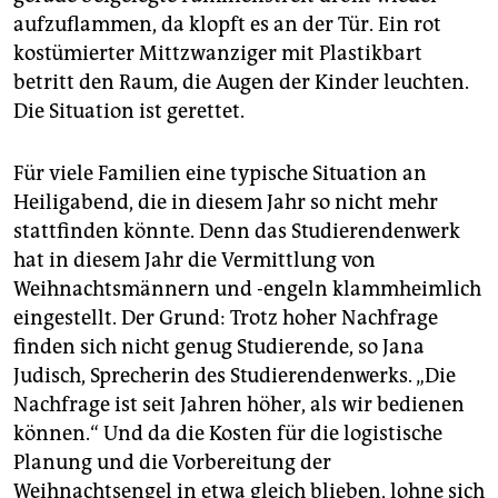
epaper login
aufzuflammen, da klopft es an der Tür. Ein rot
kostümierter Mittzwanziger mit Plastikbart
betritt den Raum, die Augen der Kinder leuchten.
Die Situation ist gerettet.
Für viele Familien eine typische Situation an
Heiligabend, die in diesem Jahr so nicht mehr
stattfinden könnte. Denn das Studierendenwerk
hat in diesem Jahr die Vermittlung von
Weihnachtsmännern und -engeln klammheimlich
eingestellt. Der Grund: Trotz hoher Nachfrage
finden sich nicht genug Studierende, so Jana
Judisch, Sprecherin des Studierendenwerks. „Die
Nachfrage ist seit Jahren höher, als wir bedienen
können.“ Und da die Kosten für die logistische
Planung und die Vorbereitung der
Weihnachtsengel in etwa gleich blieben, lohne sich