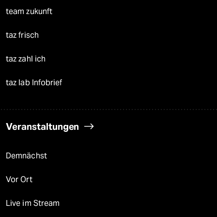
team zukunft
taz frisch
taz zahl ich
taz lab Infobrief
Veranstaltungen
Demnächst
Vor Ort
Live im Stream