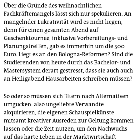
Über die Gründe des weihnachtlichen
Fachkräftemangels lässt sich nur spekulieren. An
mangelnder Lukrativität wird es nicht liegen,
denn für einen gesamten Abend auf
Geschenktournee, inklusive Vorbereitungs- und
Planungstreffen, gab es immerhin um die 500
Euro. Liegt es an den Bologna-Reformen? Sind die
Studierenden von heute durch das Bachelor- und
Mastersystem derart gestresst, dass sie auch auch
an Heiligabend Hausarbeiten schrei­ben müssen?
So oder so müssen sich Eltern nach Alternativen
umgucken: also ungeliebte Verwandte
akquirieren, die eigenen Schauspielkünste
mitsamt kreativer Ausreden zur Geltung kommen
lassen oder die Zeit nutzen, um den Nachwuchs
auf das harte Leben in der Marktwirtschaft