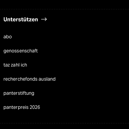
Unterstützen
abo
genossenschaft
taz zahl ich
recherchefonds ausland
panterstiftung
panterpreis 2026