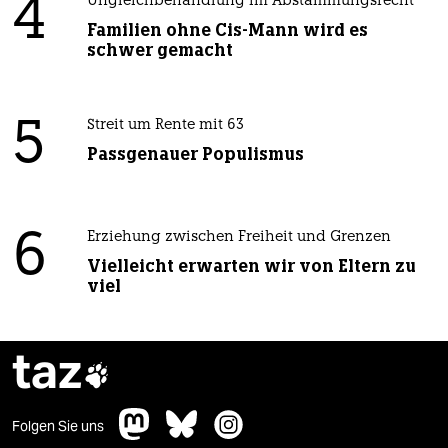
4
Ungleichbehandlung im Abstammungsrecht
Familien ohne Cis-Mann wird es
schwer gemacht
5
Streit um Rente mit 63
Passgenauer Populismus
6
Erziehung zwischen Freiheit und Grenzen
Vielleicht erwarten wir von Eltern zu
viel
taz

Folgen Sie uns