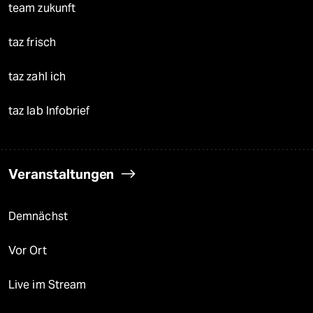
team zukunft
taz frisch
taz zahl ich
taz lab Infobrief
Veranstaltungen
Demnächst
Vor Ort
Live im Stream