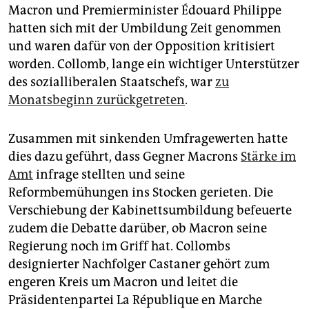
Macron und Premierminister Édouard Philippe
hatten sich mit der Umbildung Zeit genommen
und waren dafür von der Opposition kritisiert
worden. Collomb, lange ein wichtiger Unterstützer
des sozialliberalen Staatschefs, war
zu
Monatsbeginn zurückgetreten
.
Zusammen mit sinkenden Umfragewerten hatte
dies dazu geführt, dass Gegner Macrons
Stärke im
Amt
infrage stellten und seine
Reformbemühungen ins Stocken gerieten. Die
Verschiebung der Kabinettsumbildung befeuerte
zudem die Debatte darüber, ob Macron seine
Regierung noch im Griff hat. Collombs
designierter Nachfolger Castaner gehört zum
engeren Kreis um Macron und leitet die
Präsidentenpartei La République en Marche