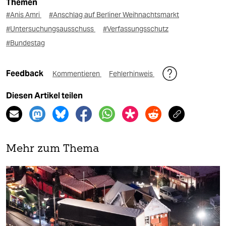
Themen
#Anis Amri
#Anschlag auf Berliner Weihnachtsmarkt
#Untersuchungsausschuss
#Verfassungsschutz
#Bundestag
Feedback
Kommentieren
Fehlerhinweis
Diesen Artikel teilen
Mehr zum Thema