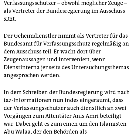
epaper login
Verfassungsschützer – obwohl möglicher Zeuge –
als Vertreter der Bundesregierung im Ausschuss
sitzt.
Der Geheimdienstler nimmt als Vertreter für das
Bundesamt für Verfassungsschutz regelmäßig an
dem Ausschuss teil. Er wacht dort über
Zeugenaussagen und interveniert, wenn
Dienstinterna jenseits des Untersuchungsthemas
angesprochen werden.
In dem Schreiben der Bundesregierung wird nach
taz-Informationen nun indes eingeräumt, dass
der Verfassungsschützer auch dienstlich an zwei
Vorgängen zum Attentäter Anis Amri beteiligt
war. Dabei geht es zum einen um den Islamisten
Abu Walaa, der den Behörden als