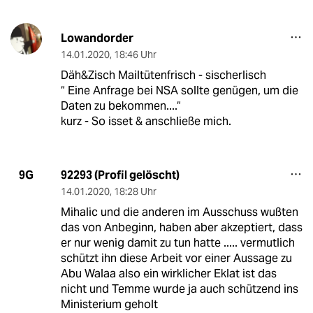
Lowandorder
14.01.2020
,
18:46 Uhr
Däh&Zisch Mailtütenfrisch - sischerlisch
“ Eine Anfrage bei NSA sollte genügen, um die
Daten zu bekommen....“
kurz - So isset & anschließe mich.
92293 (Profil gelöscht)
9G
14.01.2020
,
18:28 Uhr
Mihalic und die anderen im Ausschuss wußten
das von Anbeginn, haben aber akzeptiert, dass
er nur wenig damit zu tun hatte ..... vermutlich
schützt ihn diese Arbeit vor einer Aussage zu
Abu Walaa also ein wirklicher Eklat ist das
nicht und Temme wurde ja auch schützend ins
Ministerium geholt