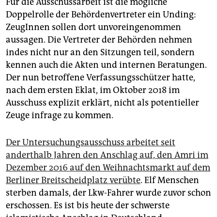
Für die Ausschussarbeit ist die mögliche
Doppelrolle der Behördenvertreter ein Unding:
ZeugInnen sollen dort unvoreingenommen
aussagen. Die Vertreter der Behörden nehmen
indes nicht nur an den Sitzungen teil, sondern
kennen auch die Akten und internen Beratungen.
Der nun betroffene Verfassungsschützer hatte,
nach dem ersten Eklat, im Oktober 2018 im
Ausschuss explizit erklärt, nicht als potentieller
Zeuge infrage zu kommen.
Der Untersuchungsausschuss arbeitet seit
anderthalb Jahren den Anschlag auf, den Amri im
Dezember 2016 auf den Weihnachtsmarkt auf dem
Berliner Breitscheidplatz verübte
. Elf Menschen
sterben damals, der Lkw-Fahrer wurde zuvor schon
erschossen. Es ist bis heute der schwerste