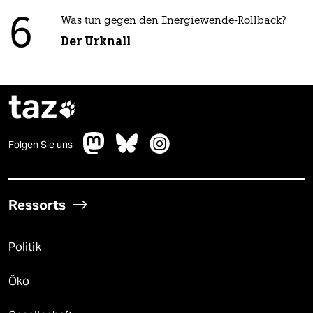
6
Was tun gegen den Energiewende-Rollback?
Der Urknall
taz

Folgen Sie uns
Ressorts
Politik
Öko