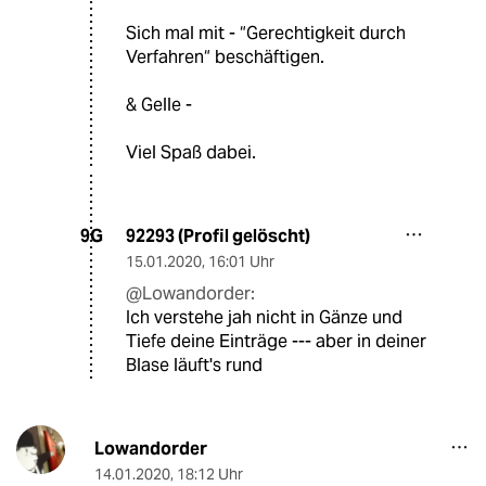
Sich mal mit - “Gerechtigkeit durch
Verfahren“ beschäftigen.
& Gelle -
Viel Spaß dabei.
92293 (Profil gelöscht)
9G
15.01.2020
,
16:01 Uhr
@Lowandorder:
Ich verstehe jah nicht in Gänze und
Tiefe deine Einträge --- aber in deiner
Blase läuft's rund
Lowandorder
14.01.2020
,
18:12 Uhr