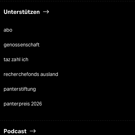
Unterstützen
abo
genossenschaft
taz zahl ich
recherchefonds ausland
panterstiftung
panterpreis 2026
Podcast