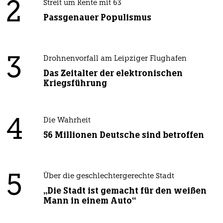
2
Streit um Rente mit 63
Passgenauer Populismus
3
Drohnenvorfall am Leipziger Flughafen
Das Zeitalter der elektronischen
Kriegsführung
4
Die Wahrheit
56 Millionen Deutsche sind betroffen
5
Über die geschlechtergerechte Stadt
„Die Stadt ist gemacht für den weißen
Mann in einem Auto“