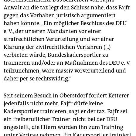
Anwalt an die taz legt den Schluss nahe, dass Fajfr
gegen das Vorhaben juristisch argumentiert
haben könnte. „Ein möglicher Beschluss des DEU
e. V., der unseren Mandanten vor einer
strafrechtlichen Verurteilung und vor einer
Klärung der zivilrechtlichen Verfahren (…)
verbieten würde, Bundeskadersportler zu
trainieren und/oder an Maßnahmen des DEU e. V.
teilzunehmen, wäre massiv vorverurteilend und
daher per se rechtswidrig.“
Seit seinem Besuch in Oberstdorf fordert Ketterer
jedenfalls nicht mehr, Fajfr dürfe keine
Kadersportler trainieren, sagt er der taz. Fajfr sei
ein freiberuflicher Trainer, nicht bei der DEU
angestellt, die Eltern würden ihn zum Training
unter Vertrag nehmen. Ein Kadersportler trainiert