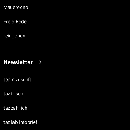
Mauerecho
Freie Rede
reingehen
Newsletter
team zukunft
taz frisch
taz zahl ich
taz lab Infobrief