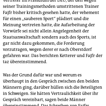
Vertreter im Präsidium der DEU, der den wegen
seiner Trainingsmethoden umstrittenen Trainer
Fajfr bisher kritisch gesehen hatte, der vehement
für einen „sauberen Sport“ plädiert und die
Meinung vertreten hatte, die Aufarbeitung der
Vorwürfe sei nicht allein Angelegenheit der
Staatsanwaltschaft sondern auch des Sports, ist
gar nicht dazu gekommen, die Forderung
vorzutragen, wegen derer er nach Oberstdorf
gefahren war. Das berichten Ketterer und Fajfr der
taz übereinstimmend.
Was der Grund dafür war und worum es
überhaupt in den Gespräch zwischen den beiden
Männern ging, darüber hüllen sich die Beteiligten
in Schweigen. Sie hätten Vertraulichkeit über ihr
Gespräch vereinbart, sagen beide Männer
übereinstimmend. Das Schreiben von Fajfrs