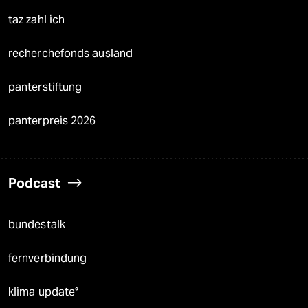
taz zahl ich
recherchefonds ausland
panterstiftung
panterpreis 2026
Podcast
bundestalk
fernverbindung
klima update°