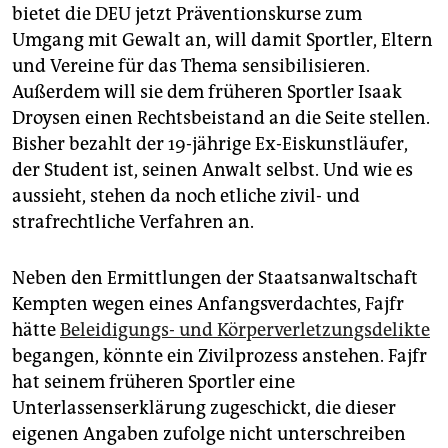
bietet die DEU jetzt Präventionskurse zum
Umgang mit Gewalt an, will damit Sportler, Eltern
und Vereine für das Thema sensibilisieren.
Außerdem will sie dem früheren Sportler Isaak
Droysen einen Rechtsbeistand an die Seite stellen.
Bisher bezahlt der 19-jährige Ex-Eiskunstläufer,
der Student ist, seinen Anwalt selbst. Und wie es
aussieht, stehen da noch etliche zivil- und
strafrechtliche Verfahren an.
Neben den Ermittlungen der Staatsanwaltschaft
Kempten wegen eines Anfangsverdachtes, Fajfr
hätte
Beleidigungs- und Körperverletzungsdelikte
begangen, könnte ein Zivilprozess anstehen. Fajfr
hat seinem früheren Sportler eine
Unterlassenserklärung zugeschickt, die dieser
eigenen Angaben zufolge nicht unterschreiben