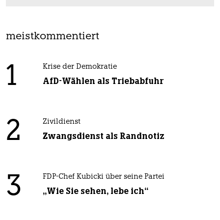
meistkommentiert
1
Krise der Demokratie
AfD-Wählen als Triebabfuhr
2
Zivildienst
Zwangsdienst als Randnotiz
3
FDP-Chef Kubicki über seine Partei
„Wie Sie sehen, lebe ich“