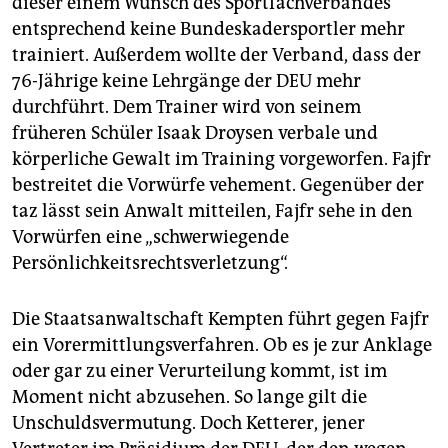
dieser einem Wunsch des Sportfachverbandes
epaper login
entsprechend keine Bundeskadersportler mehr
trainiert. Außerdem wollte der Verband, dass der
76-Jährige keine Lehrgänge der DEU mehr
durchführt. Dem Trainer wird von seinem
früheren Schüler Isaak Droysen verbale und
körperliche Gewalt im Training vorgeworfen. Fajfr
bestreitet die Vorwürfe vehement. Gegenüber der
taz lässt sein Anwalt mitteilen, Fajfr sehe in den
Vorwürfen eine „schwerwiegende
Persönlichkeitsrechtsverletzung“.
Die Staatsanwaltschaft Kempten führt gegen Fajfr
ein Vorermittlungsverfahren. Ob es je zur Anklage
oder gar zu einer Verurteilung kommt, ist im
Moment nicht abzusehen. So lange gilt die
Unschuldsvermutung. Doch Ketterer, jener