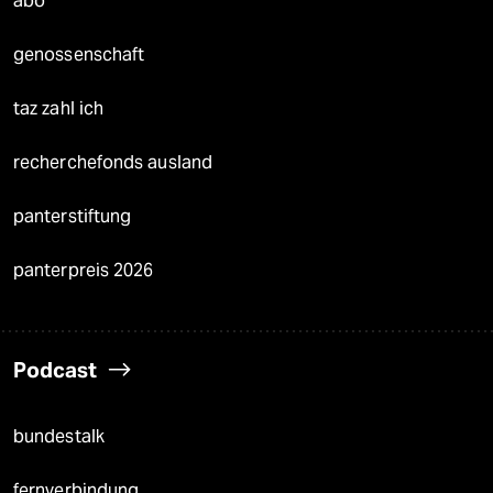
abo
genossenschaft
taz zahl ich
recherchefonds ausland
panterstiftung
panterpreis 2026
Podcast
bundestalk
fernverbindung