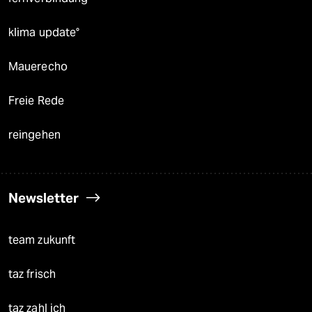
klima update°
Mauerecho
Freie Rede
reingehen
Newsletter
team zukunft
taz frisch
taz zahl ich