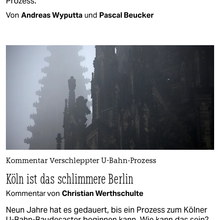
Prozess.
Von
Andreas Wyputta
und
Pascal Beucker
Kommentar Verschleppter U-Bahn-Prozess
Köln ist das schlimmere Berlin
Kommentar von
Christian Werthschulte
Neun Jahre hat es gedauert, bis ein Prozess zum Kölner
U-Bahn-Baudesaster beginnen kann. Wie kann das sein?