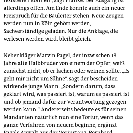
feststellen können“, sagt Franke. Der Ausgang ist
allerdings offen. Am Ende könnte auch ein neuer
Freispruch für die Bauleiter stehen. Neue Zeugen
werden nun in Köln gehört werden,
Sachverständige geladen. Nur die Anklage, die
verlesen werden wird, bleibt gleich.
Nebenkläger Marvin Pagel, der inzwischen 18
Jahre alte Halbbruder von einem der Opfer, weiß
zunächst nicht, ob er lachen oder weinen sollte. „Es
geht mir nicht um Sühne“, sagt der bescheiden
wirkende junge Mann. „Sondern darum, dass
geklärt wird, was passiert ist, warum es passiert ist
und ob jemand dafür zur Verantwortung gezogen
werden kann.“ Andererseits bedeute es für seinen
Mandanten natürlich nun eine Tortur, wenn das
ganze Verfahren von neuem beginne, ergänzt
Pagels Anwalt aus der Vorinstanz, Bernhard