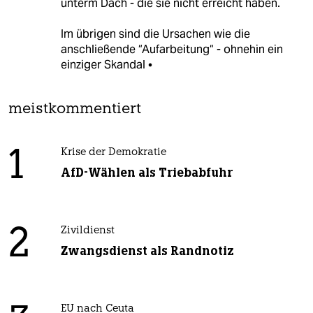
unterm Dach - die sie nicht erreicht haben.
Im übrigen sind die Ursachen wie die
anschließende “Aufarbeitung“ - ohnehin ein
einziger Skandal •
meistkommentiert
1
Krise der Demokratie
AfD-Wählen als Triebabfuhr
2
Zivildienst
Zwangsdienst als Randnotiz
EU nach Ceuta