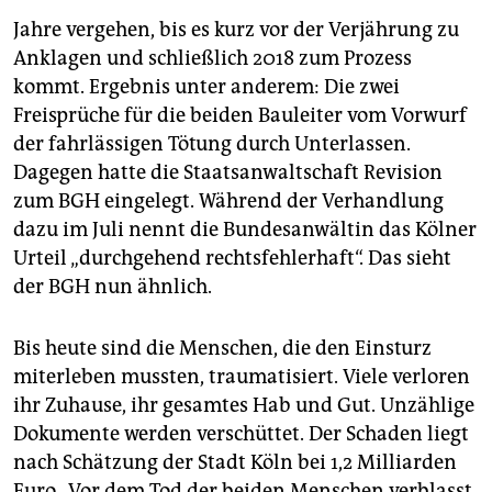
Jahre vergehen, bis es kurz vor der Verjährung zu
Anklagen und schließlich 2018 zum Prozess
kommt. Ergebnis unter anderem: Die zwei
Freisprüche für die beiden Bauleiter vom Vorwurf
der fahrlässigen Tötung durch Unterlassen.
Dagegen hatte die Staatsanwaltschaft Revision
zum BGH eingelegt. Während der Verhandlung
dazu im Juli nennt die Bundesanwältin das Kölner
Urteil „durchgehend rechtsfehlerhaft“. Das sieht
der BGH nun ähnlich.
Bis heute sind die Menschen, die den Einsturz
miterleben mussten, traumatisiert. Viele verloren
ihr Zuhause, ihr gesamtes Hab und Gut. Unzählige
Dokumente werden verschüttet. Der Schaden liegt
nach Schätzung der Stadt Köln bei 1,2 Milliarden
Euro. „Vor dem Tod der beiden Menschen verblasst