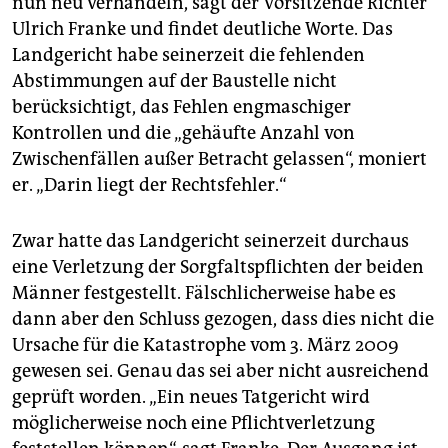
nun neu verhandeln, sagt der Vorsitzende Richter
epaper login
Ulrich Franke und findet deutliche Worte. Das
Landgericht habe seinerzeit die fehlenden
Abstimmungen auf der Baustelle nicht
berücksichtigt, das Fehlen engmaschiger
Kontrollen und die „gehäufte Anzahl von
Zwischenfällen außer Betracht gelassen“, moniert
er. „Darin liegt der Rechtsfehler.“
Zwar hatte das Landgericht seinerzeit durchaus
eine Verletzung der Sorgfaltspflichten der beiden
Männer festgestellt. Fälschlicherweise habe es
dann aber den Schluss gezogen, dass dies nicht die
Ursache für die Katastrophe vom 3. März 2009
gewesen sei. Genau das sei aber nicht ausreichend
geprüft worden. „Ein neues Tatgericht wird
möglicherweise noch eine Pflichtverletzung