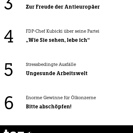
3
Zur Freude der Antieuropäer
4
FDP-Chef Kubicki über seine Partei
„Wie Sie sehen, lebe ich“
5
Stressbedingte Ausfälle
Ungesunde Arbeitswelt
6
Enorme Gewinne für Ölkonzerne
Bitte abschöpfen!