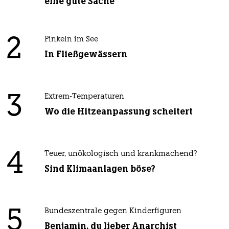
eine gute Sache
2
Pinkeln im See
In Fließgewässern
3
Extrem-Temperaturen
Wo die Hitzeanpassung scheitert
4
Teuer, unökologisch und krankmachend?
Sind Klimaanlagen böse?
5
Bundeszentrale gegen Kinderfiguren
Benjamin, du lieber Anarchist