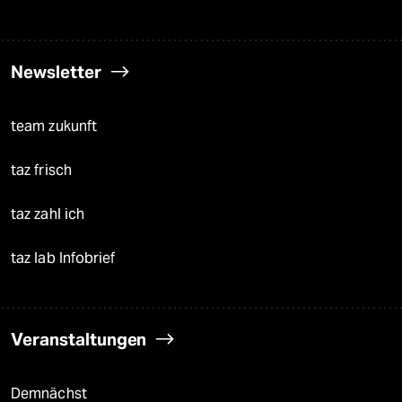
Newsletter
team zukunft
taz frisch
taz zahl ich
taz lab Infobrief
Veranstaltungen
Demnächst