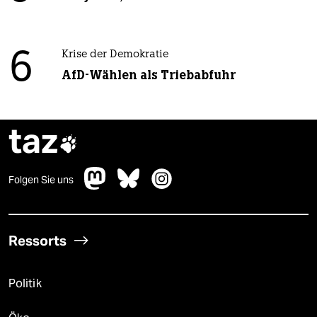
6
Krise der Demokratie
AfD-Wählen als Triebabfuhr
taz

Folgen Sie uns
Ressorts
Politik