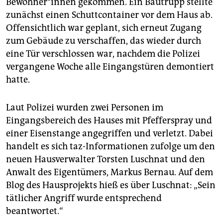
Bewohner*innen gekommen. Ein Bautrupp stellte
epaper login
zunächst einen Schuttcontainer vor dem Haus ab.
Offensichtlich war geplant, sich erneut Zugang
zum Gebäude zu verschaffen, das wieder durch
eine Tür verschlossen war, nachdem die Polizei
vergangene Woche alle Eingangstüren demontiert
hatte.
Laut Polizei wurden zwei Personen im
Eingangsbereich des Hauses mit Pfefferspray und
einer Eisenstange angegriffen und verletzt. Dabei
handelt es sich taz-Informationen zufolge um den
neuen Hausverwalter Torsten Luschnat und den
Anwalt des Eigentümers, Markus Bernau. Auf dem
Blog des Hausprojekts hieß es über Luschnat: „Sein
tätlicher Angriff wurde entsprechend
beantwortet.“