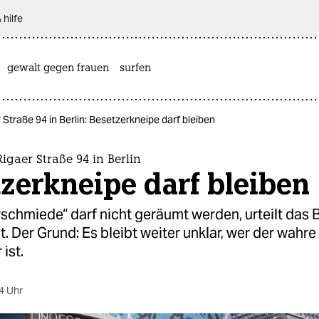
 hilfe
gewalt gegen frauen
surfen
Straße 94 in Berlin: Besetzerkneipe darf bleiben
igaer Straße 94 in Berlin
zerkneipe darf bleiben
schmiede“ darf nicht geräumt werden, urteilt das B
. Der Grund: Es bleibt weiter unklar, wer der wahre
ist.
4 Uhr