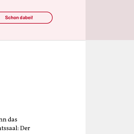
Schon dabei!
inn das
htssaal: Der