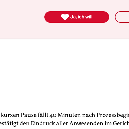

Ja, ich will
 kurzen Pause fällt 40 Minuten nach Prozessbeg
bestätigt den Eindruck aller Anwesenden im Geric