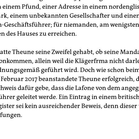
n einem Pfund, einer Adresse in einem nordengli
rk, einem unbekannten Gesellschafter und ein
Geschäftsführer; für niemanden, am wenigsten
n des Hauses zu erreichen.
tte Theune seine Zweifel gehabt, ob seine Mand
onkommen, allein weil die Klägerfrma nicht darl
rdnungsgemäß geführt wird. Doch wie schon beim
 Februar 2017 beanstandete Theune erfolgreich, d
hweis dafür gebe, dass die Lafone von dem ange
hrer geleitet werde. Ein Eintrag in einem britisc
ister sei kein ausreichender Beweis, denn dieser 
üfungen.