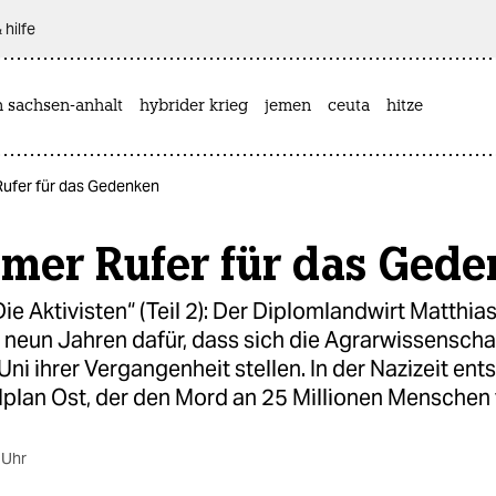
 hilfe
n sachsen-anhalt
hybrider krieg
jemen
ceuta
hitze
Rufer für das Gedenken
amer Rufer für das Ged
Die Aktivisten“ (Teil 2): Der Diplomlandwirt Matthi
 neun Jahren dafür, dass sich die Agrarwissenschaf
i ihrer Vergangenheit stellen. In der Nazizeit ents
lplan Ost, der den Mord an 25 Millionen Menschen
 Uhr