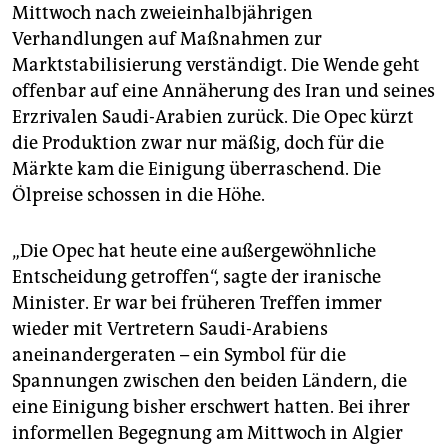
epaper login
Mittwoch nach zweieinhalbjährigen
Verhandlungen auf Maßnahmen zur
Marktstabilisierung verständigt. Die Wende geht
offenbar auf eine Annäherung des Iran und seines
Erzrivalen Saudi-Arabien zurück. Die Opec kürzt
die Produktion zwar nur mäßig, doch für die
Märkte kam die Einigung überraschend. Die
Ölpreise schossen in die Höhe.
„Die Opec hat heute eine außergewöhnliche
Entscheidung getroffen“, sagte der iranische
Minister. Er war bei früheren Treffen immer
wieder mit Vertretern Saudi-Arabiens
aneinandergeraten – ein Symbol für die
Spannungen zwischen den beiden Ländern, die
eine Einigung bisher erschwert hatten. Bei ihrer
informellen Begegnung am Mittwoch in Algier