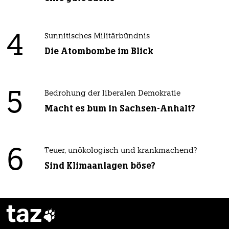
4
Sunnitisches Militärbündnis
Die Atombombe im Blick
5
Bedrohung der liberalen Demokratie
Macht es bum in Sachsen-Anhalt?
6
Teuer, unökologisch und krankmachend?
Sind Klimaanlagen böse?
taz
