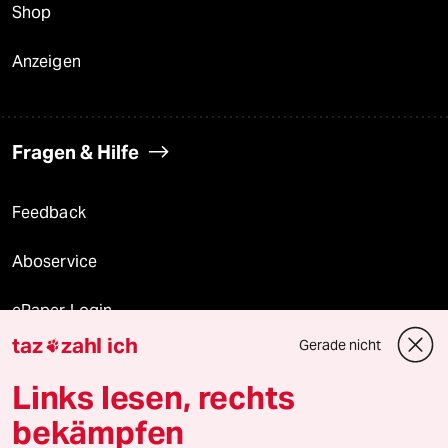
Shop
Anzeigen
Fragen & Hilfe
Feedback
Aboservice
ePaper Login
taz
zahl ich
Gerade nicht

Downloads für Abonnierende
Links lesen, rechts
bekämpfen