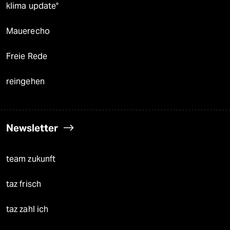
klima update°
Mauerecho
Freie Rede
reingehen
Newsletter
team zukunft
taz frisch
taz zahl ich