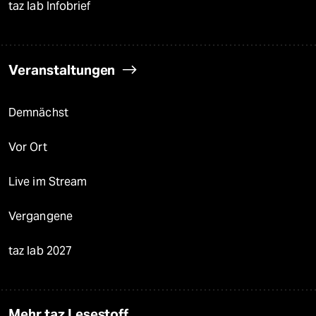
taz lab Infobrief
Veranstaltungen
Demnächst
Vor Ort
Live im Stream
Vergangene
taz lab 2027
Mehr taz Lesestoff