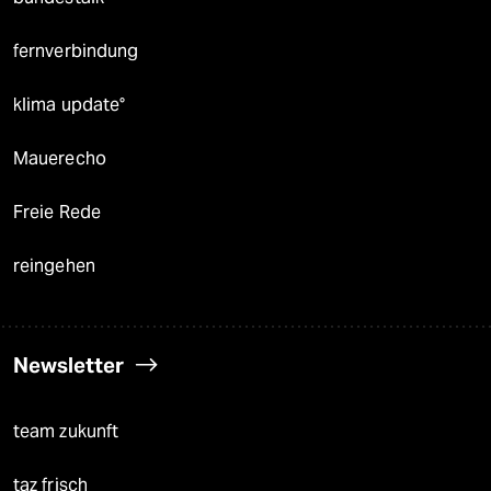
fernverbindung
klima update°
Mauerecho
Freie Rede
reingehen
Newsletter
team zukunft
taz frisch