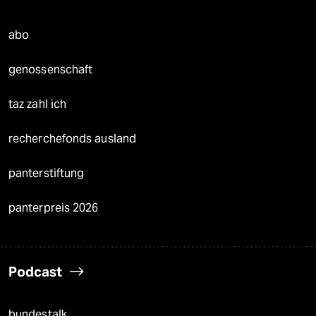
abo
genossenschaft
taz zahl ich
recherchefonds ausland
panterstiftung
panterpreis 2026
Podcast
bundestalk