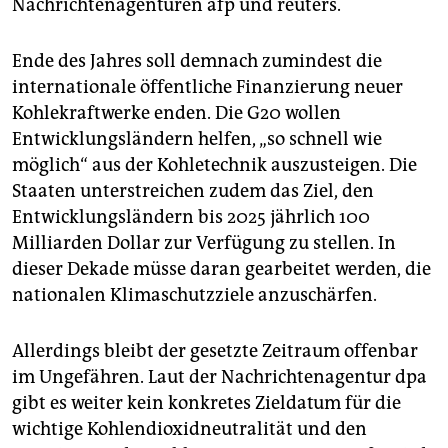
Nachrichtenagenturen afp und reuters.
epaper login
Ende des Jahres soll demnach zumindest die
internationale öffentliche Finanzierung neuer
Kohlekraftwerke enden. Die G20 wollen
Entwicklungsländern helfen, „so schnell wie
möglich“ aus der Kohletechnik auszusteigen. Die
Staaten unterstreichen zudem das Ziel, den
Entwicklungsländern bis 2025 jährlich 100
Milliarden Dollar zur Verfügung zu stellen. In
dieser Dekade müsse daran gearbeitet werden, die
nationalen Klimaschutzziele anzuschärfen.
Allerdings bleibt der gesetzte Zeitraum offenbar
im Ungefähren. Laut der Nachrichtenagentur dpa
gibt es weiter kein konkretes Zieldatum für die
wichtige Kohlendioxidneutralität und den