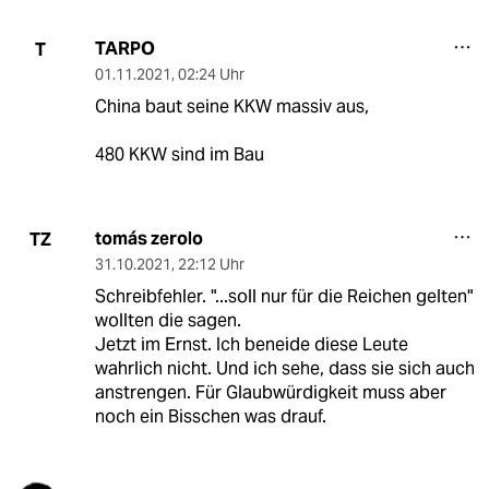
TARPO
T
01.11.2021
,
02:24 Uhr
China baut seine KKW massiv aus,
480 KKW sind im Bau
tomás zerolo
TZ
31.10.2021
,
22:12 Uhr
Schreibfehler. "...soll nur für die Reichen gelten"
wollten die sagen.
Jetzt im Ernst. Ich beneide diese Leute
wahrlich nicht. Und ich sehe, dass sie sich auch
anstrengen. Für Glaubwürdigkeit muss aber
noch ein Bisschen was drauf.