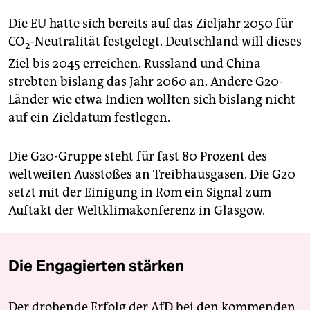
Die EU hatte sich bereits auf das Zieljahr 2050 für
CO
-Neutralität festgelegt. Deutschland will dieses
2
Ziel bis 2045 erreichen. Russland und China
strebten bislang das Jahr 2060 an. Andere G20-
Länder wie etwa Indien wollten sich bislang nicht
auf ein Zieldatum festlegen.
Die G20-Gruppe steht für fast 80 Prozent des
weltweiten Ausstoßes an Treibhausgasen. Die G20
setzt mit der Einigung in Rom ein Signal zum
Auftakt der Weltklimakonferenz in Glasgow.
Die Engagierten stärken
Der drohende Erfolg der AfD bei den kommenden