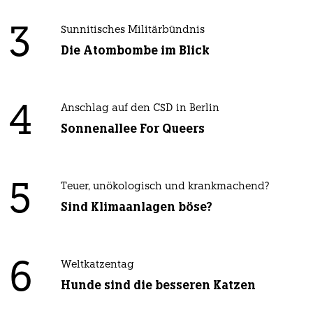
3
Sunnitisches Militärbündnis
Die Atombombe im Blick
4
Anschlag auf den CSD in Berlin
Sonnenallee For Queers
5
Teuer, unökologisch und krankmachend?
Sind Klimaanlagen böse?
6
Weltkatzentag
Hunde sind die besseren Katzen