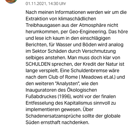
01.11.2021
,
14:30 Uhr
Nach meinen Informationen werden wir um die
Extraktion von klimaschädlichen
Treibhausgasen aus der Atmosphäre nicht
herumkommen, per Geo-Engineering. Das höre
und lese ich kaum in den einschlägigen
Berichten, für Wasser und Böden wird analog
im Sektor Schäden durch Verschmutzung
selbiges anstehen. Man muss doch klar von
SCHULDEN sprechen, der Kredit der Natur ist
lange verspielt. Eine Schuldenbremse wäre
nach dem Club of Rome ( Meadows et.al.) und
den weiteren "Analysten", wie den
Inauguratoren des Ökologischen
Fußabdruckes (1996), wohl vor der finalen
Entfesselung des Kapitalismus sinnvoll zu
implementieren gewesen. Über
Schadenersatzansprüche sollte der globale
Süden ernsthaft nachdenken.