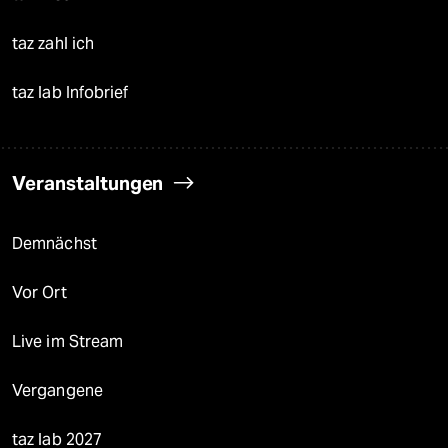
taz zahl ich
taz lab Infobrief
Veranstaltungen
Demnächst
Vor Ort
Live im Stream
Vergangene
taz lab 2027