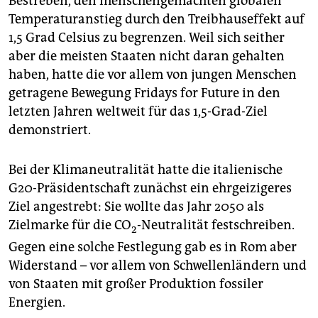
Bestreben, den menschengemachten globalen
Temperaturanstieg durch den Treibhauseffekt auf
1,5 Grad Celsius zu begrenzen. Weil sich seither
aber die meisten Staaten nicht daran gehalten
haben, hatte die vor allem von jungen Menschen
getragene Bewegung Fridays for Future in den
letzten Jahren weltweit für das 1,5-Grad-Ziel
demonstriert.
Bei der Klimaneutralität hatte die italienische
G20-Präsidentschaft zunächst ein ehrgeizigeres
Ziel angestrebt: Sie wollte das Jahr 2050 als
Zielmarke für die CO
-Neutralität festschreiben.
2
Gegen eine solche Festlegung gab es in Rom aber
Widerstand – vor allem von Schwellenländern und
von Staaten mit großer Produktion fossiler
Energien.