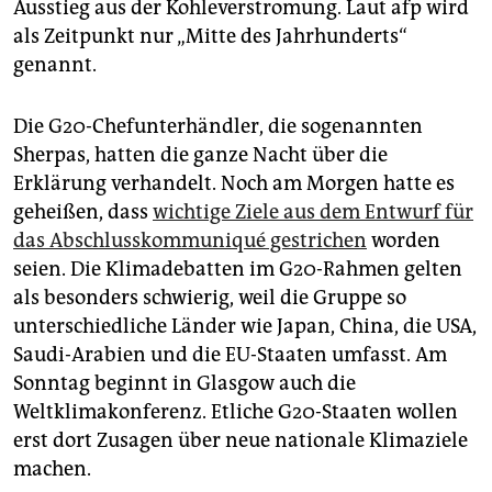
Ausstieg aus der Kohleverstromung. Laut afp wird
als Zeitpunkt nur „Mitte des Jahrhunderts“
genannt.
Die G20-Chefunterhändler, die sogenannten
Sherpas, hatten die ganze Nacht über die
Erklärung verhandelt. Noch am Morgen hatte es
geheißen, dass
wichtige Ziele aus dem Entwurf für
das Abschlusskommuniqué gestrichen
worden
seien. Die Klimadebatten im G20-Rahmen gelten
als besonders schwierig, weil die Gruppe so
unterschiedliche Länder wie Japan, China, die USA,
Saudi-Arabien und die EU-Staaten umfasst. Am
Sonntag beginnt in Glasgow auch die
Weltklimakonferenz. Etliche G20-Staaten wollen
erst dort Zusagen über neue nationale Klimaziele
machen.