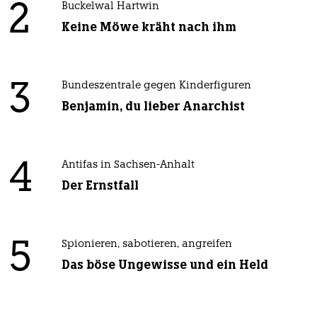
2
Buckelwal Hartwin
Keine Möwe kräht nach ihm
3
Bundeszentrale gegen Kinderfiguren
Benjamin, du lieber Anarchist
4
Antifas in Sachsen-Anhalt
Der Ernstfall
5
Spionieren, sabotieren, angreifen
Das böse Ungewisse und ein Held