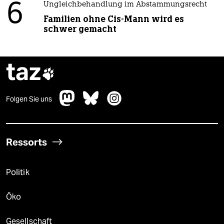
6
Ungleichbehandlung im Abstammungsrecht
Familien ohne Cis-Mann wird es
schwer gemacht
taz

Folgen Sie uns
Ressorts
Politik
Öko
Gesellschaft