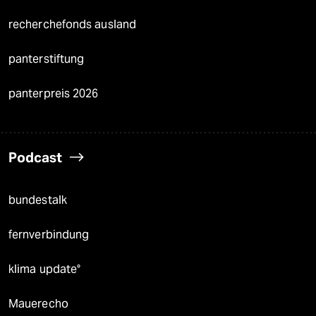
recherchefonds ausland
panterstiftung
panterpreis 2026
Podcast
bundestalk
fernverbindung
klima update°
Mauerecho