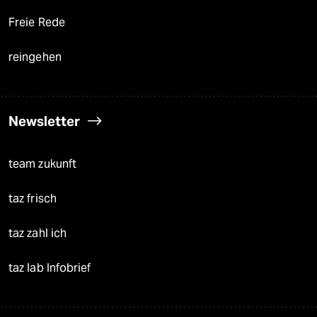
Freie Rede
reingehen
Newsletter
team zukunft
taz frisch
taz zahl ich
taz lab Infobrief