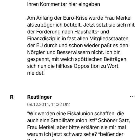
Ihren Kommentar hier eingeben
Am Anfang der Euro-Krise wurde Frau Merkel
als zu zögerlich betitelt. Jetzt setzt sie sich mit
der Forderung nach Haushalts- und
Finanzdisziplin in fast allen Mitgliedsstaaten
der EU durch und schon wieder paßt es den
Nörglen und Besserwissern nicht. Ich bin
gespannt, mit welch spöttischen Beiträgen
sich nun die hilflose Opposition zu Wort
meldet.
Reutlinger
R
09.12.2011
,
11:22 Uhr
"Wir werden eine Fiskalunion schaffen, die
auch eine Stabilitätsunion ist!" Schöner Satz,
Frau Merkel, aber bitte erklären sie mir mal
warum ich jetzt schwarz sehe? *beißender