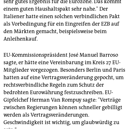
sehr gutes Ergebnis für die Eurozone. Das kommt
einem guten Haushaltspakt sehr nahe." Der
Italiener hatte einen solchen verbindlichen Pakt
als Vorbedingung für ein Eingreifen der EZB auf
den Märkten gemacht, beispielsweise beim
Anleihenkauf.
EU-Kommissionspräsident José Manuel Barroso
sagte, er hätte eine Vereinbarung im Kreis 27 EU-
Mitglieder vorgezogen. Besonders Berlin und Paris
hatten auf eine Vertragsveränderung gepocht, um
rechtsverbindliche Regeln zum Schutz der
bedrohten Eurowährung festzuschreiben. EU-
Gipfelchef Herman Van Rompuy sagte: "Verträge
zwischen Regierungen können schneller gebilligt
werden als Vertragsveränderungen.
Geschwindigkeit ist wichtig, um glaubwürdig zu