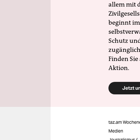
allem mit d
Zivilgesell
beginnt im
selbstverw
Schutz und 
zugänglich
Finden Sie
Aktion.
Jetzt u
taz.am Wochen
Medien
Journalismus / 