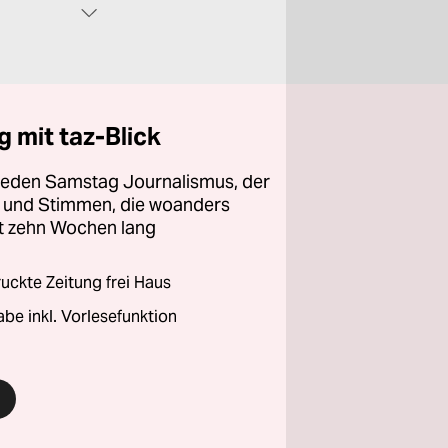
 mit taz-Blick
 jeden Samstag Journalismus, der
ht und Stimmen, die woanders
zt zehn Wochen lang
ckte Zeitung frei Haus
abe inkl. Vorlesefunktion