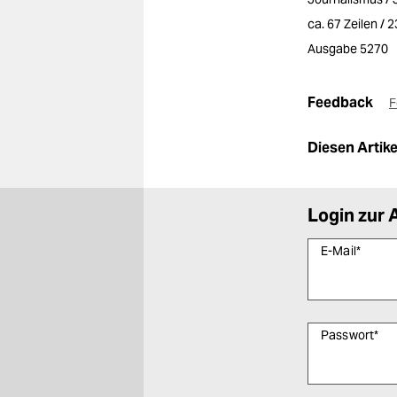
ca. 67 Zeilen / 
Ausgabe 5270
Feedback
F
Diesen Artikel
Login zur 
E-Mail
*
Passwort
*
Bitte füllen Sie