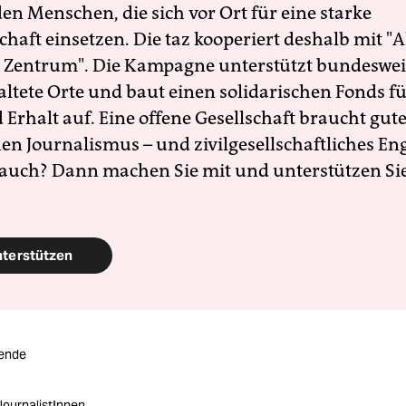
en Menschen, die sich vor Ort für eine starke
schaft einsetzen. Die taz kooperiert deshalb mit "A
 Zentrum". Die Kampagne unterstützt bundesweit
altete Orte und baut einen solidarischen Fonds f
Erhalt auf. Eine offene Gesellschaft braucht gute
en Journalismus – und zivilgesellschaftliches E
 auch? Dann machen Sie mit und unterstützen Si
nterstützen
ende
JournalistInnen