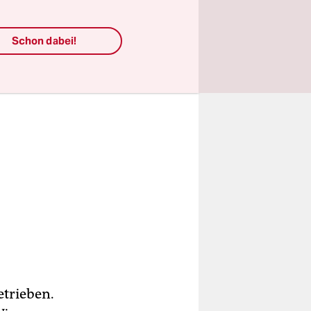
Schon dabei!
etrieben.