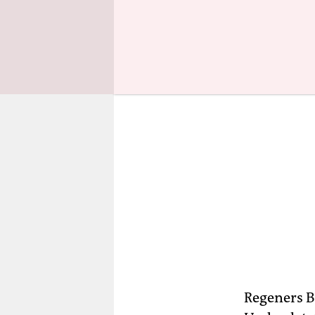
der Psychia
Regeners B