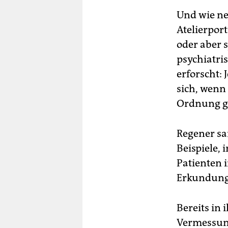
Und wie ne
Atelierpor
oder aber s
psychiatri
erforscht: 
sich, wenn
Ordnung ge
Regener sa
Beispiele, 
Patienten i
Erkundung
Bereits in
Vermessung