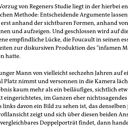
orzug von Regeners Studie liegt in der hierbei en
chen Methode: Entscheidende Argumente lassen
erst anhand der sichtbaren Formen, anhand von
nnen und aufzeigen. Und geschlossen wird auf die
jene empfindliche Lücke, die Foucault in seinen es
eiten zur diskursiven Produktion des "infamen 
n hatte.
unger Mann von vielleicht sechzehn Jahren auf 
l Platz nimmt und versonnen in die Kamera läch
ebnis kaum mehr als ein beiläufiges, sichtlich et
t eingerichtetes, im Ganzen eher nichtssagendes 
 links davon ein Bild zu sehen ist, das denselben
ofilansicht zeigt und sich über diesen beiden An
vergleichbares Doppelporträt findet, dann hande