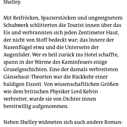
Shelley.
Mit Reifröcken, Spazierstöcken und ungeeignetem
Schuhwerk schlitterten die Tou­ris­t:in­nen über das
Eis und verbrannten sich jeden Zentimeter Haut,
der nicht von Stoff bedeckt war; das Innere der
Nasenflügel etwa und die Unterseite der
Augenlider. Wer es heil zurück ins Hotel schaffte,
spann in der Wärme des Kaminfeuers eisige
Gruselgeschichten. Eine der damals verbreiteten
Gänsehaut-Theorien war die Rückkehr einer
baldigen Eiszeit. Von wissenschaftlichen Größen
wie dem britischen Physiker Lord Kelvin
verbreitet, wurde sie von Dich­te­r:in­nen
bereitwillig aufgenommen.
Neben Shelley widmeten sich auch andere Ro­man­