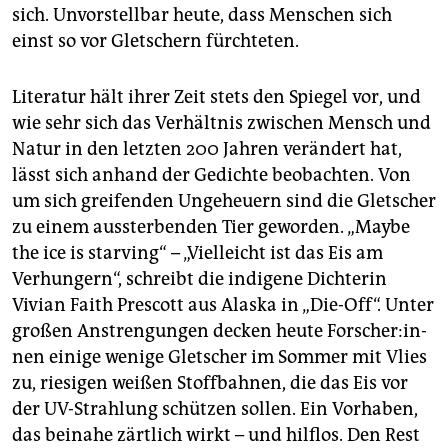
sich. Unvorstellbar heute, dass Menschen sich
einst so vor Gletschern fürchteten.
Literatur hält ihrer Zeit stets den Spiegel vor, und
wie sehr sich das Verhältnis zwischen Mensch und
Natur in den letzten 200 Jahren verändert hat,
lässt sich anhand der Gedichte beobachten. Von
um sich greifenden Ungeheuern sind die Gletscher
zu einem aussterbenden Tier geworden. „Maybe
the ice is starving“ – „Vielleicht ist das Eis am
Verhungern“, schreibt die indigene Dichterin
Vivian Faith Prescott aus Alaska in „Die-Off“. Unter
großen Anstrengungen decken heute For­sche­r:in­
nen einige wenige Gletscher im Sommer mit Vlies
zu, riesigen weißen Stoffbahnen, die das Eis vor
der UV-Strahlung schützen sollen. Ein Vorhaben,
das beinahe zärtlich wirkt – und hilflos. Den Rest