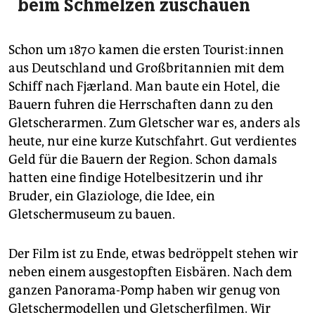
beim Schmelzen zuschauen
Schon um 1870 kamen die ersten Tou­ris­t:in­nen
aus Deutschland und Großbritannien mit dem
Schiff nach Fjærland. Man baute ein Hotel, die
Bauern fuhren die Herrschaften dann zu den
Gletscherarmen. Zum Gletscher war es, anders als
heute, nur eine kurze Kutschfahrt. Gut verdientes
Geld für die Bauern der Region. Schon damals
hatten eine findige Hotelbesitzerin und ihr
Bruder, ein Glaziologe, die Idee, ein
Gletschermuseum zu bauen.
Der Film ist zu Ende, etwas bedröppelt stehen wir
neben einem ausgestopften Eisbären. Nach dem
ganzen Panorama-Pomp haben wir genug von
Gletschermodellen und Gletscher­filmen. Wir