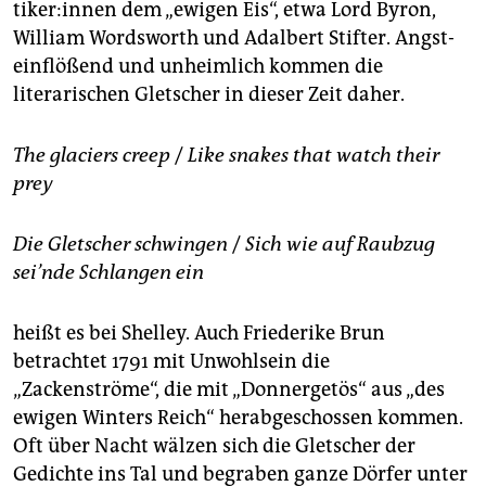
ti­ke­r:in­nen dem „ewigen Eis“, etwa Lord Byron,
William Wordsworth und Adalbert Stifter. Angst­
einflößend und unheimlich kommen die
literarischen Gletscher in dieser Zeit daher.
The glaciers creep
/
Like snakes that watch their
prey
Die Gletscher schwingen
/
Sich wie auf Raubzug
sei’nde Schlangen ein
heißt es bei Shelley. Auch Friederike Brun
betrachtet 1791 mit Unwohlsein die
„Zackenströme“, die mit „Donnergetös“ aus „des
ewigen Winters Reich“ herabgeschossen kommen.
Oft über Nacht wälzen sich die Gletscher der
Gedichte ins Tal und begraben ganze Dörfer unter