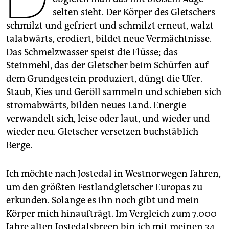
epaper login
selten sieht. Der Körper des Gletschers
schmilzt und gefriert und schmilzt erneut, walzt
talabwärts, er­odiert, bildet neue Vermächtnisse.
Das Schmelzwasser speist die Flüsse; das
Steinmehl, das der Gletscher beim Schürfen auf
dem Grundgestein produziert, düngt die Ufer.
Staub, Kies und Geröll sammeln und schieben sich
stromabwärts, bilden neues Land. Energie
verwandelt sich, leise oder laut, und wieder und
wieder neu. Gletscher versetzen buchstäblich
Berge.
Ich möchte nach Jostedal in Westnorwegen fahren,
um den größten Festlandgletscher Europas zu
erkunden. Solange es ihn noch gibt und mein
Körper mich hinaufträgt. Im Vergleich zum 7.000
Jahre alten Jostedalsbreen bin ich mit meinen 34