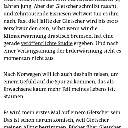
Jahren jung. Aber der Gletscher schmilzt rasant,
und Zehntausende Eisriesen weltweit tun es ihm
nach. Fast die Hälfte der Gletscher wird bis 2100
verschwunden sein, selbst wenn wir die
Klimaerwärmung drastisch bremsen, hat eine
gerade
veröffentlichte Studie
ergeben. Und nach
einer Verlangsamung der Erderwärmung sieht es
momentan nicht aus.
Nach Norwegen will ich auch deshalb reisen, um
einem Gefühl auf die Spur zu kommen, das als
Erwachsene kaum mehr Teil meines Lebens ist:
Staunen.
Es wird mein erstes Mal auf einem Gletscher sein.
Das ist schon darum komisch, weil Gletscher
meinen Alltag bestimmen. Bücher über Gletscher