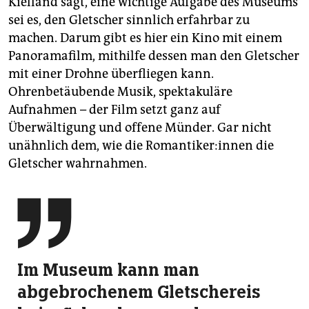
Kielland sagt, eine wichtige Aufgabe des Museums
sei es, den Gletscher sinnlich erfahrbar zu
machen. Darum gibt es hier ein Kino mit einem
Pano­ramafilm, mithilfe dessen man den Gletscher
mit einer Drohne überfliegen kann.
Ohrenbetäubende Musik, spektakuläre
Aufnahmen – der Film setzt ganz auf
Überwältigung und offene Münder. Gar nicht
unähnlich dem, wie die Ro­man­ti­ke­r:in­nen die
Gletscher wahrnahmen.

Im Museum kann man
abgebrochenem Gletschereis