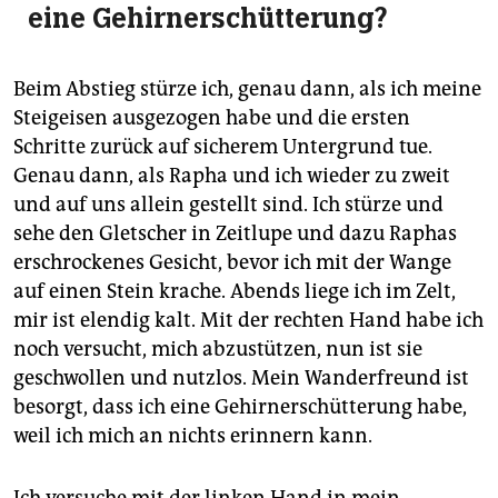
eine Gehirn­erschütterung?
Beim Abstieg stürze ich, genau dann, als ich meine
Steigeisen ausgezogen habe und die ersten
Schritte zurück auf sicherem Untergrund tue.
Genau dann, als Rapha und ich wieder zu zweit
und auf uns allein gestellt sind. Ich stürze und
sehe den Gletscher in Zeitlupe und dazu Raphas
erschrockenes Gesicht, bevor ich mit der Wange
auf einen Stein krache. Abends liege ich im Zelt,
mir ist elendig kalt. Mit der rechten Hand habe ich
noch versucht, mich abzustützen, nun ist sie
geschwollen und nutzlos. Mein Wanderfreund ist
besorgt, dass ich eine Gehirnerschütterung habe,
weil ich mich an nichts erinnern kann.
Ich versuche mit der linken Hand in mein