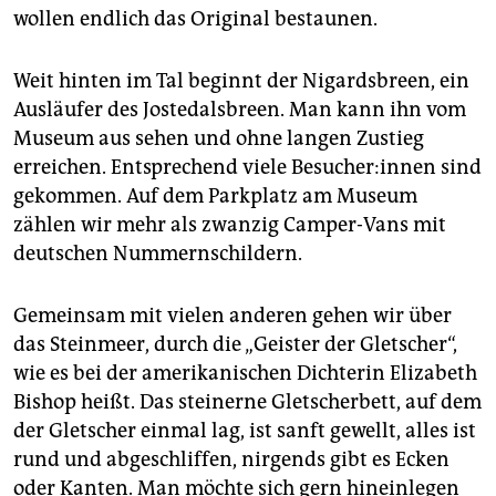
wollen endlich das Original bestaunen.
Weit hinten im Tal beginnt der Ni­gardsbreen, ein
Ausläufer des Jostedalsbreen. Man kann ihn vom
Museum aus sehen und ohne langen Zustieg
erreichen. Entsprechend viele Be­su­che­r:in­nen sind
gekommen. Auf dem Parkplatz am Museum
zählen wir mehr als zwanzig Camper-Vans mit
deutschen Nummernschildern.
Gemeinsam mit vielen anderen ­gehen wir über
das Steinmeer, durch die „Geister der Gletscher“,
wie es bei der amerikanischen Dichterin Eli­za­beth
Bishop heißt. Das steinerne ­Gletscherbett, auf dem
der Gletscher einmal lag, ist sanft gewellt, alles ist
rund und abgeschliffen, nirgends gibt es Ecken
oder Kanten. Man möchte sich gern hineinlegen