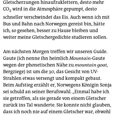
Gletscherzungen hinaufzuklettern, desto mehr
CO
wird in die Atmosphäre gepumpt, desto
2
schneller verschwindet das Eis. Auch wenn ich mit
Bus und Bahn nach Norwegen gereist bin, hätte
ich, so gesehen, besser zu Hause bleiben und
weiter meine Gletschergedichte studieren sollen.
Am nächsten Morgen treffen wir unseren Guide.
Gaute (ich nenne ihn heimlich
Mountain
-Gaute
wegen der phonetischen Nähe zu
mountain goat,
Bergziege) ist um die 30, das Gesicht von UV-
Strahlen etwas versengt und kompakt gebaut.
Beim Aufstieg erzählt er, Norwegens Königin Sonja
sei schuld an seiner Berufswahl. „Einmal habe ich
sie getroffen, als sie gerade von einem Gletscher
zurück ins Tal wanderte. Sie konnte nicht glauben,
dass ich noch nie auf einem Gletscher war, obwohl