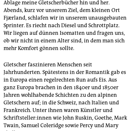
Ablage meine Gletscherbücher hin und her.
Abends, kurz vor unserem Ziel, dem kleinen Ort
Fjærland, schlafen wir in unserem unausgebauten
Sprinter. Es riecht nach Diesel und Schrottplatz.
Wir liegen auf dünnen Isomatten und fragen uns,
ob wir nicht in einem Alter sind, in dem man sich
mehr Komfort gönnen sollte.
Gletscher faszinieren Menschen seit
Jahrhunderten. Spätestens in der Romantik gab es
in Europa einen regelrechten Run aufs Eis. Aus
ganz Europa brachen in den 1840er und 1850er
Jahren wohlhabende Schichten zu den alpinen
Gletschern auf; in die Schweiz, nach Italien und
Frankreich. Unter ihnen waren Künstler und
Schrift­stel­le­r:in­nen wie John Ruskin, Goethe, Mark
Twain, Samuel Coleridge sowie Percy und Mary