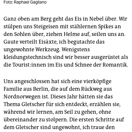
Foto: Raphael Gagliano
Ganz oben am Berg geht das Eis in Nebel über. Wir
stülpen uns Steig­eisen mit stählernen Spikes an
den Sohlen über, ziehen Helme auf, seilen uns an.
Gaute verteilt Eisäxte, ich begutachte das
ungewohnte Werkzeug. Wenigstens
kleidungstechnisch sind wir besser ausgerüstet als
die Tou­ris­t:in­nen im Eis und Schnee der Romantik.
Uns angeschlossen hat sich eine vierköpfige
Familie aus Berlin, die auf dem Rückweg aus
Nordnorwegen ist. Dieses Jahr hätten sie das
Thema Gletscher für sich entdeckt, erzählen sie,
während wir lernen, am Seil zu gehen, ohne
übereinander zu stolpern. Die ersten Schritte auf
dem Gletscher sind ungewohnt, ich traue den