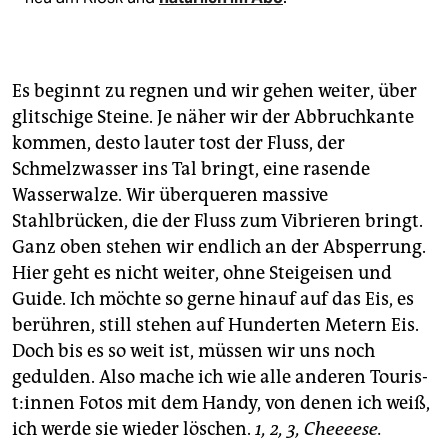
Es beginnt zu regnen und wir gehen weiter, über
glitschige Steine. Je näher wir der Abbruchkante
kommen, desto lauter tost der Fluss, der
Schmelzwasser ins Tal bringt, eine rasende
Wasserwalze. Wir überqueren massive
Stahlbrücken, die der Fluss zum Vibrieren bringt.
Ganz oben stehen wir endlich an der Absperrung.
Hier geht es nicht weiter, ohne Steigeisen und
Guide. Ich möchte so gerne hinauf auf das Eis, es
berühren, still stehen auf Hunderten Metern Eis.
Doch bis es so weit ist, müssen wir uns noch
gedulden. Also mache ich wie alle anderen Tou­ris­
t:in­nen Fotos mit dem Handy, von denen ich weiß,
ich werde sie wieder löschen.
1, 2, 3, Cheeeese.