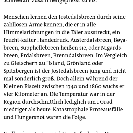
Schneefall, zusammengepresst zu Eis.
Menschen lernen den Jostedalsbreen durch seine
zahllosen Arme kennen, die er in alle
Himmelsrichtungen in die Täler ausstreckt, ein
feucht-kalter Händedruck. Austerdalsbreen, Bøya­
breen, Supphellebreen heißen sie, oder Ni­gards­
breen, Erdalsbreen, Brenndalsbreen. Im Vergleich
zu Gletschern auf Island, Grönland oder
Spitzbergen ist der Jostedalsbreen jung und nicht
mal sonderlich groß. Doch allein während der
Kleinen Eiszeit zwischen 1740 und 1860 wuchs er
vier Kilometer an. Die Temperatur war in der
Region durchschnittlich lediglich um 1 Grad
niedriger als heute. Katastrophale Ernteausfälle
und Hungersnot waren die Folge.