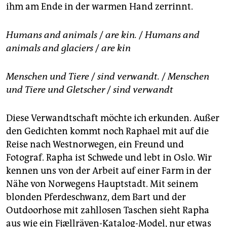
ihm am Ende in der warmen Hand zerrinnt.
Humans and animals
/
are kin.
/
Humans and
animals and glaciers
/
are kin
Menschen und Tiere
/
sind verwandt.
/
Menschen
und Tiere und Gletscher
/
sind verwandt
Diese Verwandtschaft möchte ich erkunden. Außer
den Gedichten kommt noch Raphael mit auf die
Reise nach Westnorwegen, ein Freund und
Fotograf. Rapha ist Schwede und lebt in Oslo. Wir
kennen uns von der Arbeit auf einer Farm in der
Nähe von Norwegens Hauptstadt. Mit seinem
blonden Pferdeschwanz, dem Bart und der
Outdoorhose mit zahllosen Taschen sieht Rapha
aus wie ein Fjællräven-Katalog-Model, nur etwas