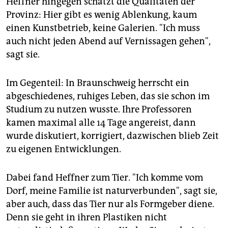
Heffner hingegen schätzt die Qualitäten der
Provinz: Hier gibt es wenig Ablenkung, kaum
einen Kunstbetrieb, keine Galerien. "Ich muss
auch nicht jeden Abend auf Vernissagen gehen",
sagt sie.
Im Gegenteil: In Braunschweig herrscht ein
abgeschiedenes, ruhiges Leben, das sie schon im
Studium zu nutzen wusste. Ihre Professoren
kamen maximal alle 14 Tage angereist, dann
wurde diskutiert, korrigiert, dazwischen blieb Zeit
zu eigenen Entwicklungen.
Dabei fand Heffner zum Tier. "Ich komme vom
Dorf, meine Familie ist naturverbunden", sagt sie,
aber auch, dass das Tier nur als Formgeber diene.
Denn sie geht in ihren Plastiken nicht