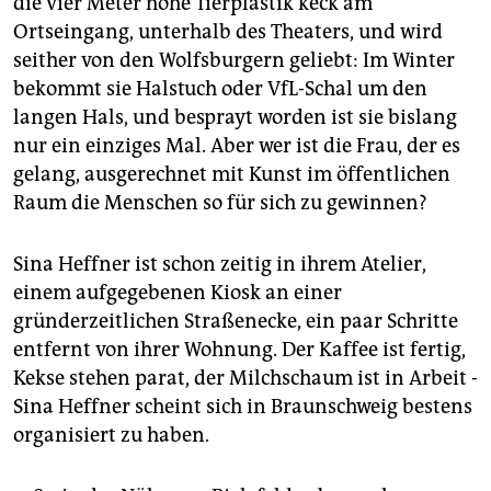
die vier Meter hohe Tierplastik keck am
epaper login
Ortseingang, unterhalb des Theaters, und wird
seither von den Wolfsburgern geliebt: Im Winter
bekommt sie Halstuch oder VfL-Schal um den
langen Hals, und besprayt worden ist sie bislang
nur ein einziges Mal. Aber wer ist die Frau, der es
gelang, ausgerechnet mit Kunst im öffentlichen
Raum die Menschen so für sich zu gewinnen?
Sina Heffner ist schon zeitig in ihrem Atelier,
einem aufgegebenen Kiosk an einer
gründerzeitlichen Straßenecke, ein paar Schritte
entfernt von ihrer Wohnung. Der Kaffee ist fertig,
Kekse stehen parat, der Milchschaum ist in Arbeit -
Sina Heffner scheint sich in Braunschweig bestens
organisiert zu haben.