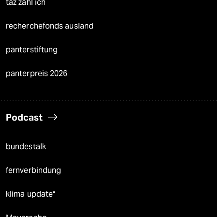
taz zahl ich
recherchefonds ausland
panterstiftung
panterpreis 2026
Podcast
bundestalk
fernverbindung
klima update°