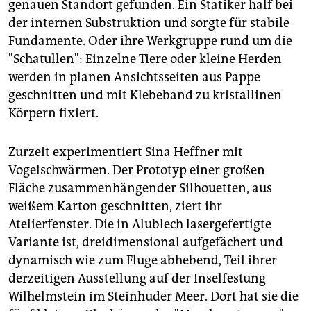
genauen Standort gefunden. Ein Statiker half bei
der internen Substruktion und sorgte für stabile
Fundamente. Oder ihre Werkgruppe rund um die
"Schatullen": Einzelne Tiere oder kleine Herden
werden in planen Ansichtsseiten aus Pappe
geschnitten und mit Klebeband zu kristallinen
Körpern fixiert.
Zurzeit experimentiert Sina Heffner mit
Vogelschwärmen. Der Prototyp einer großen
Fläche zusammenhängender Silhouetten, aus
weißem Karton geschnitten, ziert ihr
Atelierfenster. Die in Alublech lasergefertigte
Variante ist, dreidimensional aufgefächert und
dynamisch wie zum Fluge abhebend, Teil ihrer
derzeitigen Ausstellung auf der Inselfestung
Wilhelmstein im Steinhuder Meer. Dort hat sie die