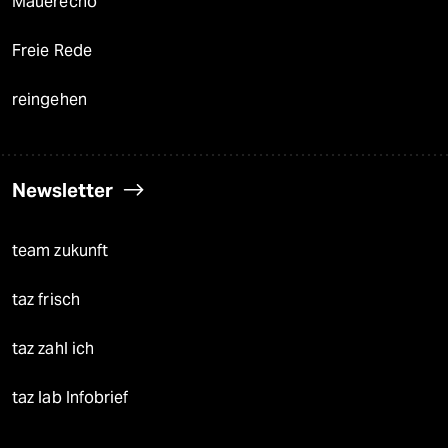
Mauerecho
Freie Rede
reingehen
Newsletter
team zukunft
taz frisch
taz zahl ich
taz lab Infobrief