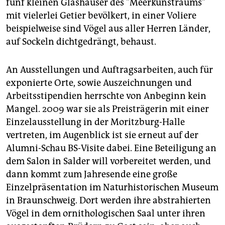
fünf kleinen Glashäuser des "Meerkunstraums"
mit vielerlei Getier bevölkert, in einer Voliere
beispielweise sind Vögel aus aller Herren Länder,
auf Sockeln dichtgedrängt, behaust.
An Ausstellungen und Auftragsarbeiten, auch für
exponierte Orte, sowie Auszeichnungen und
Arbeitsstipendien herrschte von Anbeginn kein
Mangel. 2009 war sie als Preisträgerin mit einer
Einzelausstellung in der Moritzburg-Halle
vertreten, im Augenblick ist sie erneut auf der
Alumni-Schau BS-Visite dabei. Eine Beteiligung an
dem Salon in Salder will vorbereitet werden, und
dann kommt zum Jahresende eine große
Einzelpräsentation im Naturhistorischen Museum
in Braunschweig. Dort werden ihre abstrahierten
Vögel in dem ornithologischen Saal unter ihren