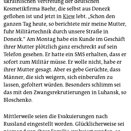
ukrai­ni­schen Vertretung der deutschen
Kosmetikfirma Baehr, die selbst aus Donezk
geflohen ist und jetzt in
Kiew
lebt. „Schon den
ganzen Tag heute, so berichtete mir meine Mutter,
fuhr Militärtechnik durch unsere Straße in
Donezk.“ Am Montag habe ein Kunde im Geschäft
ihrer Mutter plötzlich ganz erschreckt auf sein
Telefon gesehen. Er hatte ein SMS erhalten, dass er
sofort zum Militär müsse. Er wolle nicht, habe er
ihrer Mutter gesagt. Aber es gebe Gerüchte, dass
Männer, die sich weigern, sich einberufen zu
lassen, gefoltert würden. Besonders schlimm sei
das mit den Zwangsrekrutierungen in Luhansk, so
Bloschenko.
Mittlerweile seien die Evakuierungen nach
Russland eingestellt worden. Glücklicherweise sei