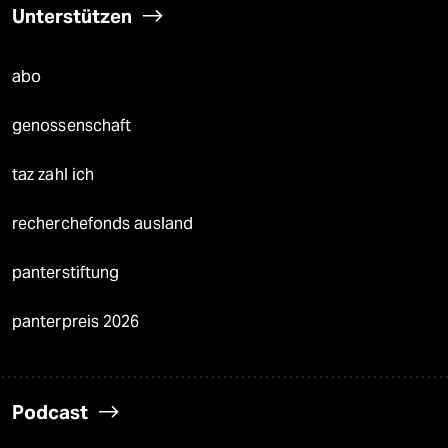
Unterstützen
abo
genossenschaft
taz zahl ich
recherchefonds ausland
panterstiftung
panterpreis 2026
Podcast