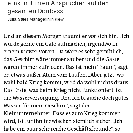
ernst mit ihren Ansprüchen auf den
gesamten Donbass
Julia, Sales Managerin in Kiew
Und an diesem Morgen träumt er vor sich hin: „Ich
würde gerne ein Café aufmachen, irgendwo in
einem Kiewer Vorort. Da wäre es sehr gemütlich,
das Geschirr wäre immer sauber und die Gäste
wären immer zufrieden. Das ist mein Traum“, sagt
er, etwas außer Atem vom Laufen. „Aber jetzt, wo
wohl bald Krieg kommt, wird da wohl nichts draus.
Das Erste, was beim Krieg nicht funktioniert, ist
die Wasserversorgung. Und ich brauche doch gutes
Wasser für mein Geschirr“, sagt der
Kleinunternehmer. Dass es zum Krieg kommen
wird, ist für ihn inzwischen ziemlich sicher. „Ich
habe ein paar sehr reiche Geschäftsfreunde“, so