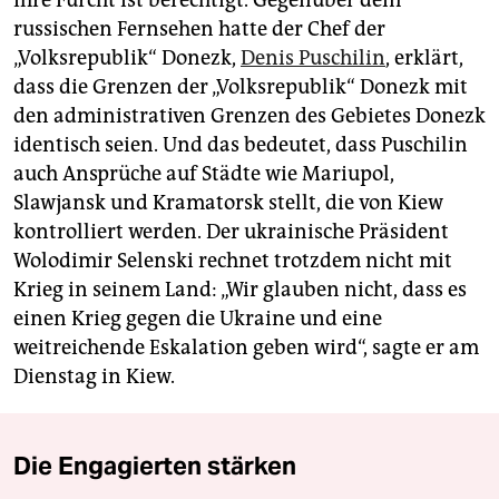
russischen Fernsehen hatte der Chef der
„Volksrepublik“ Donezk,
Denis Puschilin
, erklärt,
dass die Grenzen der „Volksre­publik“ Donezk mit
den administrativen Grenzen des Gebietes Donezk
identisch seien. Und das bedeutet, dass Puschilin
auch ­Ansprüche auf Städte wie Mariupol,
Slawjansk und Kramatorsk stellt, die von Kiew
kontrolliert werden. Der ukrainische Präsident
Wolodimir ­­Selenski rechnet trotzdem nicht mit
Krieg in seinem Land: „Wir glauben nicht, dass es
einen Krieg gegen die Ukraine und eine
weitreichende Eskalation geben wird“, sagte er am
Dienstag in Kiew.
Die Engagierten stärken