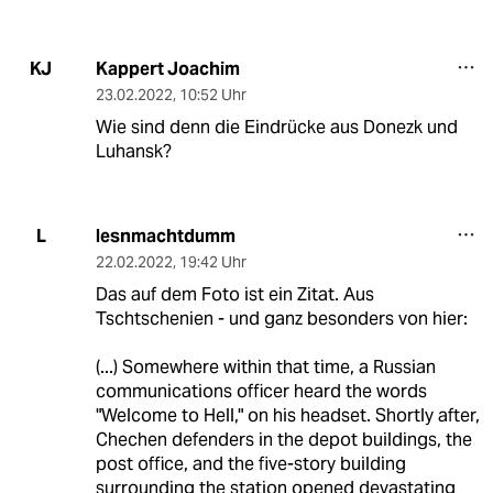
Kappert Joachim
KJ
23.02.2022
,
10:52 Uhr
Wie sind denn die Eindrücke aus Donezk und
Luhansk?
lesnmachtdumm
L
22.02.2022
,
19:42 Uhr
Das auf dem Foto ist ein Zitat. Aus
Tschtschenien - und ganz besonders von hier:
(...) Somewhere within that time, a Russian
communications officer heard the words
"Welcome to Hell," on his headset. Shortly after,
Chechen defenders in the depot buildings, the
post office, and the five-story building
surrounding the station opened devastating