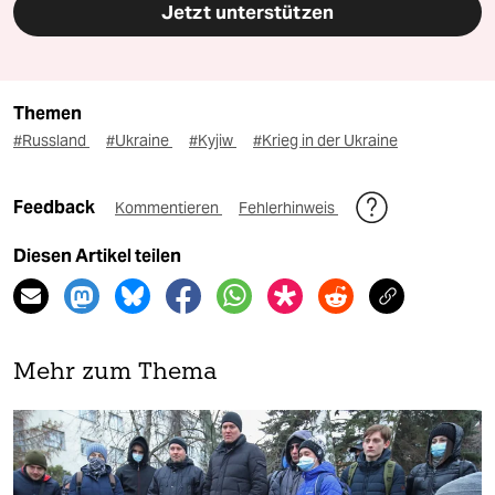
Jetzt unterstützen
Themen
#Russland
#Ukraine
#Kyjiw
#Krieg in der Ukraine
Feedback
Kommentieren
Fehlerhinweis
Diesen Artikel teilen
Mehr zum Thema