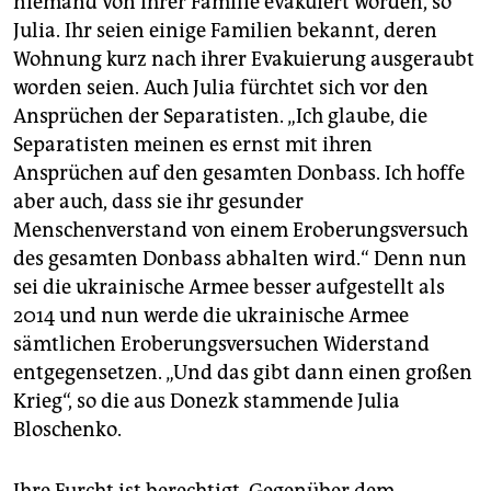
niemand von ihrer Familie evakuiert worden, so
Julia. Ihr seien einige Familien bekannt, deren
Wohnung kurz nach ihrer Evakuierung ausgeraubt
worden seien. Auch Julia fürchtet sich vor den
Ansprüchen der Separatisten. „Ich glaube, die
Separatisten meinen es ernst mit ihren
Ansprüchen auf den gesamten Donbass. Ich hoffe
aber auch, dass sie ihr gesunder
Menschenverstand von einem Eroberungsversuch
des gesamten Donbass abhalten wird.“ Denn nun
sei die ukrainische Armee besser aufgestellt als
2014 und nun werde die ukrainische Armee
sämtlichen Eroberungsversuchen Widerstand
entgegensetzen. „Und das gibt dann einen großen
Krieg“, so die aus Donezk stammende Julia
Bloschenko.
Ihre Furcht ist berechtigt. Gegenüber dem