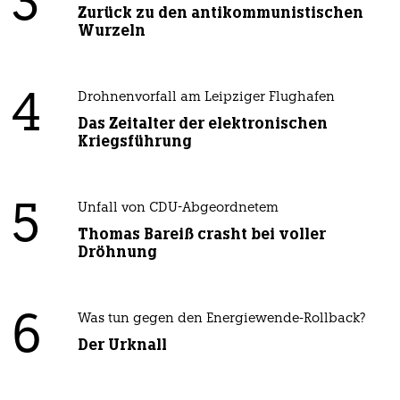
3
Zurück zu den antikommunistischen
Wurzeln
4
Drohnenvorfall am Leipziger Flughafen
Das Zeitalter der elektronischen
Kriegsführung
5
Unfall von CDU-Abgeordnetem
Thomas Bareiß crasht bei voller
Dröhnung
6
Was tun gegen den Energiewende-Rollback?
Der Urknall