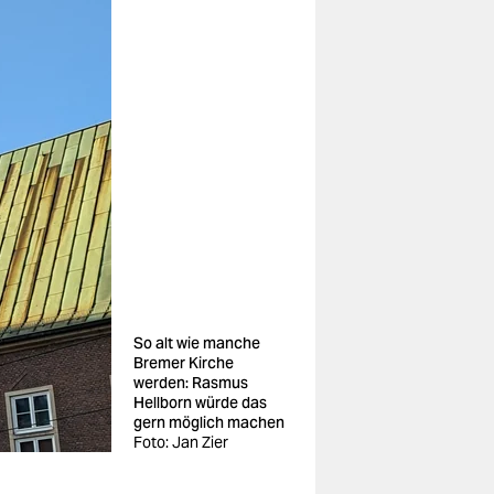
So alt wie manche
Bremer Kirche
werden: Rasmus
Hellborn würde das
gern möglich machen
Foto: Jan Zier