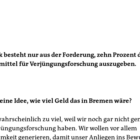
ik besteht nur aus der Forderung, zehn Prozent 
mittel für Verjüngungsforschung auszugeben.
eine Idee, wie viel Geld das in Bremen wäre?
ahrscheinlich zu viel, weil wir noch gar nicht ge
rjüngungsforschung haben. Wir wollen vor allem
keit generieren, damit unser Anliegen ins Bew