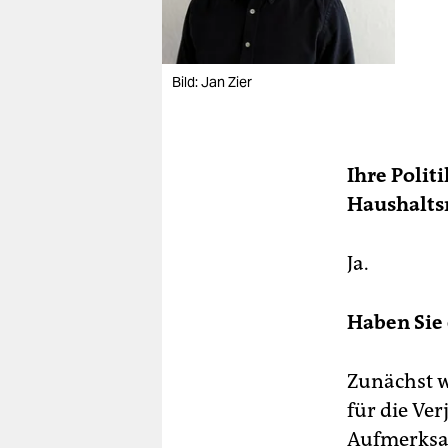
Bild: Jan Zier
Ihre Polit
Haushalts
Ja.
Haben Sie 
Zunächst w
für die Ve
Aufmerksam