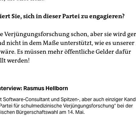
ert Sie, sich in dieser Partei zu engagieren?
ese Verjüngungsforschung schon, aber sie wird ge
d nicht in dem Maße unterstützt, wie es unsere
 wäre. Es müssen mehr öffentliche Gelder dafür
llt werden!
nterview: Rasmus Hellborn
st Software-Consultant und Spitzen-, aber auch einziger Kand
Partei für schul­medizinische Verjüngungs­forschung“ bei der
ischen Bürgerschaftswahl am 14. Mai.