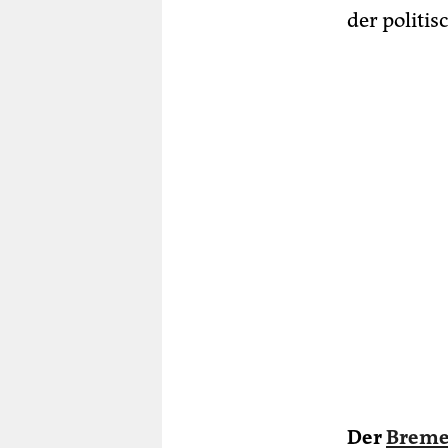
der politi
Der
Breme