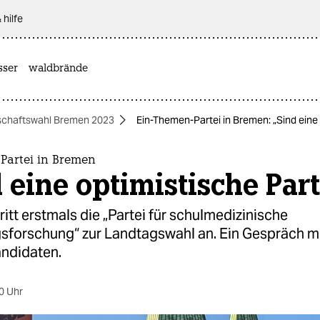
 hilfe
sser
waldbrände
schaftswahl Bremen 2023
Ein-Themen-Partei in Bremen: „Sind eine 
Partei in Bremen
 eine optimistische Part
ritt erstmals die „Partei für schulmedizinische
sforschung“ zur Landtagswahl an. Ein Gespräch mi
andidaten.
0 Uhr