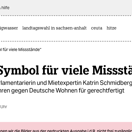
 hilfe
rigwasser
landtagswahl in sachsen-anhalt
ceuta
hitze
l für viele Missstände“
Symbol für viele Misss
lamentarierin und Mietexpertin Katrin Schmidberg
ren gegen Deutsche Wohnen für gerechtfertigt
 Uhr