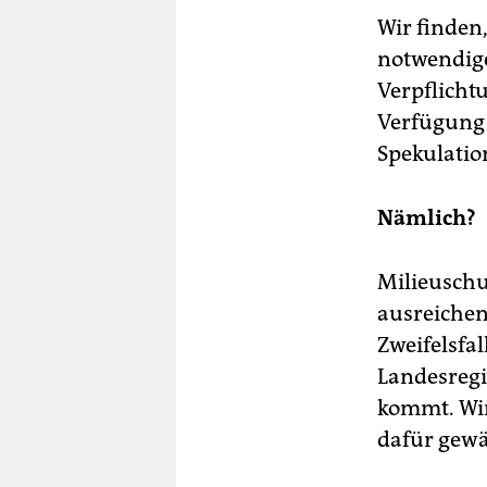
Wir finden
notwendige
Verpflicht
Verfügung
Spekulatio
Nämlich?
Milieuschu
ausreichen
Zweifelsfal
Landesregi
kommt. Wir
dafür gewä