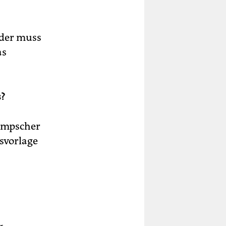
 der muss
as
s?
Lompscher
esvorlage