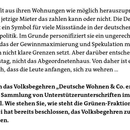
ofit aus ihren Wohnungen wie möglich herauszup
 jetzige Mieter das zahlen kann oder nicht. Die D
 ein Symbol für viele Missstände in der deutsche
litik. Im Grunde personifiziert sie ein ungerech
 das der Gewinnmaximierung und Spekulation m
icht klare Grenzen setzt. Aber darüber entschei
tag, nicht das Abgeordnetenhaus. Von daher ist 
ch, dass die Leute anfangen, sich zu wehren …
n das Volksbegehren „Deutsche Wohnen & Co. e
e Sammlung von Unterstützerunterschriften im
ll. Wie stehen Sie, wie steht die Grünen-Fraktio
i hat bereits beschlossen, das Volksbegehren z
en.