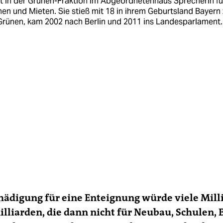
st in der Grünen-Fraktion im Abgeordnetenhaus Sprecherin fü
n und Mieten. Sie stieß mit 18 in ihrem Geburtsland Bayern 
Grünen, kam 2002 nach Berlin und 2011 ins Landesparlament.
hädigung für eine Enteignung würde viele Mil­l
illiarden, die dann nicht für Neubau, Schulen,