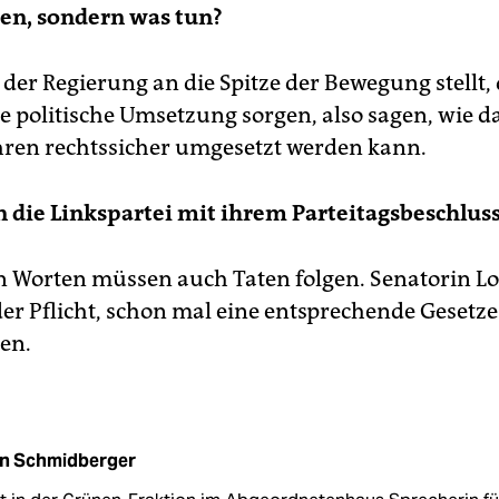
en, sondern was tun?
 der Regierung an die Spitze der Bewegung stellt,
ie politische Umsetzung sorgen, also sagen, wie d
ren rechtssicher umgesetzt werden kann.
 die Linkspartei mit ihrem Parteitagsbeschlus
 Worten müssen auch Taten folgen. Senatorin 
der Pflicht, schon mal eine entsprechende Gesetz
ten.
in Schmidberger