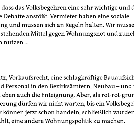
, dass das Volksbegehren eine sehr wichtige und
 Debatte anstößt. Vermieter haben eine soziale
ung und müssen sich an Regeln halten. Wir müsse
 stehenden Mittel gegen Wohnungsnot und zun
n nutzen …
tz, Vorkaufsrecht, eine schlagkräftige Bauaufsic
d Personal in den Bezirksämtern, Neubau – und
l eben auch die Enteignung. Aber, als rot-rot-grü
erung dürfen wir nicht warten, bis ein Volksbeg
 können jetzt schon handeln, schließlich wurde
hlt, eine andere Wohnungspolitik zu machen.