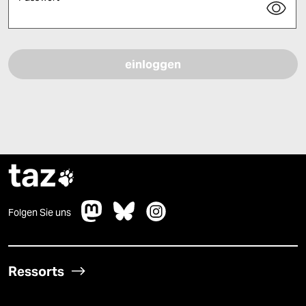
Bitte füllen Sie alle Pflichtfelder (*) aus, um fortfahren zu können.
taz

Folgen Sie uns
Ressorts