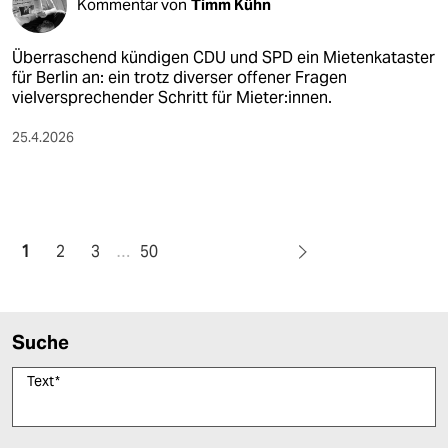
Kommentar von
Timm Kühn
Überraschend kündigen CDU und SPD ein Mietenkataster
für Berlin an: ein trotz diverser offener Fragen
vielversprechender Schritt für Mieter:innen.
25.4.2026
1
2
3
…
50
Suche
Text
*