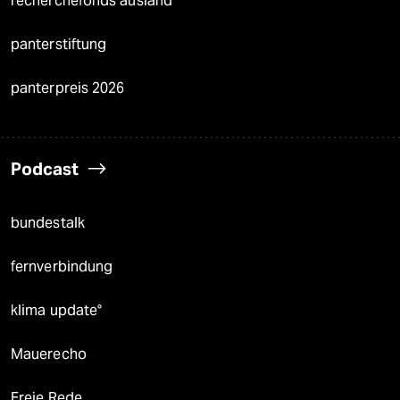
recherchefonds ausland
panterstiftung
panterpreis 2026
Podcast
bundestalk
fernverbindung
klima update°
Mauerecho
Freie Rede