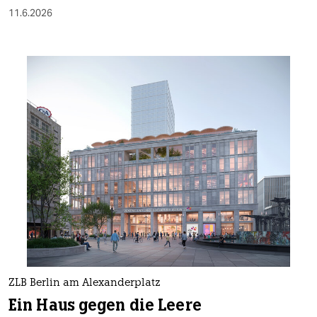
11.6.2026
ZLB Berlin am Alexanderplatz
Ein Haus gegen die Leere