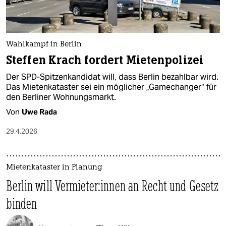
Wahlkampf in Berlin
Steffen Krach fordert Mietenpolizei
Der SPD-Spitzenkandidat will, dass Berlin bezahlbar wird.
Das Mietenkataster sei ein möglicher „Gamechanger“ für
den Berliner Wohnungsmarkt.
Von
Uwe Rada
29.4.2026
Mietenkataster in Planung
Berlin will Ver­mie­te­r:in­nen an Recht und Gesetz
binden