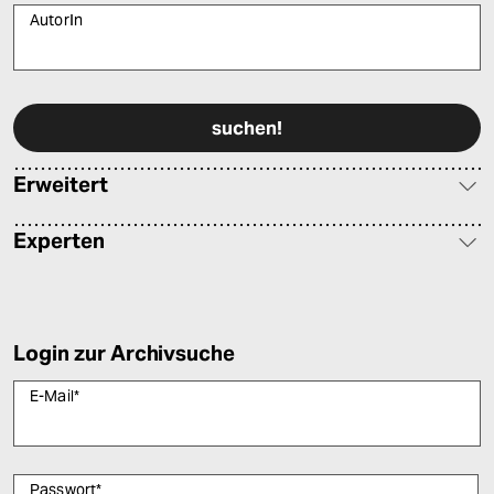
AutorIn
Bitte füllen Sie alle Pflichtfelder (*) aus, um fortfahren zu können.
Erweitert
Experten
Login zur Archivsuche
E-Mail
*
Passwort
*