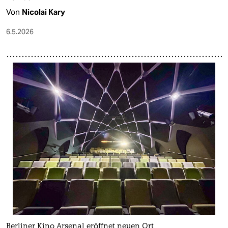
Von
Nicolai Kary
6.5.2026
Berliner Kino Arsenal eröffnet neuen Ort