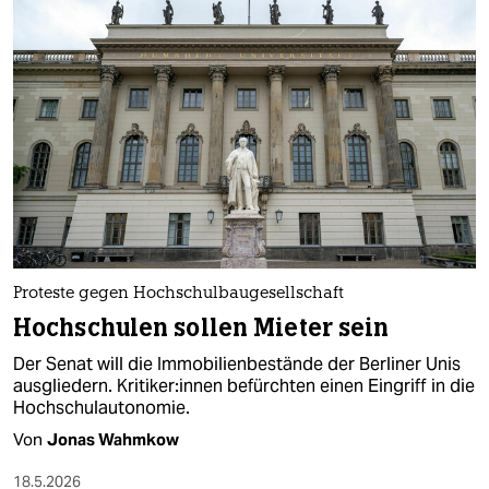
Proteste gegen Hochschulbaugesellschaft
Hochschulen sollen Mieter sein
Der Senat will die Immobilienbestände der Berliner Unis
ausgliedern. Kri­ti­ke­r:in­nen befürchten einen Eingriff in die
Hochschulautonomie.
Von
Jonas Wahmkow
18.5.2026