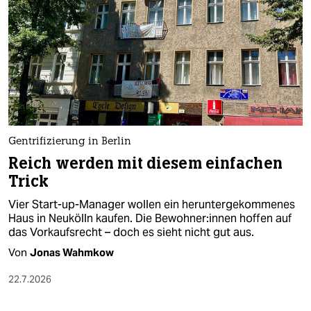
epaper login
Gentrifizierung in Berlin
Reich werden mit diesem einfachen
Trick
Vier Start-up-Manager wollen ein heruntergekommenes
Haus in Neukölln kaufen. Die Be­woh­ne­r:in­nen hoffen auf
das Vorkaufsrecht – doch es sieht nicht gut aus.
Von
Jonas Wahmkow
22.7.2026