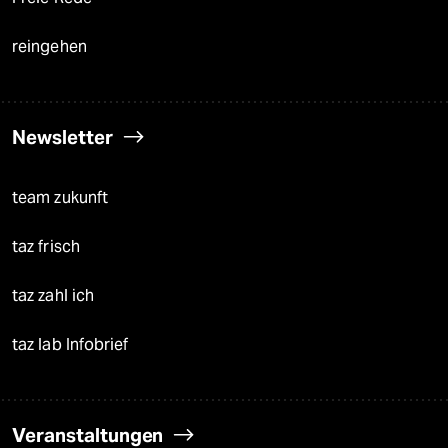
reingehen
Newsletter
team zukunft
taz frisch
taz zahl ich
taz lab Infobrief
Veranstaltungen