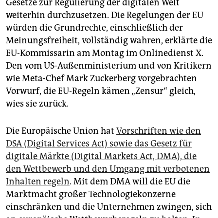
epaper login
Gesetze zur Regulierung der digitalen Welt
weiterhin durchzusetzen. Die Regelungen der EU
würden die Grundrechte, einschließlich der
Meinungsfreiheit, vollständig wahren, erklärte die
EU-Kommissarin am Montag im Onlinedienst X.
Den vom US-Außenministerium und von Kritikern
wie Meta-Chef Mark Zuckerberg vorgebrachten
Vorwurf, die EU-Regeln kämen „Zensur“ gleich,
wies sie zurück.
Die Europäische Union hat
Vorschriften wie den
DSA (Digital Services Act) sowie das Gesetz für
digitale Märkte (Digital Markets Act, DMA), die
den Wettbewerb und den Umgang mit verbotenen
Inhalten regeln
. Mit dem DMA will die EU die
Marktmacht großer Technologiekonzerne
einschränken und die Unternehmen zwingen, sich