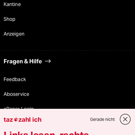
Kantine
Shop
Anzeigen
Fragen & Hilfe
Feedback
Aboservice
ePaper Login
taz
zahl ich
Gerade nicht

Downloads für Abonnierende