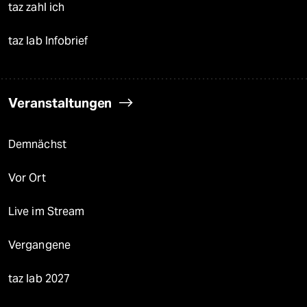
taz zahl ich
taz lab Infobrief
Veranstaltungen
Demnächst
Vor Ort
Live im Stream
Vergangene
taz lab 2027