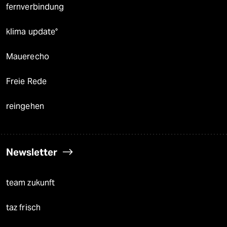
fernverbindung
klima update°
Mauerecho
Freie Rede
reingehen
Newsletter
team zukunft
taz frisch