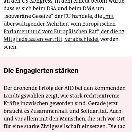
an den US-Kongress, in dem erneut betont wurde,
dass es sich beim DSA und beim DMA um
„souveräne Gesetze“ der EU handele, die
„mit
überwältigender Mehrheit vom Europäischen
Parlament und vom Europäischen Rat“, der die 27
Mitgliedstaaten vertritt, verabschiedet
worden
seien.
Die Engagierten stärken
Der drohende Erfolg der AfD bei den kommenden
Landtagswahlen zeigt, wie stark rechtsextreme
Kräfte inzwischen geworden sind. Gerade jetzt
braucht es Zusammenhalt und Solidarität. Auch
und vor allem mit den Menschen, die sich vor Ort
für eine starke Zivilgesellschaft einsetzen. Die taz