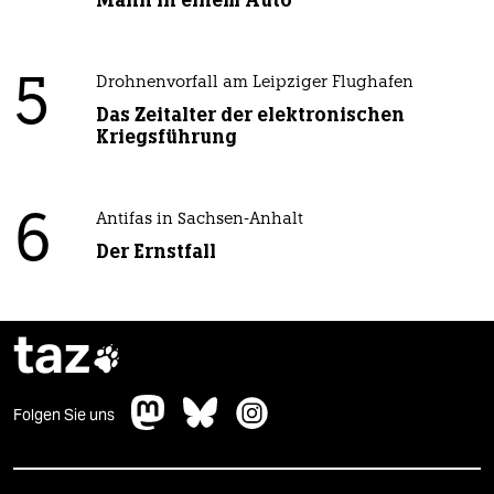
Mann in einem Auto“
5
Drohnenvorfall am Leipziger Flughafen
Das Zeitalter der elektronischen
Kriegsführung
6
Antifas in Sachsen-Anhalt
Der Ernstfall
taz

Folgen Sie uns